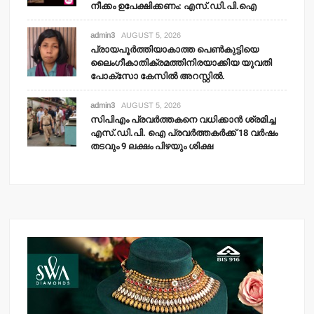
നീക്കം ഉപേക്ഷിക്കണം: എസ്.ഡി.പി.ഐ
admin3
AUGUST 5, 2026
പ്രായപൂര്‍ത്തിയാകാത്ത പെണ്‍കുട്ടിയെ
ലൈംഗീകാതിക്രമത്തിനിരയാക്കിയ യുവതി
പോക്‌സോ കേസില്‍ അറസ്റ്റില്‍.
admin3
AUGUST 5, 2026
സിപിഎം പ്രവര്‍ത്തകനെ വധിക്കാന്‍ ശ്രമിച്ച
എസ്.ഡി.പി. ഐ പ്രവര്‍ത്തകര്‍ക്ക് 18 വര്‍ഷം
തടവും 9 ലക്ഷം പിഴയും ശിക്ഷ