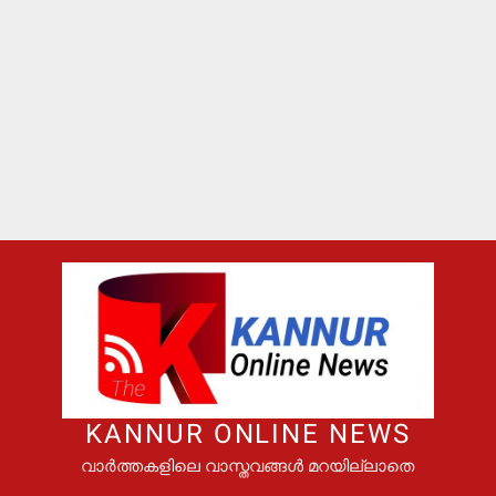
KANNUR ONLINE NEWS
വാർത്തകളിലെ വാസ്തവങ്ങൾ മറയില്ലാതെ