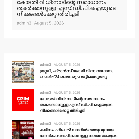
കോടതി വിധി:നാടിന്റെ സമാധാനം
തകര്‍ക്കാനുള്ള എസ്.ഡി.പി.ഐയുടെ
നീക്കങ്ങള്‍ക്കേറ്റ തിരിച്ചടി
admin3
August 5, 2026
admin3
AUGUST 5, 2026
ഇറ്റലി, ഫ്രാന്‍സ് ജോലി വിസ വാഗ്ദാനം
ചെയ്ത് 24 ലക്ഷം രൂപ തട്ടിയെടുത്തു
admin3
AUGUST 5, 2026
കോടതി വിധി:നാടിന്റെ സമാധാനം
തകര്‍ക്കാനുള്ള എസ്.ഡി.പി.ഐയുടെ
നീക്കങ്ങള്‍ക്കേറ്റ തിരിച്ചടി
admin3
AUGUST 5, 2026
കരിമ്പം-ഹിലാല്‍ നഗറില്‍ തെരുവുനായ
കേന്ദ്രം സ്ഥാപിക്കാനുള്ള നഗരസഭയുടെ