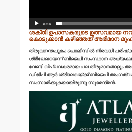
00:00
ശക്തി ഉപാസകരുടെ ഉത്സവമായ നവരാ
കൊടുക്കാന്‍ കഴിഞ്ഞത് അഭിമാന മുഹൂര
തിരുവനന്തപുരം: പൊലീസില്‍ നിരവധി പരിഷ്‌കാ
ശ്രീലേഖയെന്ന് ബിജെപി സംസ്ഥാന അധ്യക്ഷന്‍
വേണ്ടി വിപ്ലവകരമായ പല തീരുമാനങ്ങളും അവരുട
ഡിജിപി ആര്‍ ശ്രീലേഖയ്ക്ക് ബിജെപി അംഗത്വം
സംസാരിക്കുകയായിരുന്നു സുരേന്ദ്രന്‍.