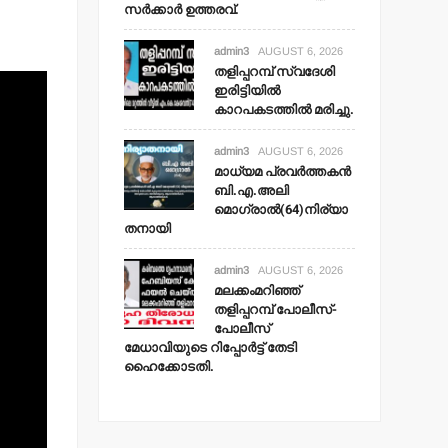
സര്‍ക്കാര്‍ ഉത്തരവ്.
admin3
AUGUST 6, 2026
തളിപ്പറമ്പ് സ്വദേശി
ഇരിട്ടിയില്‍
കാറപകടത്തില്‍ മരിച്ചു.
admin3
AUGUST 6, 2026
മാധ്യമ പ്രവര്‍ത്തകന്‍
ബി.എ.അലി
മൊഗ്രാല്‍(64)നിര്യാ
തനായി
admin3
AUGUST 6, 2026
മലക്കംമറിഞ്ഞ്
തളിപ്പറമ്പ് പോലീസ്-
പോലീസ്
മേധാവിയുടെ റിപ്പോര്‍ട്ട് തേടി
ഹൈക്കോടതി.