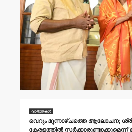
വാർത്തകൾ
വെറും മൂന്നാഴ്ചത്തെ ആലോചന; ശ്രീലേഖ
കേരളത്തില്‍ സര്‍ക്കാരുണ്ടാക്കുമെന്ന് 