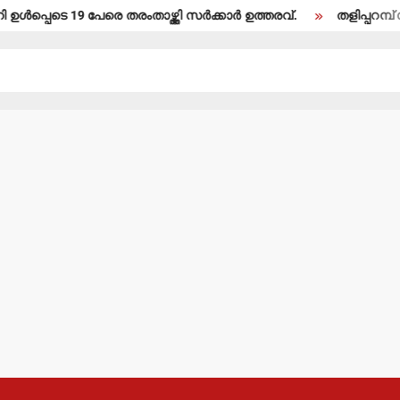
ടെ 19 പേരെ തരംതാഴ്ത്തി സര്‍ക്കാര്‍ ഉത്തരവ്.
തളിപ്പറമ്പ് സ്വദേശ