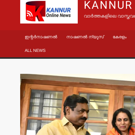
KANNUR
വാർത്തകളിലെ വാസ്തവ
ഇന്റർനാഷണൽ
നാഷണൽ ന്യൂസ്
കേരളം
ALL NEWS