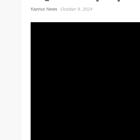
Kannur News
October 9, 2024
Video
Player