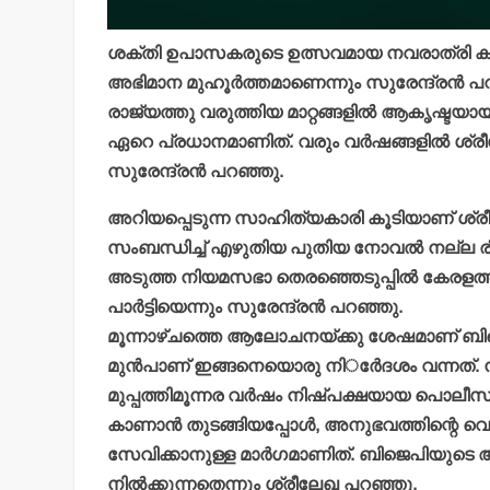
ശക്തി ഉപാസകരുടെ ഉത്സവമായ നവരാത്രി കാലത
അഭിമാന മുഹൂര്‍ത്തമാണെന്നും സുരേന്ദ്രന്‍ പറ
രാജ്യത്തു വരുത്തിയ മാറ്റങ്ങളില്‍ ആകൃഷ്ടയാ
ഏറെ പ്രധാനമാണിത്. വരും വര്‍ഷങ്ങളില്‍ 
സുരേന്ദ്രന്‍ പറഞ്ഞു.
അറിയപ്പെടുന്ന സാഹിത്യകാരി കൂടിയാണ് ശ്രീലേ
സംബന്ധിച്ച് എഴുതിയ പുതിയ നോവല്‍ നല്ല രീത
അടുത്ത നിയമസഭാ തെരഞ്ഞെടുപ്പില്‍ കേരളത്തി
പാര്‍ട്ടിയെന്നും സുരേന്ദ്രന്‍ പറഞ്ഞു.
മൂന്നാഴ്ചത്തെ ആലോചനയ്ക്കു ശേഷമാണ് ബിജെപിയ
മുന്‍പാണ് ഇങ്ങനെയൊരു നിര്‍േദശം വന്നത്. നര
മുപ്പത്തിമൂന്നര വര്‍ഷം നിഷ്പക്ഷയായ പൊലീസ്
കാണാന്‍ തുടങ്ങിയപ്പോള്‍, അനുഭവത്തിന്റെ വ
സേവിക്കാനുള്ള മാര്‍ഗമാണിത്. ബിജെപിയുടെ
നില്‍ക്കുന്നതെന്നും ശ്രീലേഖ പറഞ്ഞു.