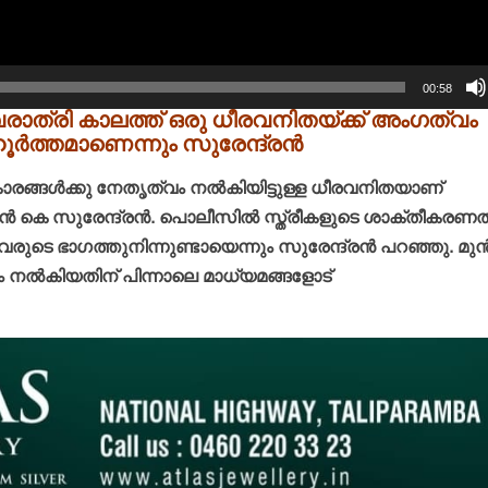
00:58
ത്രി കാലത്ത് ഒരു ധീരവനിതയ്ക്ക് അംഗത്വം
്‍ത്തമാണെന്നും സുരേന്ദ്രന്‍
രങ്ങള്‍ക്കു നേതൃത്വം നല്‍കിയിട്ടുള്ള ധീരവനിതയാണ്
 കെ സുരേന്ദ്രന്‍. പൊലീസില്‍ സ്ത്രീകളുടെ ശാക്തീകരണത
െ ഭാഗത്തുനിന്നുണ്ടായെന്നും സുരേന്ദ്രന്‍ പറഞ്ഞു. മുന്
 നല്‍കിയതിന് പിന്നാലെ മാധ്യമങ്ങളോട്