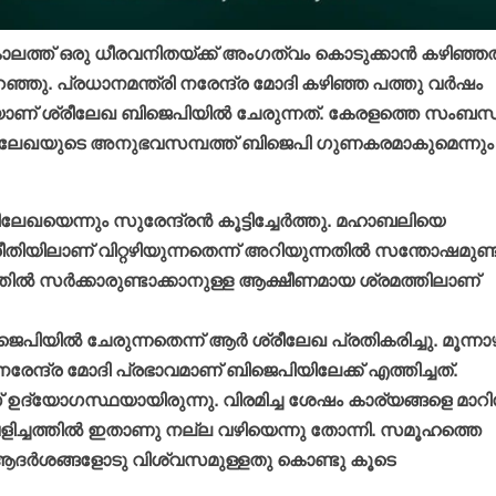
്ത് ഒരു ധീരവനിതയ്ക്ക് അംഗത്വം കൊടുക്കാന്‍ കഴിഞ്ഞത
ഞ്ഞു. പ്രധാനമന്ത്രി നരേന്ദ്ര മോദി കഴിഞ്ഞ പത്തു വര്‍ഷം
യാണ് ശ്രീലേഖ ബിജെപിയില്‍ ചേരുന്നത്. കേരളത്തെ സംബന്ധിച
ശ്രീലേഖയുടെ അനുഭവസമ്പത്ത് ബിജെപി ഗുണകരമാകുമെന്നും
ഖയെന്നും സുരേന്ദ്രന്‍ കൂട്ടിച്ചേര്‍ത്തു. മഹാബലിയെ
ിയിലാണ് വിറ്റഴിയുന്നതെന്ന് അറിയുന്നതില്‍ സന്തോഷമുണ്ട്
ല്‍ സര്‍ക്കാരുണ്ടാക്കാനുള്ള ആക്ഷീണമായ ശ്രമത്തിലാണ്
ില്‍ ചേരുന്നതെന്ന് ആര്‍ ശ്രീലേഖ പ്രതികരിച്ചു. മൂന്നാ
േന്ദ്ര മോദി പ്രഭാവമാണ് ബിജെപിയിലേക്ക് എത്തിച്ചത്.
 ഉദ്യോഗസ്ഥയായിരുന്നു. വിരമിച്ച ശേഷം കാര്യങ്ങളെ മാറിന
െളിച്ചത്തില്‍ ഇതാണു നല്ല വഴിയെന്നു തോന്നി. സമൂഹത്തെ
 ആദര്‍ശങ്ങളോടു വിശ്വസമുള്ളതു കൊണ്ടു കൂടെ