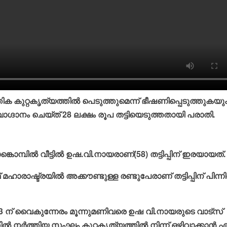
്തിക കുറ്റകൃത്യത്തില്‍ പെടുത്തുമെന്ന് ഭീഷണിപ്പെടുത്തുകയു
ഗ്ദാനം ചെയ്ത് 28 ലക്ഷം രൂപ തട്ടിയെടുത്തതായി പരാതി.
്പില്‍ വീട്ടില്‍ ഉഷ.വി.നായരാണ്(58) തട്ടിപ്പിന് ഇരയായത്.
്ട്രയില്‍ അക്കൗണ്ടുള്ള രണ്ടുപേരാണ് തട്ടിപ്പിന് പിന്നില
്‍ 3 ന് വൈകുന്നേരം മൂന്നുമണിവരെ ഉഷ വി.നായരുടെ വാട്‌സ്
്‍ നര്‍ത്തിയ സംഘം കുറ്റകൃത്യത്തില്‍ നിന്ന് ഒഴിവാക്കാന്‍ എ