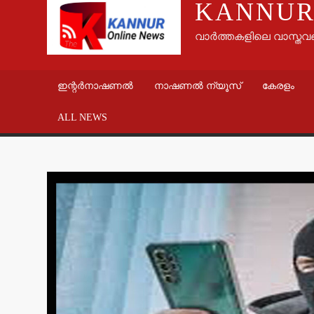
KANNUR
വാർത്തകളിലെ വാസ്തവ
ഇന്റർനാഷണൽ
നാഷണൽ ന്യൂസ്
കേരളം
ALL NEWS