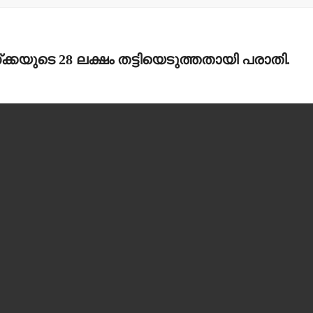
കയുടെ 28 ലക്ഷം തട്ടിയെടുത്തതായി പരാതി.