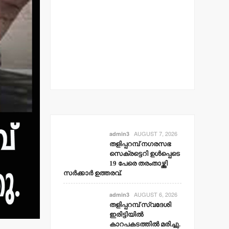
AUGUST 7, 2026
admin3
തളിപ്പറമ്പ് നഗരസഭ
സെക്രട്ടെറി ഉള്‍പ്പെടെ
19 പേരെ തരംതാഴ്ത്തി
സര്‍ക്കാര്‍ ഉത്തരവ്.
AUGUST 6, 2026
admin3
തളിപ്പറമ്പ് സ്വദേശി
ഇരിട്ടിയില്‍
കാറപകടത്തില്‍ മരിച്ചു.