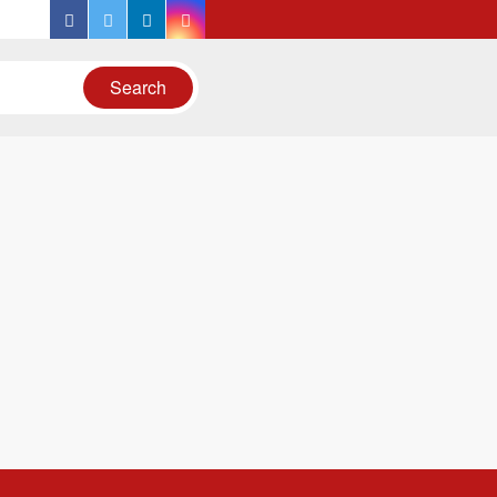
facebook
twitter
linkedin
instagram