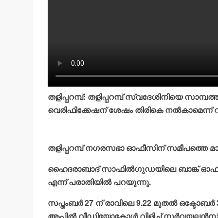
തളിപ്പറമ്പ്: തളിപ്പറമ്പ് സ്വദേശിനിയെ സാമ്പത
വെരിഫിക്കേഷന് ശേഷം തിരികെ നല്‍കാമെന്ന് വാ
തളിപ്പറമ്പ് നഗരസഭാ ഓഫീസിന് സമീപത്തെ മാങ്കൊമ
ഹൈദരാബാദ് സാഫില്‍ഗുഡയിലെ ബാങ്ക് ഓഫ് മഹാരാഷ
എന്ന് പരാതിയില്‍ പറയുന്നു.
സപ്തംബര്‍ 27 ന് രാവിലെ 9.22 മുതല്‍ ഒക്ടോബര
ആപ്പില്‍ വീഡിയോകോള്‍ വിളിച്ച് സര്‍വയലന്‍സില