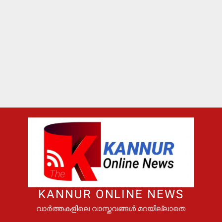
KANNUR ONLINE NEWS
വാർത്തകളിലെ വാസ്തവങ്ങൾ മറയില്ലാതെ