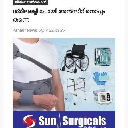
ജില്ലാ വാർത്തകൾ
ശ്രീലക്ഷ്മി പോയി അന്‍സീറിനൊപ്പം
തന്നെ
Kannur News
April 23, 2025