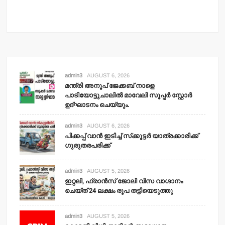
admin3
AUGUST 6, 2026
മന്ത്രി അനൂപ് ജേക്കബ് നാളെ
പാടിയോട്ടുചാലില്‍ മാവേലി സൂപ്പര്‍ സ്റ്റോര്‍
ഉദ്ഘാടനം ചെയ്യും.
admin3
AUGUST 6, 2026
പിക്കപ്പ് വാന്‍ ഇടിച്ച് സ്‌ക്കൂട്ടര്‍ യാത്രക്കാരിക്ക്
ഗുരുതരപരിക്ക്
admin3
AUGUST 5, 2026
ഇറ്റലി, ഫ്രാന്‍സ് ജോലി വിസ വാഗ്ദാനം
ചെയ്ത് 24 ലക്ഷം രൂപ തട്ടിയെടുത്തു
admin3
AUGUST 5, 2026