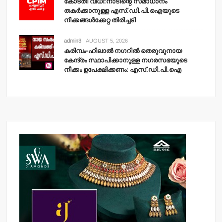
കോടതി വിധി:നാടിന്റെ സമാധാനം
തകര്‍ക്കാനുള്ള എസ്.ഡി.പി.ഐയുടെ
നീക്കങ്ങള്‍ക്കേറ്റ തിരിച്ചടി
admin3
AUGUST 5, 2026
കരിമ്പം-ഹിലാല്‍ നഗറില്‍ തെരുവുനായ
കേന്ദ്രം സ്ഥാപിക്കാനുള്ള നഗരസഭയുടെ
നീക്കം ഉപേക്ഷിക്കണം: എസ്.ഡി.പി.ഐ