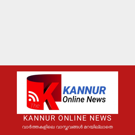
KANNUR ONLINE NEWS
വാർത്തകളിലെ വാസ്തവങ്ങൾ മറയില്ലാതെ