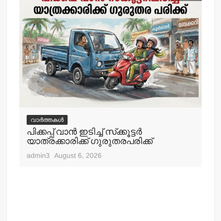
വാർത്തകൾ
വ
പിക്കപ്പ് വാന്‍ ഇടിച്ച് സ്‌ക്കൂട്ടര്‍
ഇറ
യാത്രക്കാരിക്ക് ഗുരുതരപരിക്ക്
ചെ
admin3
August 6, 2026
adm