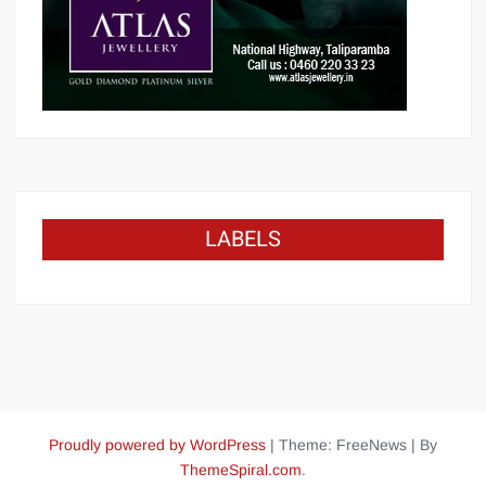
LABELS
Proudly powered by WordPress
|
Theme: FreeNews
|
By
ThemeSpiral.com
.