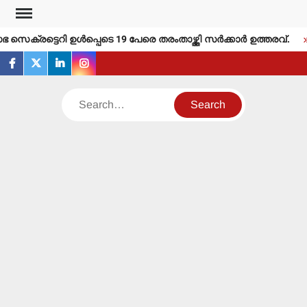
Skip
to
െക്രട്ടെറി ഉള്‍പ്പെടെ 19 പേരെ തരംതാഴ്ത്തി സര്‍ക്കാര്‍ ഉത്തരവ്.
content
facebook
twitter
linkedin
instagram
Search