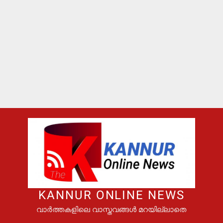
KANNUR ONLINE NEWS
വാർത്തകളിലെ വാസ്തവങ്ങൾ മറയില്ലാതെ