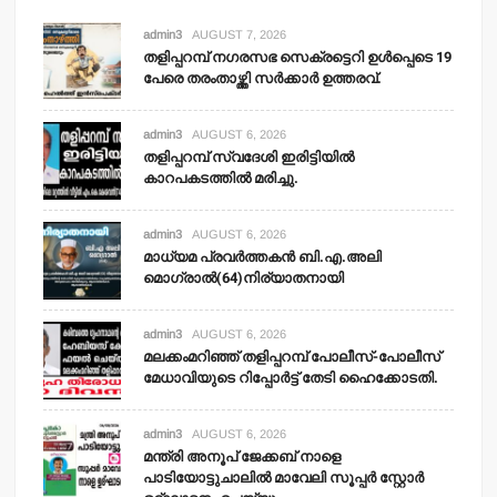
admin3
AUGUST 7, 2026
തളിപ്പറമ്പ് നഗരസഭ സെക്രട്ടെറി ഉള്‍പ്പെടെ 19
പേരെ തരംതാഴ്ത്തി സര്‍ക്കാര്‍ ഉത്തരവ്.
admin3
AUGUST 6, 2026
തളിപ്പറമ്പ് സ്വദേശി ഇരിട്ടിയില്‍
കാറപകടത്തില്‍ മരിച്ചു.
admin3
AUGUST 6, 2026
മാധ്യമ പ്രവര്‍ത്തകന്‍ ബി.എ.അലി
മൊഗ്രാല്‍(64)നിര്യാതനായി
admin3
AUGUST 6, 2026
മലക്കംമറിഞ്ഞ് തളിപ്പറമ്പ് പോലീസ്-പോലീസ്
മേധാവിയുടെ റിപ്പോര്‍ട്ട് തേടി ഹൈക്കോടതി.
admin3
AUGUST 6, 2026
മന്ത്രി അനൂപ് ജേക്കബ് നാളെ
പാടിയോട്ടുചാലില്‍ മാവേലി സൂപ്പര്‍ സ്റ്റോര്‍