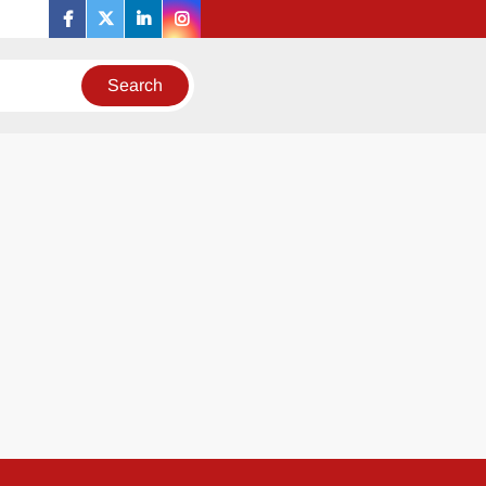
facebook
twitter
linkedin
instagram