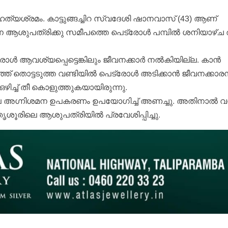
്മഹത്യശ്രമം. കാട്ടുങ്ങച്ചിറ സ്വദേശി ഷാനവാസ് (43) ആണ്
ിന ആശുപത്രിക്കു സമീപത്തെ പെട്രോള്‍ പമ്പില്‍ ശനിയാഴ്ച 
ാള്‍ ആവശ്യപ്പെട്ടെങ്കിലും ജീവനക്കാര്‍ നല്‍കിയില്ല. കാന്‍
് തൊട്ടടുത്ത വണ്ടിയില്‍ പെട്രോള്‍ അടിക്കാന്‍ ജീവനക്കാരന
ഴിച്ച് തീ കൊളുത്തുകയായിരുന്നു.
മ്പിലെ അഗ്നിശമന ഉപകരണം ഉപയോഗിച്ച് അണച്ചു. അതിനാല്‍ വന
ശൂരിലെ ആശുപത്രിയില്‍ പ്രവേശിപ്പിച്ചു.