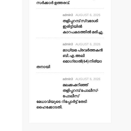
സര്‍ക്കാര്‍ ഉത്തരവ്.
admin3
AUGUST 6, 2026
തളിപ്പറമ്പ് സ്വദേശി
ഇരിട്ടിയില്‍
കാറപകടത്തില്‍ മരിച്ചു.
admin3
AUGUST 6, 2026
മാധ്യമ പ്രവര്‍ത്തകന്‍
ബി.എ.അലി
മൊഗ്രാല്‍(64)നിര്യാ
തനായി
admin3
AUGUST 6, 2026
മലക്കംമറിഞ്ഞ്
തളിപ്പറമ്പ് പോലീസ്-
പോലീസ്
മേധാവിയുടെ റിപ്പോര്‍ട്ട് തേടി
ഹൈക്കോടതി.