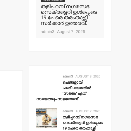
ി
തളിപ്പറമ്പ് നഗരസഭ
തില്‍
സെക്രട്ടെറി ഉള്‍പ്പെടെ
ത്
19 പേരെ തരംതാഴ്ത്തി
 സജ്ജമാണ്.
സര്‍ക്കാര്‍ ഉത്തരവ്.
t 8, 2026
admin3
August 7, 2026
admin3
AUGUST 8, 2026
ചെങ്ങളായി
പഞ്ചായത്തില്‍
‘സജ്ജം’ എത്
സമയത്തും സജ്ജമാണ്.
admin3
AUGUST 7, 2026
തളിപ്പറമ്പ് നഗരസഭ
സെക്രട്ടെറി ഉള്‍പ്പെടെ
19 പേരെ തരംതാഴ്ത്തി