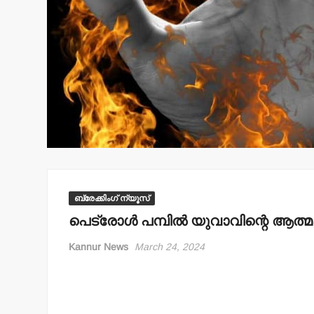
ബ്രേക്കിംഗ് ന്യൂസ്
പെട്രോള്‍ പമ്പില്‍ യുവാവിന്റെ ആത
Kannur News
March 24, 2024