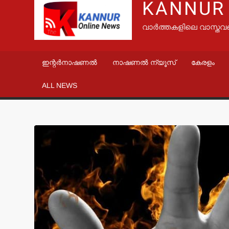
KANNUR
വാർത്തകളിലെ വാസ്തവ
ഇന്റർനാഷണൽ
നാഷണൽ ന്യൂസ്
കേരളം
ALL NEWS