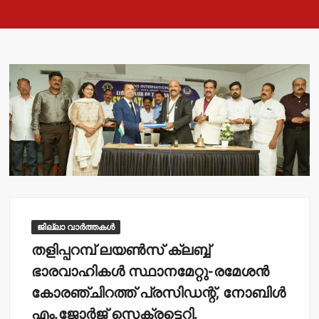
ജില്ലാ വാർത്തകൾ
തളിപ്പറമ്പ് ലയണ്‍സ് ക്ലബ്ബ്
ഭാരവാഹികള്‍ സ്ഥാനമേറ്റു-രമേശന്‍
കോരഞ്ചിറത്ത് പ്രസിഡന്റ്, നോബിള്‍
എം.ജോര്‍ജ് സെക്രട്ടെറി.