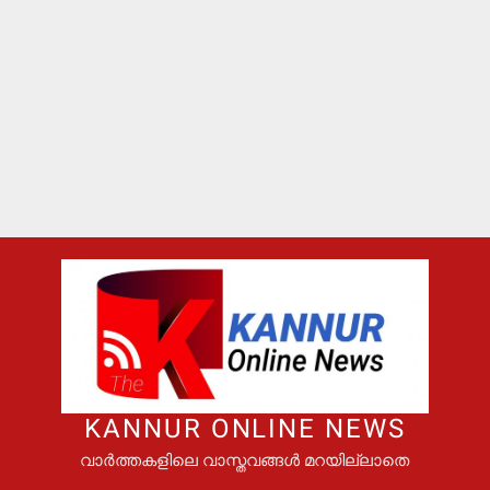
KANNUR ONLINE NEWS
വാർത്തകളിലെ വാസ്തവങ്ങൾ മറയില്ലാതെ