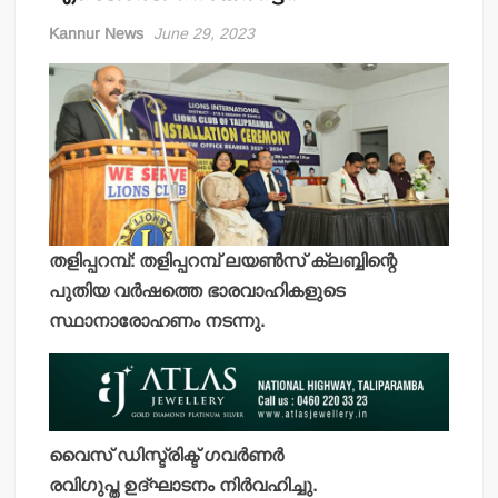
Kannur News
June 29, 2023
തളിപ്പറമ്പ്: തളിപ്പറമ്പ് ലയണ്‍സ് ക്ലബ്ബിന്റെ
പുതിയ വര്‍ഷത്തെ ഭാരവാഹികളുടെ
സ്ഥാനാരോഹണം നടന്നു.
വൈസ് ഡിസ്ട്രിക്ട് ഗവര്‍ണര്‍
രവിഗുപ്ത ഉദ്ഘാടനം നിര്‍വഹിച്ചു.