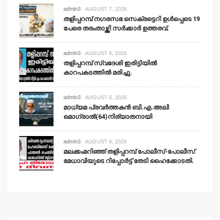
admin3
AUGUST 7, 2026
തളിപ്പറമ്പ് നഗരസഭ സെക്രട്ടെറി ഉള്‍പ്പെടെ 19
പേരെ തരംതാഴ്ത്തി സര്‍ക്കാര്‍ ഉത്തരവ്.
admin3
AUGUST 6, 2026
തളിപ്പറമ്പ് സ്വദേശി ഇരിട്ടിയില്‍
കാറപകടത്തില്‍ മരിച്ചു.
admin3
AUGUST 6, 2026
മാധ്യമ പ്രവര്‍ത്തകന്‍ ബി.എ.അലി
മൊഗ്രാല്‍(64)നിര്യാതനായി
admin3
AUGUST 6, 2026
മലക്കംമറിഞ്ഞ് തളിപ്പറമ്പ് പോലീസ്-പോലീസ്
മേധാവിയുടെ റിപ്പോര്‍ട്ട് തേടി ഹൈക്കോടതി.