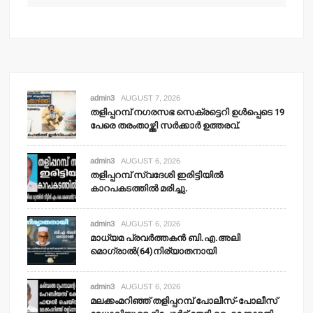
admin3
AUGUST 7, 2026
തളിപ്പറമ്പ് നഗരസഭ സെക്രട്ടെറി ഉള്‍പ്പെടെ 19
പേരെ തരംതാഴ്ത്തി സര്‍ക്കാര്‍ ഉത്തരവ്.
admin3
AUGUST 6, 2026
തളിപ്പറമ്പ് സ്വദേശി ഇരിട്ടിയില്‍
കാറപകടത്തില്‍ മരിച്ചു.
admin3
AUGUST 6, 2026
മാധ്യമ പ്രവര്‍ത്തകന്‍ ബി.എ.അലി
മൊഗ്രാല്‍(64)നിര്യാതനായി
admin3
AUGUST 6, 2026
മലക്കംമറിഞ്ഞ് തളിപ്പറമ്പ് പോലീസ്-പോലീസ്