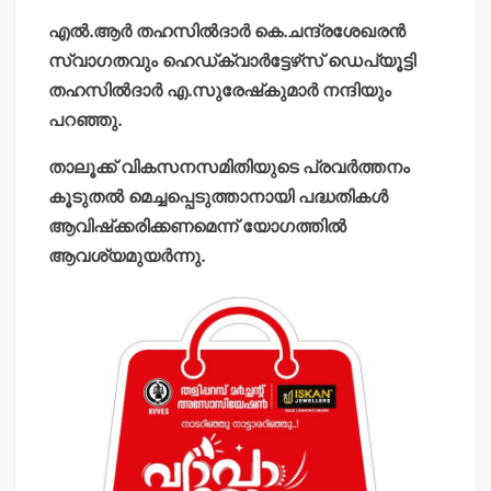
എല്‍.ആര്‍ തഹസില്‍ദാര്‍ കെ.ചന്ദ്രശേഖരന്‍
സ്വാഗതവും ഹെഡ്ക്വാര്‍ട്ടേഴ്‌സ് ഡെപ്യൂട്ടി
തഹസില്‍ദാര്‍ എ.സുരേഷ്‌കുമാര്‍ നന്ദിയും
പറഞ്ഞു.
താലൂക്ക് വികസനസമിതിയുടെ പ്രവര്‍ത്തനം
കൂടുതല്‍ മെച്ചപ്പെടുത്താനായി പദ്ധതികള്‍
ആവിഷ്‌ക്കരിക്കണമെന്ന് യോഗത്തില്‍
ആവശ്യമുയര്‍ന്നു.