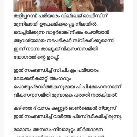
തളിപ്പറമ്പ്: പരിയാരം വില്ലേജ് ഓഫീസിന്
മുന്നിലായി ഉപേക്ഷിക്കപ്പെട്ട നിലയില്‍
വെച്ചിരിക്കുന്ന വാട്ടര്‍ടാങ്ക് നീക്കം ചെയ്യാന്‍
ആവശ്യമായ നടപടികള്‍ സ്വീകരിക്കുമെന്ന്
ഇന്ന് നടന്ന താലൂക്ക് വികസനസമിതി
യോഗത്തിന്റെ ഉറപ്പ്.
ഇത് സംബന്ധിച്ച് സി.പി.എം പരിയാരം
ലോക്കല്‍കമ്മറ്റി അംഗവും
പൊതുപ്രവര്‍ത്തകനുമായ പി.പി.മോഹനനാണ്
വികസനസമിതി മുമ്പാകെ പരാതി നല്‍കിയത്.
കഴിഞ്ഞ ദിവസം കണ്ണൂര്‍ ഓണ്‍ലൈന്‍ ന്യൂസ്
ഇത് സംബന്ധിച്ച് വാര്‍ത്ത പ്രസിദ്ധീകരിച്ചിരുന്നു.
മാമാനം അമ്പലം-നിലാമുറ്റം തീര്‍ത്ഥാടന