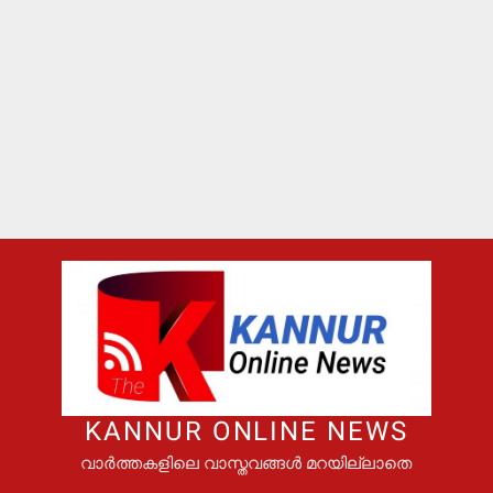
KANNUR ONLINE NEWS
വാർത്തകളിലെ വാസ്തവങ്ങൾ മറയില്ലാതെ