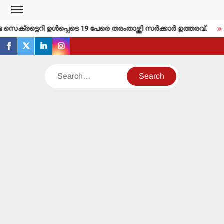
Skip
to
്രട്ടെറി ഉള്‍പ്പെടെ 19 പേരെ തരംതാഴ്ത്തി സര്‍ക്കാര്‍ ഉത്തരവ്.
content
facebook
twitter
linkedin
instagram
Search