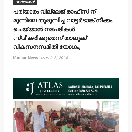
വാർത്തകൾ
പരിയാരം വില്ലേജ് ഓഫീസിന്
മുന്നിലെ തുരുമ്പിച്ച വാട്ടര്‍ടാങ്ക് നീക്കം
ചെയ്യാന്‍ നടപടികള്‍
സ്വീകരിക്കുമെന്ന് താലൂക്ക്
വികസനസമിതി യോഗം,
Kannur News
March 2, 2024