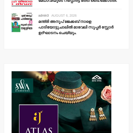
മേധാവിയുടെ റിപ്പോര്‍ട്ട് തേടി ഹൈക്കോടതി.
admin3
AUGUST 6, 2026
മന്ത്രി അനൂപ് ജേക്കബ് നാളെ
പാടിയോട്ടുചാലില്‍ മാവേലി സൂപ്പര്‍ സ്റ്റോര്‍
ഉദ്ഘാടനം ചെയ്യും.