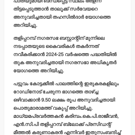
പാതയുമായി ബന്ധപ്പെട്ട സ്ഥലം അളന്ന്
തിട്ടപ്പെടുത്താന്‍ താലൂക്ക് സര്‍വേയറെ
അനുവദിച്ചതായി തഹസില്‍ദാര്‍ യോഗത്തെ
അറിയിച്ചു.
തളിപ്പറമ്പ് നഗരസഭ ബസ്റ്റാന്റിന് മുന്നിലെ
നടപ്പാതയുടെ കൈവരികള്‍ തകര്‍ന്നത്
നവീകരിക്കാന്‍ 2024-25 വര്‍ഷത്തെ പദ്ധതിയില്‍
തുക അനുവദിച്ചതായി നഗരസഭാ അധികൃതര്‍
യോഗത്തെ അറിയിച്ചു.
പട്ടുവം കോട്ടക്കീല്‍ പാലത്തിന്റെ ഇരുകരകളിലും
റോഡിനോട് ചേരുന്ന ഭാഗത്തെ താഴ്ച്ച
ഒഴിവാക്കാന്‍ 9.50 ലക്ഷം രൂപ അനുവദിച്ചതായി
പൊതുമാരാമത്ത് വകുപ്പ് അറിയിച്ചു.
മാധ്യമപ്രവര്‍ത്തകന്‍ കരിമ്പം.കെ.പി.രാജീവന്‍,
എന്‍.സി.പി തളിപ്പറമ്പ് ബ്ലോക്ക് പ്രസിഡന്റ്
മീത്തല്‍ കരുണാകരന്‍ എന്നിവര്‍ ഇതുസംബന്ദിച്ച്