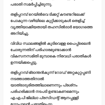
പരാതി സമര്‍പ്പിച്ചിരുന്നു.
തളിപ്പറമ്പ് റെയില്‍വെ ടിക്കറ്റ് കൗണ്ടറിലേക്ക്
പോകുന്ന വഴിയിലെ കുറ്റിക്കാടുകള്‍ തെളിച്ച്
വൃത്തിയാക്കിയതായി തഹസില്‍ദാര്‍ യോഗത്തെ
അറിയിച്ചു.
വിവിധ സ്ഥലങ്ങളില്‍ കുടിവെള്ള പൈപ്പ്‌ലൈന്‍
ചോരുന്നതിന് പരിഹാരമുണ്ടാക്കാന്‍
വികസനസമിതി മുമ്പാകെ നിരവധി പരാതികള്‍
ഉന്നയിക്കപ്പെട്ടു.
തളിപ്പറമ്പ്-ഭ്രാന്തന്‍കുന്ന് റോഡ് അറ്റകുറ്റപ്പണി
നടത്താത്തതിനാല്‍
യാത്രാദുരിതത്തിലാണെന്നും പ്രശ്‌നം
പരിഹരിക്കാന്‍ നടപടി ഉണ്ടാകണമെന്നും
എ.എ.പി ജില്ലാ പ്രസിഡന്റ് ആനപ്പള്ളി
ഗോപാലന്‍ പരാതിപ്പെട്ടു.