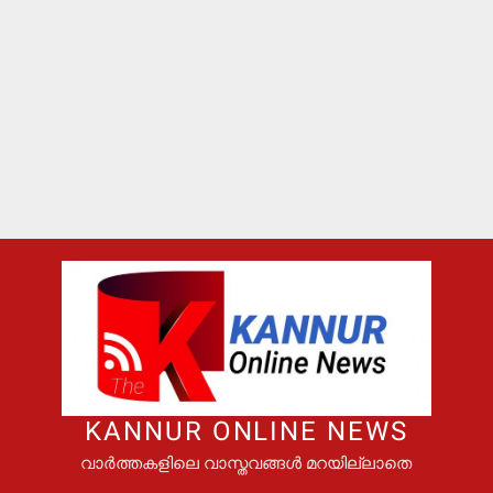
KANNUR ONLINE NEWS
വാർത്തകളിലെ വാസ്തവങ്ങൾ മറയില്ലാതെ