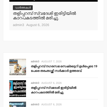
വാർത്തകൾ
വ
തളിപ്പറമ്പ് സ്വദേശി ഇരിട്ടിയില്‍
മാ
്‍
കാറപകടത്തില്‍ മരിച്ചു.
മൊ
admin3
August 6, 2026
adm
admin3
AUGUST 7, 2026
തളിപ്പറമ്പ് നഗരസഭ സെക്രട്ടെറി ഉള്‍പ്പെടെ 19
പേരെ തരംതാഴ്ത്തി സര്‍ക്കാര്‍ ഉത്തരവ്.
admin3
AUGUST 6, 2026
തളിപ്പറമ്പ് സ്വദേശി ഇരിട്ടിയില്‍
കാറപകടത്തില്‍ മരിച്ചു.
admin3
AUGUST 6, 2026