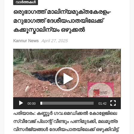
വാർത്തകൾ
ഒരുഭാഗത്ത് മാലിന്യമുക്തകേരളം-
മറുഭാഗത്ത് ദേശീയപാതയിലേക്ക്
കക്കൂസ്മാലിന്യം ഒഴുക്കല്‍
Kannur News
April 27, 2025
Video
Player
00:00
01:42
പരിയാരം: കണ്ണൂര്‍ ഗവ.മെഡിക്കല്‍ കോളേജിലെ
സ്വീവേജ് പ്ലാന്റ് വീണ്ടും പണിമുടക്കി, മലമൂത്ര
വിസര്‍ജ്യങ്ങള്‍ ദേശീയപാതയിലേക്ക് ഒഴുക്കിവിട്ട്