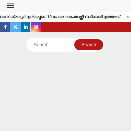
Skip
to
്രട്ടെറി ഉള്‍പ്പെടെ 19 പേരെ തരംതാഴ്ത്തി സര്‍ക്കാര്‍ ഉത്തരവ്.
content
facebook
twitter
linkedin
instagram
Search