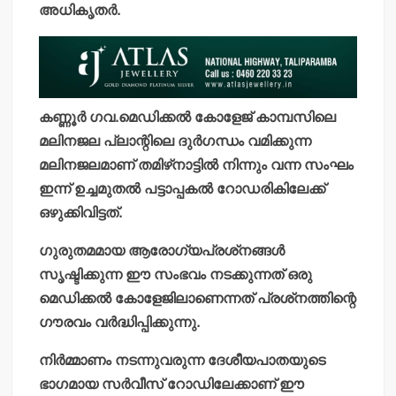
അധികൃതര്‍.
കണ്ണൂര്‍ ഗവ.മെഡിക്കല്‍ കോളേജ് കാമ്പസിലെ
മലിനജല പ്ലാന്റിലെ ദുര്‍ഗന്ധം വമിക്കുന്ന
മലിനജലമാണ് തമിഴ്‌നാട്ടില്‍ നിന്നും വന്ന സംഘം
ഇന്ന് ഉച്ചമുതല്‍ പട്ടാപ്പകല്‍ റോഡരികിലേക്ക്
ഒഴുക്കിവിട്ടത്.
ഗുരുതമമായ ആരോഗ്യപ്രശ്‌നങ്ങള്‍
സൃഷ്ടിക്കുന്ന ഈ സംഭവം നടക്കുന്നത് ഒരു
മെഡിക്കല്‍ കോളേജിലാണെന്നത് പ്രശ്‌നത്തിന്റെ
ഗൗരവം വര്‍ദ്ധിപ്പിക്കുന്നു.
നിര്‍മ്മാണം നടന്നുവരുന്ന ദേശീയപാതയുടെ
ഭാഗമായ സര്‍വീസ് റോഡിലേക്കാണ് ഈ