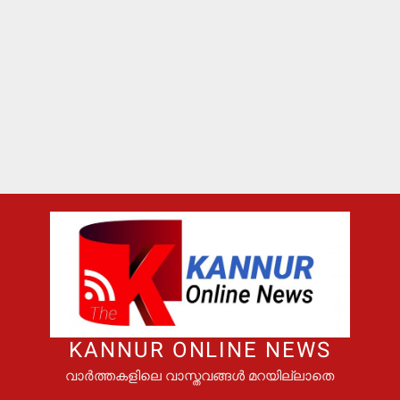
KANNUR ONLINE NEWS
വാർത്തകളിലെ വാസ്തവങ്ങൾ മറയില്ലാതെ