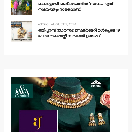
ചെങ്ങളായി പഞ്ചായത്തില്‍ ‘സജ്ജം’ എത്
സമയത്തും സജ്ജമാണ്.
admin3
AUGUST 7, 2026
തളിപ്പറമ്പ് നഗരസഭ സെക്രട്ടെറി ഉള്‍പ്പെടെ 19
പേരെ തരംതാഴ്ത്തി സര്‍ക്കാര്‍ ഉത്തരവ്.