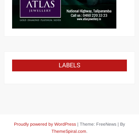
LABELS
Proudly powered by WordPress
|
Theme: FreeNews
|
By
ThemeSpiral.com
.