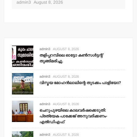
admin3
August 8, 2026
admin3
AUGUST 8, 2026
തളിപ്പറമ്പിലെ ഓട്ടോ കണ്‍സള്‍ട്ടന്റ്
തൂങ്ങിമരിച്ചു.
admin3
AUGUST 8, 2026
വിസ്മയ മോഹന്‍ലാലിന്റെ തുടക്കം പാളിയോ?
admin3
AUGUST 8, 2026
ചെറുപുഴയിലെ കാലവര്‍ഷക്കെടുതി:
പ്രത്യേക പാക്കേജ് അനുവദിക്കണം-
എല്‍ഡിഎഫ്
admin3
AUGUST 8, 2026