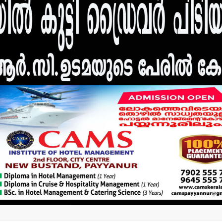
പിക്കപ്പ് വാന്‍ ഇടിച്ച്
തളിപ്പറമ്പ
സ്‌ക്കൂട്ടര്‍
ഇരിട്ടിയില്
യാത്രക്കാരിക്ക്
കാറപകടത്തി
ഗുരുതരപരിക്ക്
admin3
Augus
admin3
August 6, 2026