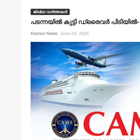
ജില്ലാ വാർത്തകൾ
പടന്നയില്‍ കുട്ടി ഡ്രൈവര്‍ പിടിയില
Kannur News
June 20, 2025