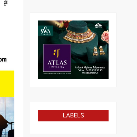
LABELS