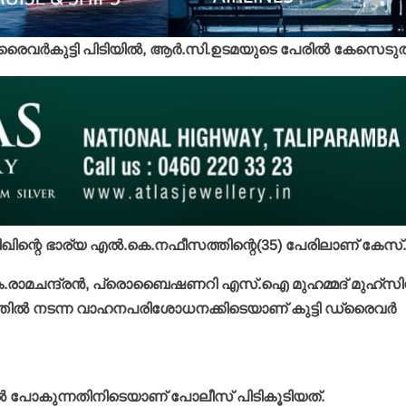
രൈവര്‍കുട്ടി പിടിയില്‍, ആര്‍.സി.ഉടമയുടെ പേരില്‍ കേസെടുത
ിന്റെ ഭാര്യ എല്‍.കെ.നഫീസത്തിന്റെ(35) പേരിലാണ് കേസ്
രാമചന്ദ്രന്‍, പ്രൊബൈഷണറി എസ്.ഐ മുഹമ്മദ് മുഹ്‌സിന്
ത്തില്‍ നടന്ന വാഹനപരിശോധനക്കിടെയാണ് കുട്ടി ഡ്രൈവര്‍
ടറില്‍ പോകുന്നതിനിടെയാണ് പോലീസ് പിടികൂടിയത്.