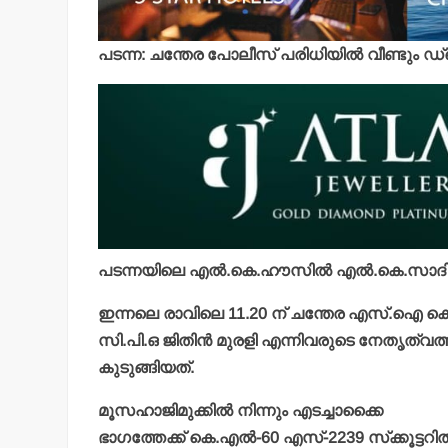
പടന്ന: ചന്തേര പോലീസ് പരിധിയില്‍ വീണ്ടും ഡ്
പടന്നയിലെ എല്‍.കെ.ഹൗസില്‍ എല്‍.കെ.സാദിഖ
ഇന്നലെ രാവിലെ 11.20 ന് ചന്തേര എസ്.ഐ കെ.
സി.പി.ഒ ജിതിന്‍ മുരളി എന്നിവരുടെ നേതൃത്വ
കുടുങ്ങിയത്.
മൂസഹാജിമുക്കില്‍ നിന്നും എടച്ചാക്കൈ
ഭാഗത്തേക്ക് കെ.എല്‍-60 എസ്-2239 സ്‌ക്കൂട്