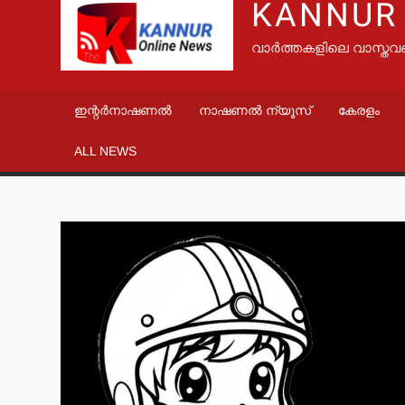
KANNUR
വാർത്തകളിലെ വാസ്തവ
ഇന്റർനാഷണൽ
നാഷണൽ ന്യൂസ്
കേരളം
ALL NEWS