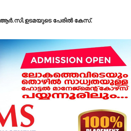
്‍-ആര്‍.സി.ഉടമയുടെ പേരില്‍ കേസ്.