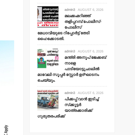
admin3
AUGUST 6, 2026
മലക്കംമറിഞ്ഞ്
തളിപ്പറമ്പ് പോലീസ്-
പോലീസ്
മേധാവിയുടെ റിപ്പോര്‍ട്ട് തേടി
ഹൈക്കോടതി.
admin3
AUGUST 6, 2026
മന്ത്രി അനൂപ് ജേക്കബ്
നാളെ
പാടിയോട്ടുചാലില്‍
മാവേലി സൂപ്പര്‍ സ്റ്റോര്‍ ഉദ്ഘാടനം
ചെയ്യും.
admin3
AUGUST 6, 2026
പിക്കപ്പ് വാന്‍ ഇടിച്ച്
സ്‌ക്കൂട്ടര്‍
യാത്രക്കാരിക്ക്
ഗുരുതരപരിക്ക്