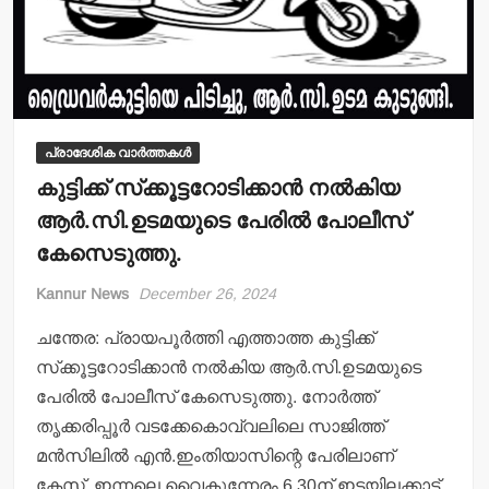
പ്രാദേശിക വാർത്തകൾ
കുട്ടിക്ക് സ്‌ക്കൂട്ടറോടിക്കാന്‍ നല്‍കിയ
ആര്‍.സി.ഉടമയുടെ പേരില്‍ പോലീസ്
കേസെടുത്തു.
Kannur News
December 26, 2024
ചന്തേര: പ്രായപൂര്‍ത്തി എത്താത്ത കുട്ടിക്ക്
സ്‌ക്കൂട്ടറോടിക്കാന്‍ നല്‍കിയ ആര്‍.സി.ഉടമയുടെ
പേരില്‍ പോലീസ് കേസെടുത്തു. നോര്‍ത്ത്
തൃക്കരിപ്പൂര്‍ വടക്കേകൊവ്വലിലെ സാജിത്ത്
മന്‍സിലില്‍ എന്‍.ഇംതിയാസിന്റെ പേരിലാണ്
കേസ്. ഇന്നലെ വൈകുന്നേരം 6.30ന് ഇടയിലക്കാട്