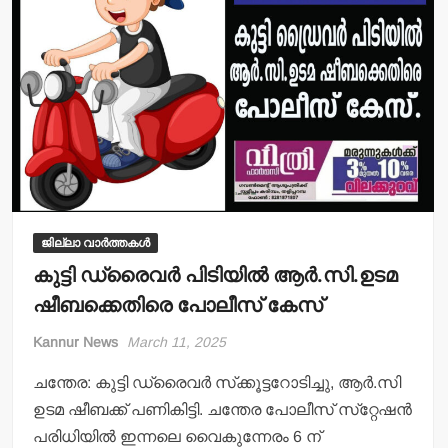
k
ജില്ലാ വാർത്തകൾ
കുട്ടി ഡ്രൈവര്‍ പിടിയില്‍ ആര്‍.സി.ഉടമ
ഷീബക്കെതിരെ പോലീസ് കേസ്
Kannur News
March 11, 2025
ചന്തേര: കുട്ടി ഡ്രൈവര്‍ സ്‌ക്കൂട്ടറോടിച്ചു, ആര്‍.സി
ഉടമ ഷീബക്ക് പണികിട്ടി. ചന്തേര പോലീസ് സ്‌റ്റേഷന്‍
പരിധിയില്‍ ഇന്നലെ വൈകുന്നേരം 6 ന്