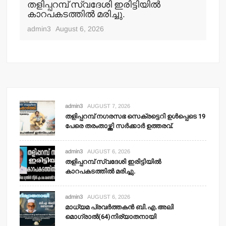
മാധ്യമ പ്രവര്‍ത്തകന്‍ ബി.എ.അലി
മൊഗ്രാല്‍(64)നിര്യാതനായി
admin3
August 6, 2026
admin3
AUGUST 7, 2026
തളിപ്പറമ്പ് നഗരസഭ സെക്രട്ടെറി ഉള്‍പ്പെടെ 19
പേരെ തരംതാഴ്ത്തി സര്‍ക്കാര്‍ ഉത്തരവ്.
admin3
AUGUST 6, 2026
തളിപ്പറമ്പ് സ്വദേശി ഇരിട്ടിയില്‍
കാറപകടത്തില്‍ മരിച്ചു.
admin3
AUGUST 6, 2026
മാധ്യമ പ്രവര്‍ത്തകന്‍ ബി.എ.അലി
മൊഗ്രാല്‍(64)നിര്യാതനായി