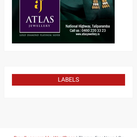
LABELS