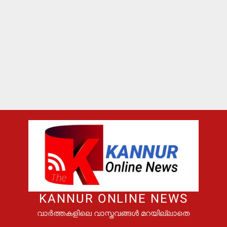
KANNUR ONLINE NEWS
വാർത്തകളിലെ വാസ്തവങ്ങൾ മറയില്ലാതെ