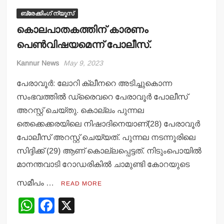
ബ്രേക്കിംഗ് ന്യൂസ്
കൊലപാതകത്തിന് കാരണം
പെണ്‍വിഷയമെന്ന് പോലീസ്.
Kannur News
May 9, 2023
പേരാവൂര്‍: ലോറി ക്ലീനറെ അടിച്ചുകൊന്ന
സംഭവത്തില്‍ ഡ്രൈവറെ പേരാവൂര്‍ പോലീസ്
അറസ്റ്റ് ചെയ്തു. കൊല്ലം പുന്നല
തെക്കെക്കരയിലെ നിഷാദിനെയാണ്(28) പേരാവൂര്‍
പോലീസ് അറസ്റ്റ് ചെയ്യത്. പുന്നല നടന്നൂരിലെ
സിദ്ദിക്ക് (29) ആണ് കൊല്ലപ്പെട്ടത്. നിടുംപൊയില്‍
മാനന്തവാടി റോഡരികില്‍ ചാമുണ്ടി കോറയുടെ
സമീപം …
READ MORE
W
F
X
h
a