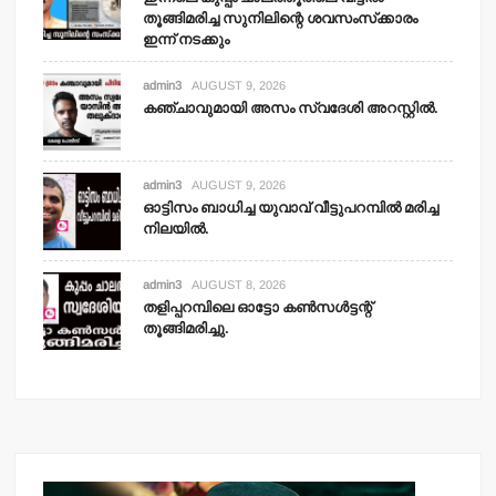
തൂങ്ങിമരിച്ച സുനിലിന്റെ ശവസംസ്‌ക്കാരം
ഇന്ന് നടക്കും
admin3
AUGUST 9, 2026
കഞ്ചാവുമായി അസം സ്വദേശി അറസ്റ്റില്‍.
admin3
AUGUST 9, 2026
ഓട്ടിസം ബാധിച്ച യുവാവ് വീട്ടുപറമ്പില്‍ മരിച്ച
നിലയില്‍.
admin3
AUGUST 8, 2026
തളിപ്പറമ്പിലെ ഓട്ടോ കണ്‍സള്‍ട്ടന്റ്
തൂങ്ങിമരിച്ചു.