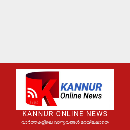
KANNUR ONLINE NEWS
വാർത്തകളിലെ വാസ്തവങ്ങൾ മറയില്ലാതെ