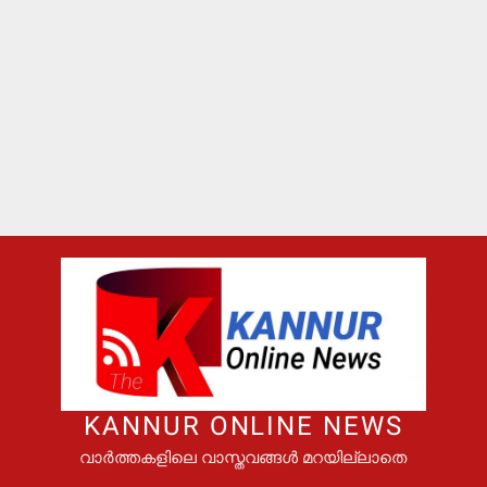
KANNUR ONLINE NEWS
വാർത്തകളിലെ വാസ്തവങ്ങൾ മറയില്ലാതെ