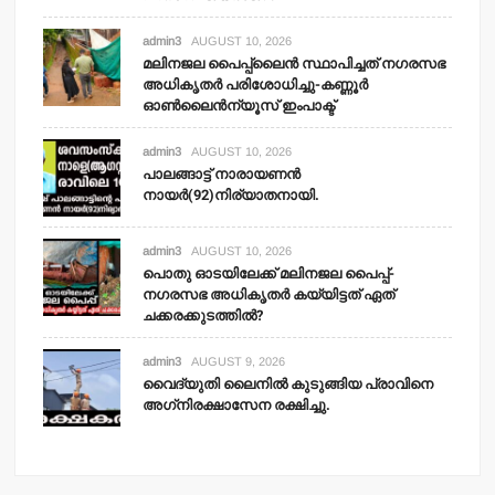
admin3
AUGUST 10, 2026
മലിനജല പൈപ്പ്‌ലൈന്‍ സ്ഥാപിച്ചത് നഗരസഭ
അധികൃതര്‍ പരിശോധിച്ചു-കണ്ണൂര്‍
ഓണ്‍ലൈന്‍ന്യൂസ് ഇംപാക്ട്‌
admin3
AUGUST 10, 2026
പാലങ്ങാട്ട് നാരായണന്‍
നായര്‍(92)നിര്യാതനായി.
admin3
AUGUST 10, 2026
പൊതു ഓടയിലേക്ക് മലിനജല പൈപ്പ്-
നഗരസഭ അധികൃതര്‍ കയ്യിട്ടത് ഏത്
ചക്കരക്കുടത്തില്‍?
admin3
AUGUST 9, 2026
വൈദ്യുതി ലൈനില്‍ കുടുങ്ങിയ പ്രാവിനെ
അഗ്‌നിരക്ഷാസേന രക്ഷിച്ചു.