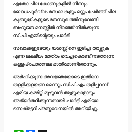
ഏതോ ചില കോണുകളില്‍ നിന്നും
ബോധപൂര്‍വ്വം മസാലകളും മറ്റും ചേര്‍ത്ത് ചില
കുബുദ്ധികളുടെ മനസുഖത്തിനുവേണ്ടി
ബഹുജന മനസ്സില്‍ നിറഞ്ഞ് നില്‍ക്കുന്ന
സി.പി.എമ്മിന്റെയും പാര്‍ടി
സഖാക്കളുടേയും യശസ്സിനെ ഇടിച്ചു താഴ്ത്തുക
എന്ന ലക്ഷ്യം മാത്രം വെച്ചുകൊണ്ട് നടത്തുന്ന
കള്ളപ്രചാരവേല മാത്രമാണിതെന്നും,
അര്‍ഹിക്കുന്ന അവജ്ഞയോടെ ഇതിനെ
തള്ളിക്കളയണ മെന്നും സി.പി.എം തളിപ്പറമ്പ്
ഏരിയ കമ്മിറ്റി മുഴുവന്‍ ആളുകളോടും
അഭ്യര്‍ത്ഥിക്കുന്നതായി .പാര്‍ട്ടി ഏരിയാ
സെക്രട്ടറി പ്രസ്താവനയില്‍ അറിയിച്ചു.