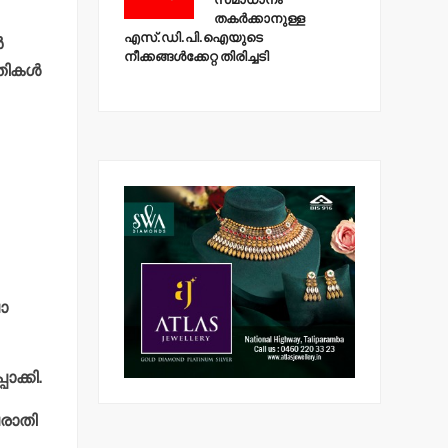
തകര്‍ക്കാനുള്ള
എസ്.ഡി.പി.ഐയുടെ
‍
നീക്കങ്ങള്‍ക്കേറ്റ തിരിച്ചടി
ികള്‍
ാ
ാക്കി.
പരാതി