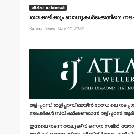
ജില്ലാ വാർത്തകൾ
തലക്കടിക്കും ബാഗുകള്‍ക്കെതിരെ 
Kannur News
May 16, 2023
തളിപ്പറമ്പ്: തളിപ്പറമ്പ് മെയിന്‍ റോഡിലെ ന
നടപടികള്‍ സ്വീകരിക്കണമെന്ന് തളിപ്പറമ്പ് ആര്‍
ഇന്നലെ നടന്ന താലൂക്ക് വികസന സമിതി യോഗത്ത