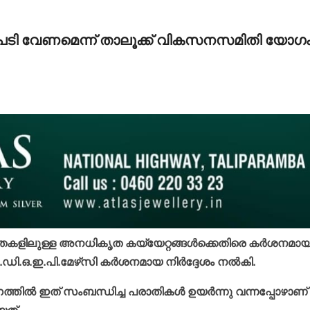
നടപടി വേണമെന്ന് താലൂക്ക് വികസനസമിതി യോഗ
ടപ്പാതകളിലുള്ള അനധികൃത കയ്യേറ്റങ്ങള്‍ക്കെതിരെ കര്‍ശനമാ
.ഡി.ഒ.ഇ.പി.മേഴ്‌സി കര്‍ശനമായ നിര്‍ദ്ദേശം നല്‍കി.
ില്‍ ഇത് സംബന്ധിച്ച പരാതികള്‍ ഉയര്‍ന്നു വന്നപ്പോഴാണ്