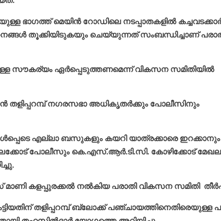
യത്.
യുള്ള ഭാഗത്ത് മെയിന്‍ റോഡിലെ നടപ്പാതകളില്‍ കച്ചവടക്കാര്
നങ്ങള്‍ തൂക്കിയിടുകയും ചെയ്യുന്നത് സംബന്ധിച്ചാണ് പരാത
ുള്ള സൗകര്യം ഏര്‍പ്പെടുത്തണമെന്ന് വികസന സമിതിയില്‍
കാന്‍ തളിപ്പറമ്പ് നഗരസഭാ അധികൃതര്‍ക്കും പോലീസിനും
. ഉള്‍പ്പെടെ എല്ലാ ബസുകളും കയറി യാത്രക്കാരെ ഇറക്കാനും
ന് ആലക്കോട് പോലീസും കെ.എസ്.ആര്‍.ടി.സി. കോഴിക്കോട് മേഖല
്ചു.
മാണി കളപ്പുരക്കല്‍ നല്‍കിയ പരാതി വികസന സമിതി തീര്‍പ്പ
 കെട്ടിയതിന് തളിപ്പറമ്പ് ബ്ലോക്ക് പഞ്ചായത്തിനെതിരെയുള്ള 
ിയതായി തഹസില്‍ദാര്‍ യോഗത്തെ അറിയിച്ചു.