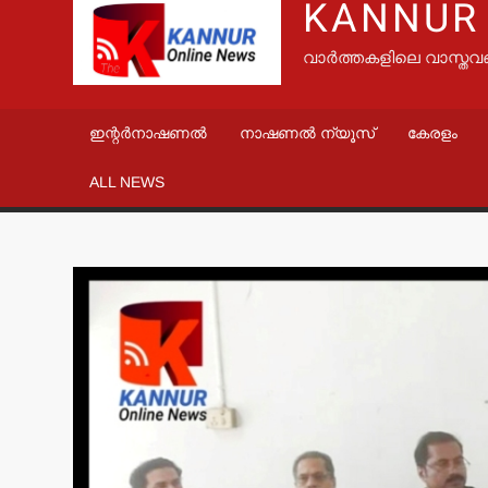
KANNUR
വാർത്തകളിലെ വാസ്തവ
ഇന്റർനാഷണൽ
നാഷണൽ ന്യൂസ്
കേരളം
ALL NEWS