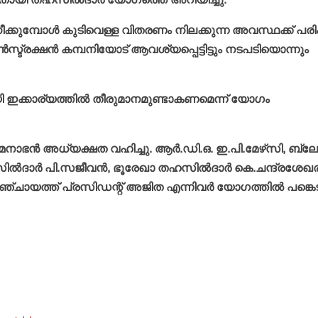
നീക്കുമ്പോള്‍ കുടിവെള്ള വിതരണം നിലക്കുന്ന അവസ്ഥക്ക് പര
രക്ഷന്‍ കമ്പനിയോട് ആവശ്യപ്പെട്ടിട്ടും നടപടിയൊന്നും
യി ഇക്കാര്യത്തില്‍ തീരുമാനമുണ്ടാകണമെന്ന് യോഗം
നാഭന്‍ അധ്യക്ഷത വഹിച്ചു. ആര്‍.ഡി.ഒ. ഇ.പി.മേഴ്‌സി, ബ്ലോ
‍ദാര്‍ പി.സജീവന്‍, ഭൂരേഖാ തഹസില്‍ദാര്‍ കെ.ചന്ദ്രശേഖരന
പഞ്ചായത്ത് പ്രസിഡന്റ് അജിത എന്നിവര്‍ യോഗത്തില്‍ പങ്കെട