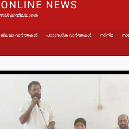
 ONLINE NEWS
ങ്ങൾ മറയില്ലാതെ
ജില്ലാ വാർത്തകൾ
പ്രാദേശിക വാർത്തകൾ
സിനിമ
സ്
വാർത്തകൾ