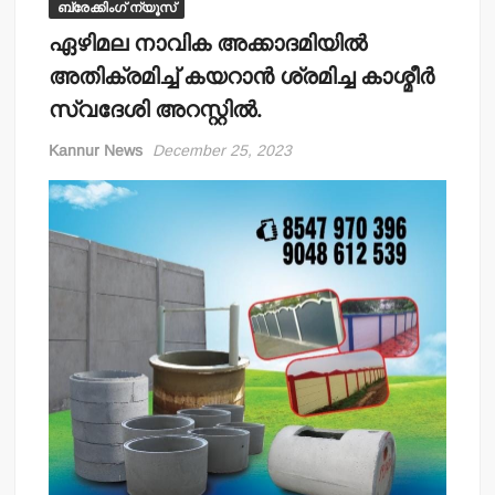
ബ്രേക്കിംഗ് ന്യൂസ്
ഏഴിമല നാവിക അക്കാദമിയില്‍
അതിക്രമിച്ച് കയറാന്‍ ശ്രമിച്ച കാശ്മീര്‍
സ്വദേശി അറസ്റ്റില്‍.
Kannur News
December 25, 2023