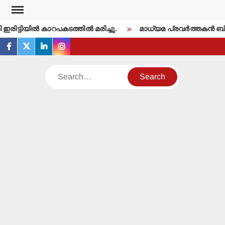
Skip
to
ിട്ടിയില്‍ കാറപകടത്തില്‍ മരിച്ചു.
മാധ്യമ പ്രവര്‍ത്തകന്‍ ബ
content
facebook
twitter
linkedin
instagram
Search