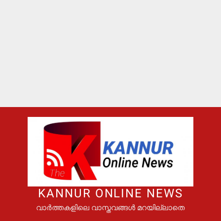
KANNUR ONLINE NEWS
വാർത്തകളിലെ വാസ്തവങ്ങൾ മറയില്ലാതെ