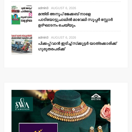
admin3
AUGUST 6, 2026
മന്ത്രി അനൂപ് ജേക്കബ് നാളെ
പാടിയോട്ടുചാലില്‍ മാവേലി സൂപ്പര്‍ സ്റ്റോര്‍
ഉദ്ഘാടനം ചെയ്യും.
admin3
AUGUST 6, 2026
പിക്കപ്പ് വാന്‍ ഇടിച്ച് സ്‌ക്കൂട്ടര്‍ യാത്രക്കാരിക്ക്
ഗുരുതരപരിക്ക്