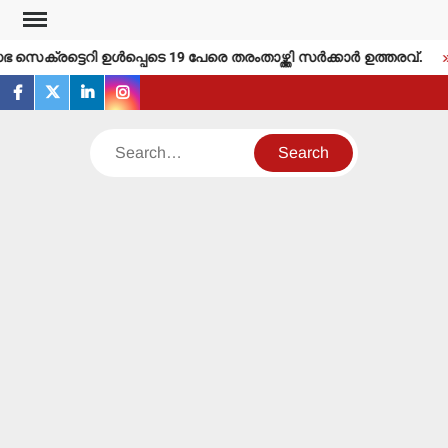
Skip
to
െക്രട്ടെറി ഉള്‍പ്പെടെ 19 പേരെ തരംതാഴ്ത്തി സര്‍ക്കാര്‍ ഉത്തരവ്.
content
facebook
twitter
linkedin
instagram
Search