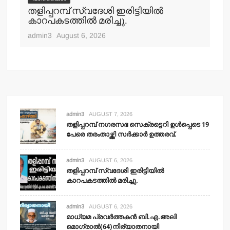
തളിപ്പറമ്പ് സ്വദേശി ഇരിട്ടിയില്‍
മാ
്‍
കാറപകടത്തില്‍ മരിച്ചു.
മൊ
admin3
August 6, 2026
adm
admin3
AUGUST 7, 2026
തളിപ്പറമ്പ് നഗരസഭ സെക്രട്ടെറി ഉള്‍പ്പെടെ 19
പേരെ തരംതാഴ്ത്തി സര്‍ക്കാര്‍ ഉത്തരവ്.
admin3
AUGUST 6, 2026
തളിപ്പറമ്പ് സ്വദേശി ഇരിട്ടിയില്‍
കാറപകടത്തില്‍ മരിച്ചു.
admin3
AUGUST 6, 2026
മാധ്യമ പ്രവര്‍ത്തകന്‍ ബി.എ.അലി
മൊഗ്രാല്‍(64)നിര്യാതനായി