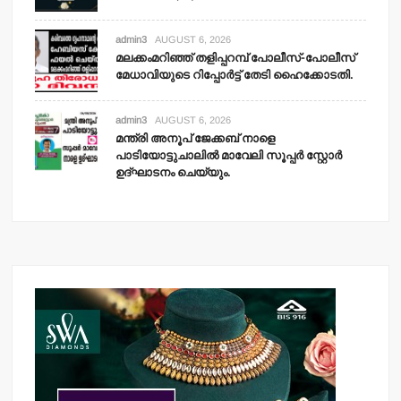
admin3
AUGUST 6, 2026
മലക്കംമറിഞ്ഞ് തളിപ്പറമ്പ് പോലീസ്-പോലീസ്
മേധാവിയുടെ റിപ്പോര്‍ട്ട് തേടി ഹൈക്കോടതി.
admin3
AUGUST 6, 2026
മന്ത്രി അനൂപ് ജേക്കബ് നാളെ
പാടിയോട്ടുചാലില്‍ മാവേലി സൂപ്പര്‍ സ്റ്റോര്‍
ഉദ്ഘാടനം ചെയ്യും.