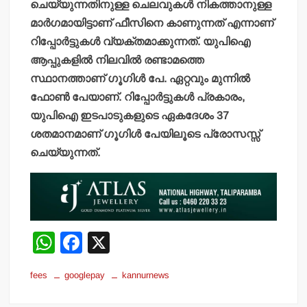
ചെയ്യുന്നതിനുള്ള ചെലവുകള്‍ നികത്താനുള്ള
മാര്‍ഗമായിട്ടാണ് ഫീസിനെ കാണുന്നത് എന്നാണ്
റിപ്പോര്‍ട്ടുകള്‍ വ്യക്തമാക്കുന്നത്. യുപിഐ
ആപ്പുകളില്‍ നിലവില്‍ രണ്ടാമത്തെ
സ്ഥാനത്താണ് ഗൂഗിള്‍ പേ. ഏറ്റവും മുന്നില്‍
ഫോണ്‍ പേയാണ്. റിപ്പോര്‍ട്ടുകള്‍ പ്രകാരം,
യുപിഐ ഇടപാടുകളുടെ ഏകദേശം 37
ശതമാനമാണ് ഗൂഗിള്‍ പേയിലൂടെ പ്രോസസ്സ്
ചെയ്യുന്നത്.
W
F
X
h
a
fees
googlepay
kannurnews
at
c