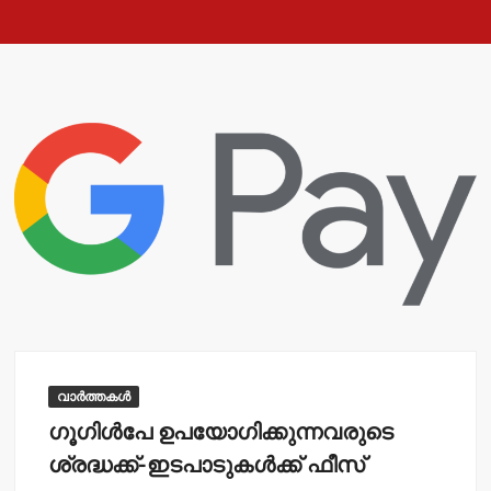
വാർത്തകൾ
ഗൂഗിള്‍പേ ഉപയോഗിക്കുന്നവരുടെ
ശ്രദ്ധക്ക്-ഇടപാടുകള്‍ക്ക് ഫീസ്