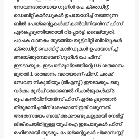
സേവനദാതാവായ ഗൂഗിള്‍ പേ, ക്രെഡിറ്റ്,
ഡെബിറ്റ് കാര്‍ഡുകള്‍ ഉപയോഗിച്ച് നടത്തുന്ന
ബില്‍ പേയ്മെന്റുകള്‍ക്ക് കണ്‍വീനിയന്‍സ് ഫീസ്
ഏര്‍പ്പെടുത്തിയതായി റിപ്പോര്‍ട്ട്. വൈദ്യുതി,
പാചക വാതകം തുടങ്ങിയ യൂട്ടിലിറ്റി ബില്ലുകള്‍
ക്രെഡിറ്റ്, ഡെബിറ്റ് കാര്‍ഡുകള്‍ ഉപയോഗിച്ച്
അടയ്ക്കുമ്പോഴാണ് ഗൂഗിള്‍ പേ ഫീസ്
ഈടാക്കുക. ഇടപാട് മൂല്യത്തിന്റെ 0.5 ശതമാനം
മുതല്‍ 1 ശതമാനം വരെയാണ് ഫീസ്. ചരക്ക്
സേവന നികുതിയും (ജിഎസ്ടി) ഈടാക്കും. ഒരു
വര്‍ഷം മുന്‍പ് മൊബൈല്‍ റീചാര്‍ജുകള്‍ക്ക് 3
രൂപ കണ്‍വീനിയന്‍സ് ഫീസ് ഏര്‍പ്പെടുത്താന്‍
തീരുമാനിച്ചതിന് ശേഷമാണ് ഇത് വരുന്നത്.
അതേസമയം ബാങ്ക് അക്കൗണ്ടുകളുമായി നേരിട്ട്
ലിങ്ക് ചെയ്തിട്ടുള്ള യുപിഐ ഇടപാടുകള്‍ ഫീസ്
രഹിതമായി തുടരും. പേയ്മെന്റുകള്‍ പ്രോസസ്സ്