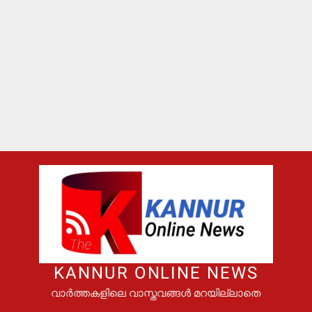
KANNUR ONLINE NEWS
വാർത്തകളിലെ വാസ്തവങ്ങൾ മറയില്ലാതെ