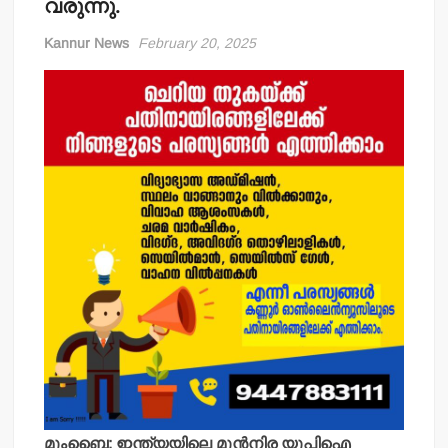
വരുന്നു.
Kannur News
February 20, 2025
മുംബൈ: ഇന്ത്യയിലെ മുന്‍നിര യുപിഐ