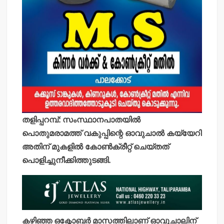
തളിപ്പറമ്പ്: സംസ്ഥാനപാതയില്‍
പൊതുമരാമത്ത് വകുപ്പിന്റെ ഓവുചാല്‍ കയ്യേറി
അതിന് മുകളില്‍ കോണ്‍ക്രീറ്റ് ചെയ്തത്
പൊളിച്ചുനീക്കിത്തുടങ്ങി.
കഴിഞ്ഞ ഒക്ടോബര്‍ മാസത്തിലാണ് ഓവുചാലിന്