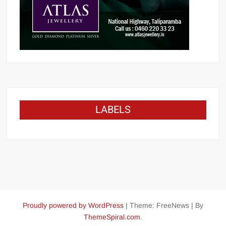
LABELS
Proudly powered by WordPress
|
Theme: FreeNews
|
By
ThemeSpiral.com
.