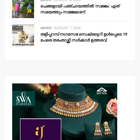
ചെങ്ങളായി പഞ്ചായത്തില്‍ ‘സജ്ജം’ എത്
സമയത്തും സജ്ജമാണ്.
admin3
AUGUST 7, 2026
തളിപ്പറമ്പ് നഗരസഭ സെക്രട്ടെറി ഉള്‍പ്പെടെ 19
പേരെ തരംതാഴ്ത്തി സര്‍ക്കാര്‍ ഉത്തരവ്.