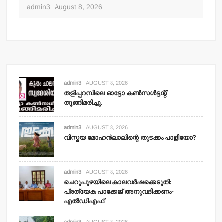
admin3
August 8, 2026
admin3
AUGUST 8, 2026
തളിപ്പറമ്പിലെ ഓട്ടോ കണ്‍സള്‍ട്ടന്റ്
തൂങ്ങിമരിച്ചു.
admin3
AUGUST 8, 2026
വിസ്മയ മോഹന്‍ലാലിന്റെ തുടക്കം പാളിയോ?
admin3
AUGUST 8, 2026
ചെറുപുഴയിലെ കാലവര്‍ഷക്കെടുതി:
പ്രത്യേക പാക്കേജ് അനുവദിക്കണം-
എല്‍ഡിഎഫ്
admin3
AUGUST 8, 2026