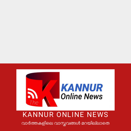
KANNUR ONLINE NEWS
വാർത്തകളിലെ വാസ്തവങ്ങൾ മറയില്ലാതെ