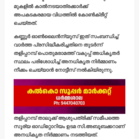
മുകളില്‍ കാല്‍നടയാത്രക്കാര്‍ക്ക്
അപകടകരമായ വിധത്തില്‍ കോണ്‍ക്രീറ്റ്
ചെയ്തത്.
കണ്ണൂര്‍ ഓണ്‍ലൈന്‍ന്യൂസ് ഇത് സംബന്ധിച്ച്
വാര്‍ത്ത പ്രസിദ്ധീകരിച്ചതിനെ തുടര്‍ന്ന്
തളിപ്പറമ്പ് പൊതുമരാമത്ത് വകുപ്പ് അധികൃതര്‍
സ്ഥലം പരിശോധിച്ച് അനധികൃത നിര്‍മ്മാണം
നീക്കം ചെയ്യാന്‍ നോട്ടീസ് നല്‍കിയിരുന്നു.
തളിപ്പറമ്പ് താലൂക്ക് ആശുപത്രിക്ക് സമീപത്തെ
സൂര്യ ഓഡിറ്റോറിയം ഉടമ സി.അബൂബക്കറാണ്
അനധികൃത നിര്‍മ്മാണം നടത്തിയത്.