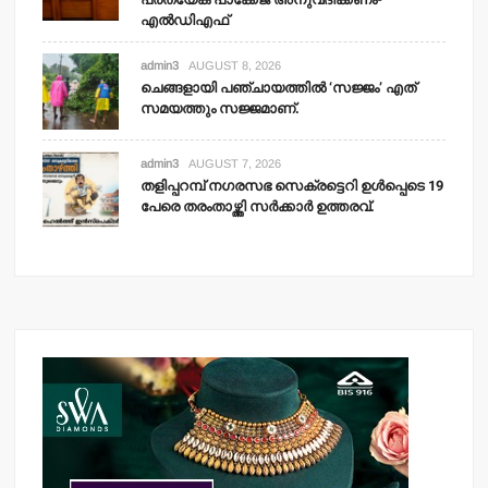
എല്‍ഡിഎഫ്
admin3
AUGUST 8, 2026
ചെങ്ങളായി പഞ്ചായത്തില്‍ ‘സജ്ജം’ എത്
സമയത്തും സജ്ജമാണ്.
admin3
AUGUST 7, 2026
തളിപ്പറമ്പ് നഗരസഭ സെക്രട്ടെറി ഉള്‍പ്പെടെ 19
പേരെ തരംതാഴ്ത്തി സര്‍ക്കാര്‍ ഉത്തരവ്.