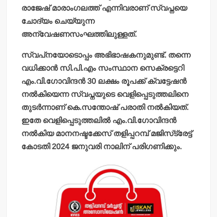
രാജേഷ് മാരാംഗലത്ത് എന്നിവരാണ് സ്വപ്നയെ
ചോദ്യം ചെയ്യുന്ന
അന്വേഷണസംഘത്തിലുള്ളത്.
സ്വപ്‌നയോടൊപ്പം അഭിഭാഷകനുമുണ്ട്. തന്നെ
വധിക്കാന്‍ സി.പി.എം സംസ്ഥാന സെക്രട്ടെറി
എം.വി.ഗോവിന്ദന്‍ 30 ലക്ഷം രൂപക്ക് ക്വട്ടേഷന്‍
നല്‍കിയെന്ന സ്വപ്നയുടെ വെളിപ്പെടുത്തലിനെ
തുടര്‍ന്നാണ് കെ.സന്തോഷ് പരാതി നല്‍കിയത്.
ഇതേ വെളിപ്പെടുത്തലില്‍ എം.വി.ഗോവിന്ദന്‍
നല്‍കിയ മാനനഷ്ടക്കേസ് തളിപ്പറമ്പ് മജിസ്‌ട്രേട്ട്
കോടതി 2024 ജനുവരി നാലിന് പരിഗണിക്കും.