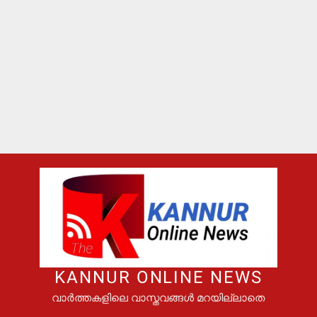
KANNUR ONLINE NEWS
വാർത്തകളിലെ വാസ്തവങ്ങൾ മറയില്ലാതെ