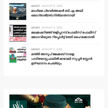
admin3
AUGUST 6, 2026
മാധ്യമ പ്രവര്‍ത്തകന്‍ ബി.എ.അലി
മൊഗ്രാല്‍(64)നിര്യാതനായി
admin3
AUGUST 6, 2026
മലക്കംമറിഞ്ഞ് തളിപ്പറമ്പ് പോലീസ്-പോലീസ്
മേധാവിയുടെ റിപ്പോര്‍ട്ട് തേടി ഹൈക്കോടതി.
admin3
AUGUST 6, 2026
മന്ത്രി അനൂപ് ജേക്കബ് നാളെ
പാടിയോട്ടുചാലില്‍ മാവേലി സൂപ്പര്‍ സ്റ്റോര്‍
ഉദ്ഘാടനം ചെയ്യും.