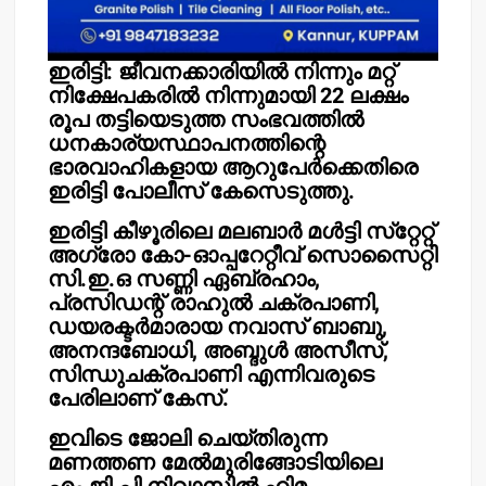
ഇരിട്ടി: ജീവനക്കാരിയില്‍ നിന്നും മറ്റ്
നിക്ഷേപകരില്‍ നിന്നുമായി 22 ലക്ഷം
രൂപ തട്ടിയെടുത്ത സംഭവത്തില്‍
ധനകാര്യസ്ഥാപനത്തിന്റെ
ഭാരവാഹികളായ ആറുപേര്‍ക്കെതിരെ
ഇരിട്ടി പോലീസ് കേസെടുത്തു.
ഇരിട്ടി കീഴൂരിലെ മലബാര്‍ മള്‍ട്ടി സ്‌റ്റേറ്റ്
അഗ്രോ കോ-ഓപ്പറേറ്റീവ് സൊസൈറ്റി
സി.ഇ.ഒ സണ്ണി ഏബ്രഹാം,
പ്രസിഡന്റ് രാഹുല്‍ ചക്രപാണി,
ഡയരക്ടര്‍മാരായ നവാസ് ബാബു,
അനന്ദബോധി, അബ്ദുള്‍ അസീസ്,
സിന്ധുചക്രപാണി എന്നിവരുടെ
പേരിലാണ് കേസ്.
ഇവിടെ ജോലി ചെയ്തിരുന്ന
മണത്തണ മേല്‍മുരിങ്ങോടിയിലെ