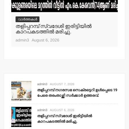
വാർത്തകൾ
വ
തളിപ്പറമ്പ് സ്വദേശി ഇരിട്ടിയില്‍
മാ
്‍
കാറപകടത്തില്‍ മരിച്ചു.
മൊ
admin3
August 6, 2026
adm
admin3
AUGUST 7, 2026
തളിപ്പറമ്പ് നഗരസഭ സെക്രട്ടെറി ഉള്‍പ്പെടെ 19
പേരെ തരംതാഴ്ത്തി സര്‍ക്കാര്‍ ഉത്തരവ്.
admin3
AUGUST 6, 2026
തളിപ്പറമ്പ് സ്വദേശി ഇരിട്ടിയില്‍
കാറപകടത്തില്‍ മരിച്ചു.