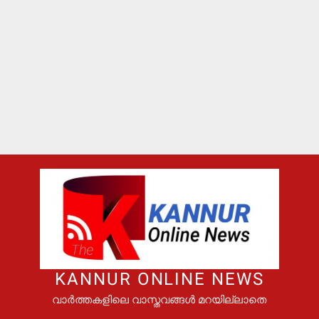
KANNUR ONLINE NEWS
വാർത്തകളിലെ വാസ്തവങ്ങൾ മറയില്ലാതെ