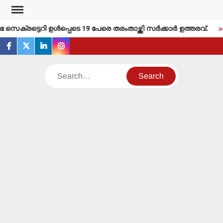
Skip
to
ക്രട്ടെറി ഉള്‍പ്പെടെ 19 പേരെ തരംതാഴ്ത്തി സര്‍ക്കാര്‍ ഉത്തരവ്.
content
facebook
twitter
linkedin
instagram
Search