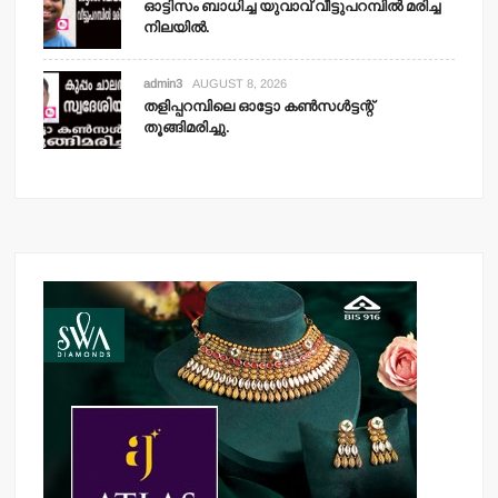
ഓട്ടിസം ബാധിച്ച യുവാവ് വീട്ടുപറമ്പില്‍ മരിച്ച
നിലയില്‍.
admin3
AUGUST 8, 2026
തളിപ്പറമ്പിലെ ഓട്ടോ കണ്‍സള്‍ട്ടന്റ്
തൂങ്ങിമരിച്ചു.