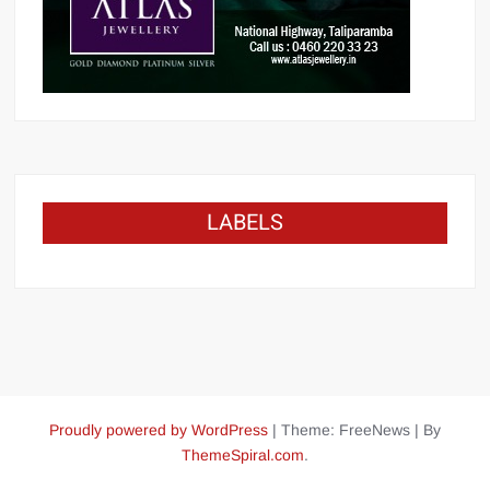
LABELS
Proudly powered by WordPress
|
Theme: FreeNews
|
By
ThemeSpiral.com
.