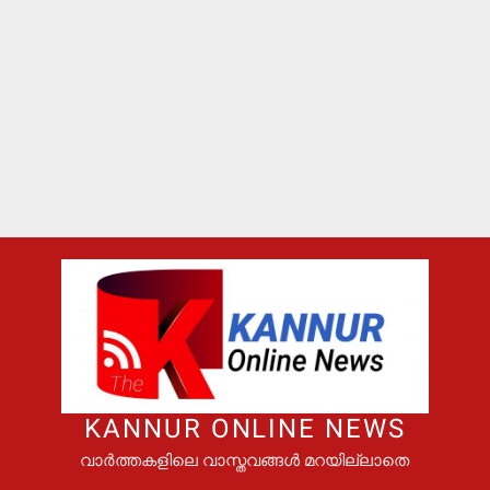
KANNUR ONLINE NEWS
വാർത്തകളിലെ വാസ്തവങ്ങൾ മറയില്ലാതെ