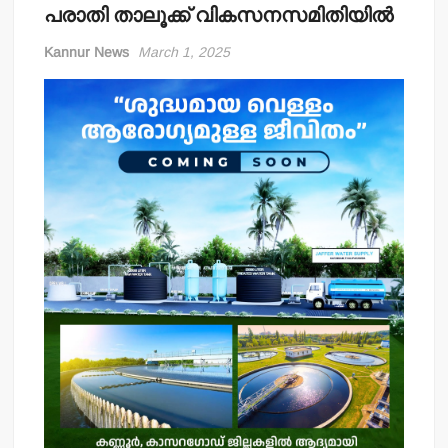
പരാതി താലൂക്ക് വികസനസമിതിയില്‍
Kannur News
March 1, 2025