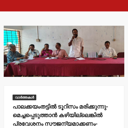
വാർത്തകൾ
പാലക്കയംതട്ടില്‍ ടൂറിസം മരിക്കുന്നു-
മെച്ചപ്പെടുത്താന്‍ കഴിയില്ലെങ്കില്‍
പ്രവേശനം സൗജന്യമാക്കണം-