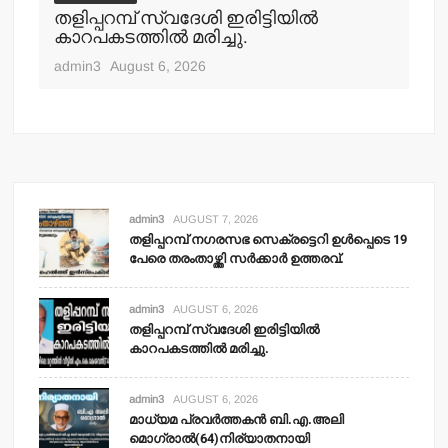
തളിപ്പറമ്പ് സ്വദേശി ഇരിട്ടിയില്‍
മാ
്‍
കാറപകടത്തില്‍ മരിച്ചു.
മൊ
admin3
August 6, 2026
adm
admin3
AUGUST 7, 2026
തളിപ്പറമ്പ് നഗരസഭ സെക്രട്ടെറി ഉള്‍പ്പെടെ 19
പേരെ തരംതാഴ്ത്തി സര്‍ക്കാര്‍ ഉത്തരവ്.
admin3
AUGUST 6, 2026
തളിപ്പറമ്പ് സ്വദേശി ഇരിട്ടിയില്‍
കാറപകടത്തില്‍ മരിച്ചു.
admin3
AUGUST 6, 2026
മാധ്യമ പ്രവര്‍ത്തകന്‍ ബി.എ.അലി
മൊഗ്രാല്‍(64)നിര്യാതനായി