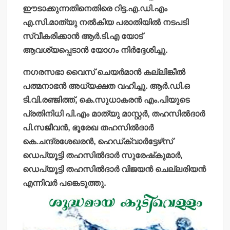
ഈടാക്കുന്നതിനെതിരെ റിട്ട.എ.ഡി.എം
എ.സി.മാത്യു നല്‍കിയ പരാതിയില്‍ നടപടി
സ്വീകരിക്കാന്‍ ആര്‍.ടി.എ യോട്
ആവശ്യപ്പെടാന്‍ യോഗം നിര്‍ദ്ദേശിച്ചു.
നഗരസഭാ വൈസ് ചെയര്‍മാന്‍ കല്ലിങ്കീല്‍
പത്മനാഭന്‍ അധ്യക്ഷത വഹിച്ചു. ആര്‍.ഡി.ഒ
ടി.വി.രഞ്ജിത്ത്, കെ.സുധാകരന്‍ എം.പിയുടെ
പ്രതിനിധി പി.എം മാത്യു മാസ്റ്റര്‍, തഹസില്‍ദാര്‍
പി.സജീവന്‍, ഭൂരേഖ തഹസില്‍ദാര്‍
കെ.ചന്ദ്രശേഖരന്‍, ഹെഡ്ക്വാര്‍ട്ടേഴ്‌സ്
ഡെപ്യൂട്ടി തഹസില്‍ദാര്‍ സുരേഷ്‌കുമാര്‍,
ഡെപ്യൂട്ടി തഹസില്‍ദാര്‍ വിജയന്‍ ചെല്ലരിയന്‍
എന്നിവര്‍ പങ്കെടുത്തു.