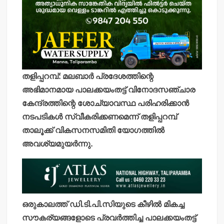
തളിപ്പറമ്പ്: മലബാര്‍ പ്രദേശത്തിന്റെ
അഭിമാനമായ പാലക്കയംതട്ട് വിനോദസഞ്ചാര
കേന്ദ്രത്തിന്റെ ശോച്യാവസ്ഥ പരിഹരിക്കാന്‍
നടപടികള്‍ സ്വീകരിക്കണമെന്ന് തളിപ്പറമ്പ്
താലൂക്ക് വികസനസമിതി യോഗത്തില്‍
അവശ്യമുയര്‍ന്നു.
ഒരുകാലത്ത് ഡി.ടി.പി.സിയുടെ കീഴില്‍ മികച്ച
സൗകര്യങ്ങളോടെ പ്രവര്‍ത്തിച്ച പാലക്കയംതട്ട്