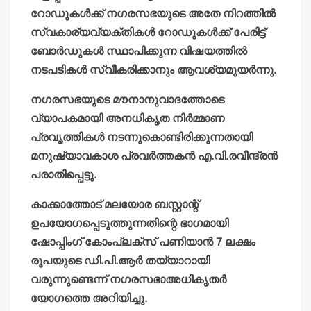
റോഡുകള്‍ക്ക് നഗരസഭയുടെ അതേ നിറത്തില്‍
സ്വകാര്യവ്യക്തികള്‍ റോഡുകള്‍ക്ക് പേരിട്ട്
ബോര്‍ഡുകള്‍ സ്ഥാപിക്കുന്ന വിഷയത്തില്‍
നടപടികള്‍ സ്വീകരിക്കാനും ആവശ്യമുയര്‍ന്നു.
നഗരസഭയുടെ മൗനാനുവാദത്തോടെ
വ്യാപകമായി അനധികൃത നിര്‍മ്മാണ
പ്രവൃത്തികള്‍ നടന്നുകൊണ്ടിരിക്കുന്നതായി
മനുഷ്യാവകാശ പ്രവര്‍ത്തകന്‍ എ.വി.രവീന്ദ്രന്‍
പരാതിപ്പെട്ടു.
കാക്കാത്തോട് മലയോര ബസ്റ്റാന്റ്
ഉപയോഗപ്പെടുത്തുന്നതിന്റെ ഭാഗമായി
ഷോപ്പിംഗ് കോംപ്ലക്‌സ് പണിയാന്‍ 7 ലക്ഷം
രൂപയുടെ ഡി.പി.ആര്‍ തയ്യാറായി
വരുന്നുണ്ടെന്ന് നഗരസഭാഅധികൃതര്‍
യോഗത്തെ അറിയിച്ചു.