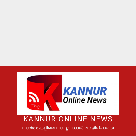
KANNUR ONLINE NEWS
വാർത്തകളിലെ വാസ്തവങ്ങൾ മറയില്ലാതെ