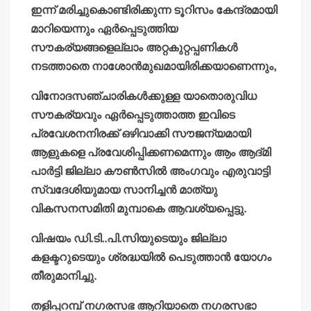
ഇന്ന് മരിച്ചുകൊണ്ടിരിക്കുന്ന ടൂറിസം കേന്ദ്രമായി
മാറിയെന്നും ഏര്‍പ്പെടുത്തിയ
സൗകര്യങ്ങളെല്ലാം അറ്റകുറ്റപ്പണികള്‍
നടത്താതെ നാശോന്‍മുഖമായിരിക്കയാണെന്നും,
വിനോദസഞ്ചാരികള്‍ക്കുള്ള യാതൊരുവിധ
സൗകര്യവും ഏര്‍പ്പെടുത്താത്ത ഇവിടെ
പ്രവേശനനിരക്ക് ഒഴിവാക്കി സൗജന്യമായി
ആളുകളെ പ്രവേശിപ്പിക്കണമെന്നും ആം ആദ്മി
പാര്‍ട്ടി ജില്ലാ കൗണ്‍സില്‍ അംഗവും എരുവാട്ടി
സ്വദേശിയുമായ സാനിച്ചന്‍ മാത്യു
വികസനസമിതി മുമ്പാകെ ആവശ്യപ്പെട്ടു.
വിഷയം ഡി.ടി..പി.സിയുടെയും ജില്ലാ
കളക്ടറുടെയും ശ്രദ്ധയില്‍ പെടുത്താന്‍ യോഗം
തീരുമാനിച്ചു.
തളിപ്പറമ്പ് നഗരസഭ ആറിയാതെ നഗരസഭാ