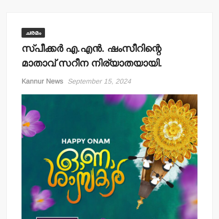
ചരമം
സ്പീക്കര്‍ എ.എന്‍. ഷംസീറിന്റെ
മാതാവ് സറീന നിര്യാതയായി.
Kannur News
September 15, 2024