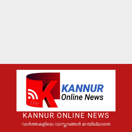
KANNUR ONLINE NEWS
വാർത്തകളിലെ വാസ്തവങ്ങൾ മറയില്ലാതെ