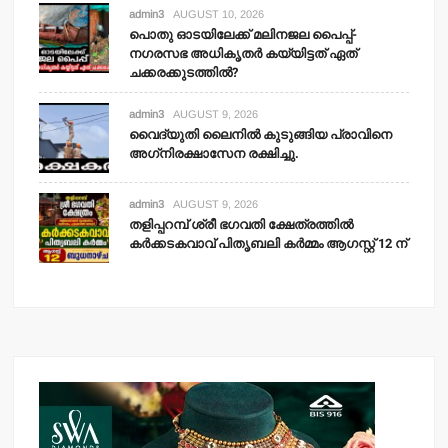
admin3
AUGUST 10, 2026
പൊതു ഓടയിലേക്ക് മലിനജല പൈപ്പ്-
നഗരസഭ അധികൃതര്‍ കയ്യിട്ടത് ഏത്
ചക്കരക്കുടത്തില്‍?
admin3
AUGUST 9, 2026
വൈദ്യുതി ലൈനില്‍ കുടുങ്ങിയ പ്രാവിനെ
അഗ്‌നിരക്ഷാസേന രക്ഷിച്ചു.
admin3
AUGUST 9, 2026
തളിപ്പറമ്പ് ശ്രീ ഭഗവതി ക്ഷേത്രത്തില്‍
കര്‍ക്കടകവാവ് പിതൃബലി കര്‍മ്മം ആഗസ്റ്റ് 12 ന്