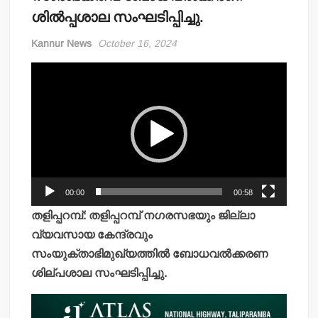
ശില്‍പ്പശാല സംഘടിപ്പിച്ചു.
Kannur News
October 16, 2024
Video
Player
00:00
00:58
തളിപ്പറമ്പ്: തളിപ്പറമ്പ് നഗരസഭയും ജില്ലാ
വ്യവസായ കേന്ദ്രവും
സംയുക്താഭിമുഖ്യത്തില്‍ ബോധവല്‍ക്കരണ
ശില്പശാല സംഘടിപ്പിച്ചു.