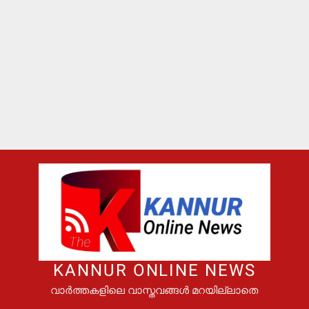
KANNUR ONLINE NEWS
വാർത്തകളിലെ വാസ്തവങ്ങൾ മറയില്ലാതെ