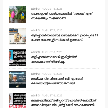
admin3
AUGUST 8, 2026
ചെങ്ങളായി പഞ്ചായത്തില്‍ ‘സജ്ജം’ എത്
സമയത്തും സജ്ജമാണ്.
admin3
AUGUST 7, 2026
തളിപ്പറമ്പ് നഗരസഭ സെക്രട്ടെറി ഉള്‍പ്പെടെ 19
പേരെ തരംതാഴ്ത്തി സര്‍ക്കാര്‍ ഉത്തരവ്.
admin3
AUGUST 6, 2026
തളിപ്പറമ്പ് സ്വദേശി ഇരിട്ടിയില്‍
കാറപകടത്തില്‍ മരിച്ചു.
admin3
AUGUST 6, 2026
മാധ്യമ പ്രവര്‍ത്തകന്‍ ബി.എ.അലി
മൊഗ്രാല്‍(64)നിര്യാതനായി
admin3
AUGUST 6, 2026
മലക്കംമറിഞ്ഞ് തളിപ്പറമ്പ് പോലീസ്-പോലീസ്
മേധാവിയുടെ റിപ്പോര്‍ട്ട് തേടി ഹൈക്കോടതി.