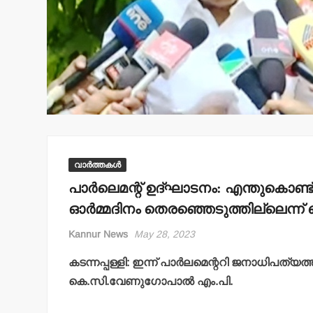
വാർത്തകൾ
പാര്‍ലെമന്റ് ഉദ്ഘാടനം: എന്തുകൊ
ഓര്‍മ്മദിനം തെരഞ്ഞെടുത്തില്ലെന്
Kannur News
May 28, 2023
കടന്നപ്പള്ളി: ഇന്ന് പാര്‍ലമെന്ററി ജനാധിപത
കെ.സി.വേണുഗോപാല്‍ എം.പി.