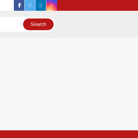
facebook
twitter
linkedin
instagram