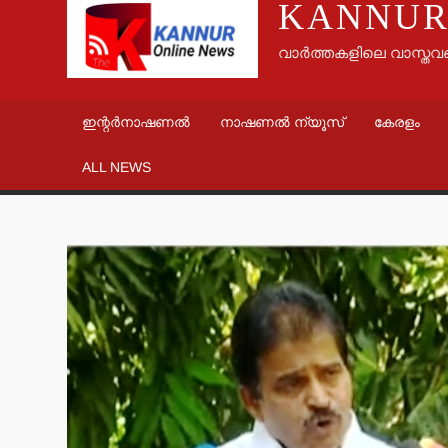
KANNUR
വാർത്തകളിലെ വാസ്തവ
ഇന്റർനാഷണൽ
നാഷണൽ ന്യൂസ്
കേരളം
ALL NEWS