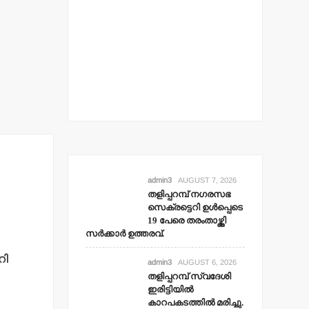
admin3
AUGUST 7, 2026
തളിപ്പറമ്പ് നഗരസഭ
സെക്രട്ടെറി ഉള്‍പ്പെടെ
19 പേരെ തരംതാഴ്ത്തി
സര്‍ക്കാര്‍ ഉത്തരവ്.
റി
admin3
AUGUST 6, 2026
തളിപ്പറമ്പ് സ്വദേശി
ഇരിട്ടിയില്‍
കാറപകടത്തില്‍ മരിച്ചു.