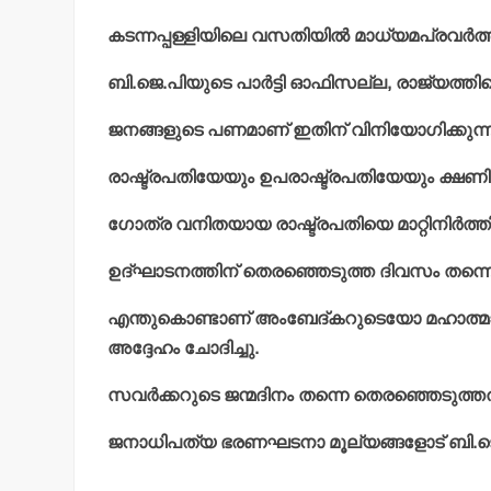
കടന്നപ്പള്ളിയിലെ വസതിയില്‍ മാധ്യമപ്രവര്‍
ബി.ജെ.പിയുടെ പാര്‍ട്ടി ഓഫിസല്ല, രാജ്യത്തിന്
ജനങ്ങളുടെ പണമാണ് ഇതിന് വിനിയോഗിക്കുന്നത
രാഷ്ട്രപതിയേയും ഉപരാഷ്ട്രപതിയേയും ക്ഷ
ഗോത്ര വനിതയായ രാഷ്ട്രപതിയെ മാറ്റിനിര്‍ത്തി
ഉദ്ഘാടനത്തിന് തെരഞ്ഞെടുത്ത ദിവസം തന്നെ 
എന്തുകൊണ്ടാണ് അംബേദ്കറുടെയോ മഹാത്മാ ഗാ
അദ്ദേഹം ചോദിച്ചു.
സവര്‍ക്കറുടെ ജന്മദിനം തന്നെ തെരഞ്ഞെടുത്ത
ജനാധിപത്യ ഭരണഘടനാ മൂല്യങ്ങളോട് ബി.ജെ.