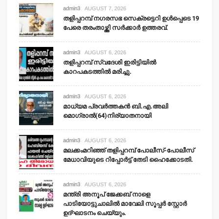
admin3
AUGUST 7, 2026
തളിപ്പറമ്പ് നഗരസഭ സെക്രട്ടെറി ഉള്‍പ്പെടെ 19
പേരെ തരംതാഴ്ത്തി സര്‍ക്കാര്‍ ഉത്തരവ്.
admin3
AUGUST 6, 2026
തളിപ്പറമ്പ് സ്വദേശി ഇരിട്ടിയില്‍
കാറപകടത്തില്‍ മരിച്ചു.
admin3
AUGUST 6, 2026
മാധ്യമ പ്രവര്‍ത്തകന്‍ ബി.എ.അലി
മൊഗ്രാല്‍(64)നിര്യാതനായി
admin3
AUGUST 6, 2026
മലക്കംമറിഞ്ഞ് തളിപ്പറമ്പ് പോലീസ്-പോലീസ്
മേധാവിയുടെ റിപ്പോര്‍ട്ട് തേടി ഹൈക്കോടതി.
admin3
AUGUST 6, 2026
മന്ത്രി അനൂപ് ജേക്കബ് നാളെ
പാടിയോട്ടുചാലില്‍ മാവേലി സൂപ്പര്‍ സ്റ്റോര്‍
ഉദ്ഘാടനം ചെയ്യും.