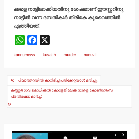
ക്കളെ നാട്ടിലാക്കിയതിനു ശേഷമാണ് ഈസ്റ്ററിനു
നാട്ടിൽ വന്ന ദമ്പതികൾ തിരികെ കുവൈത്തിൽ
എത്തിയത്.
W
F
X
h
a
kannurnews
kuvaith
murder
naduvil
at
c
s
e
Post
A
b
പിലാത്തറയില്‍ കാറിടിച്ച് പരിക്കേറ്റയാള്‍ മരിച്ചു.
navigation
p
o
കണ്ണൂര്‍ ഗവ.മെഡിക്കല്‍ കോളേജിലേക്ക് നാളെ കോണ്‍ഗ്രസ്
p
o
പ്രതിഷേധ മാര്‍ച്ച്.
k