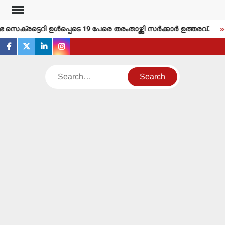
Skip
to
ക്രട്ടെറി ഉള്‍പ്പെടെ 19 പേരെ തരംതാഴ്ത്തി സര്‍ക്കാര്‍ ഉത്തരവ്.
content
facebook
twitter
linkedin
instagram
Search