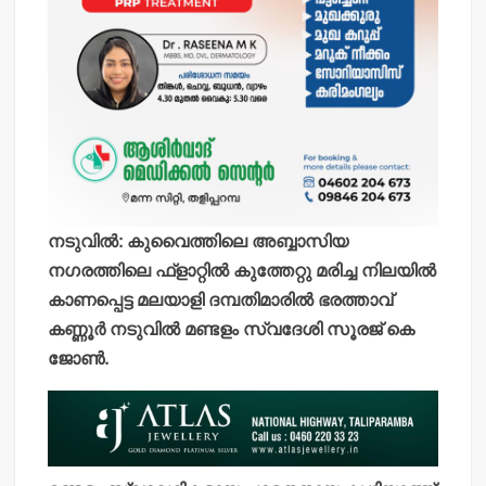
നടുവിൽ: കുവൈത്തിലെ അബ്ബാസിയ
നഗരത്തിലെ ഫ്ളാറ്റിൽ കുത്തേറ്റു മരിച്ച നിലയിൽ
കാണപ്പെട്ട മലയാളി ദമ്പതിമാരിൽ ഭരത്താവ്
കണ്ണൂർ നടുവിൽ മണ്ടളം സ്വദേശി സൂരജ് കെ
ജോൺ.