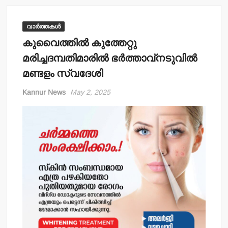
വാർത്തകൾ
കുവൈത്തിൽ കുത്തേറ്റു
മരിച്ചദമ്പതിമാരിൽ ഭർത്താവ്നടുവിൽ
മണ്ടളം സ്വദേശി
Kannur News
May 2, 2025