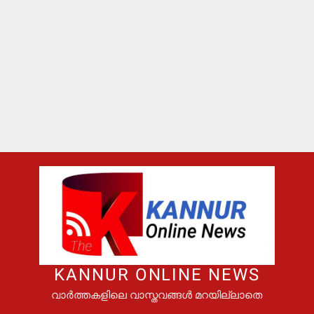
KANNUR ONLINE NEWS
വാർത്തകളിലെ വാസ്തവങ്ങൾ മറയില്ലാതെ