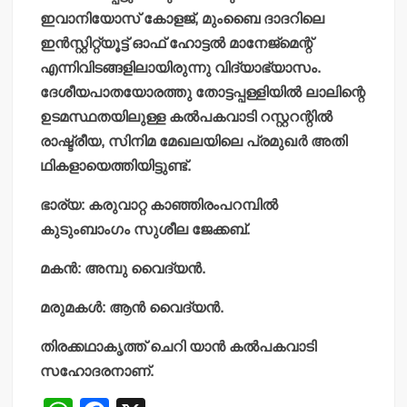
ഇവാനിയോസ് കോളജ്, മുംബൈ ദാദറിലെ
ഇന്‍സ്റ്റിറ്റ്യൂട്ട് ഓഫ് ഹോട്ടല്‍ മാനേജ്‌മെന്റ്
എന്നിവിടങ്ങളിലായിരുന്നു വിദ്യാഭ്യാസം.
ദേശീയപാതയോരത്തു തോട്ടപ്പള്ളിയില്‍ ലാലിന്റെ
ഉടമസ്ഥതയിലുള്ള കല്‍പകവാടി റസ്റ്ററന്റില്‍
രാഷ്ട്രീയ, സിനിമ മേഖലയിലെ പ്രമുഖര്‍ അതി
ഥികളായെത്തിയിട്ടുണ്ട്.
ഭാര്യ: കരുവാറ്റ കാഞ്ഞിരംപറമ്പില്‍
കുടുംബാംഗം സുശീല ജേക്കബ്.
മകന്‍: അമ്പു വൈദ്യന്‍.
മരുമകള്‍: ആന്‍ വൈദ്യന്‍.
തിരക്കഥാകൃത്ത് ചെറി യാന്‍ കല്‍പകവാടി
സഹോദരനാണ്.