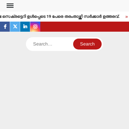
Skip
to
്രട്ടെറി ഉള്‍പ്പെടെ 19 പേരെ തരംതാഴ്ത്തി സര്‍ക്കാര്‍ ഉത്തരവ്.
content
facebook
twitter
linkedin
instagram
Search