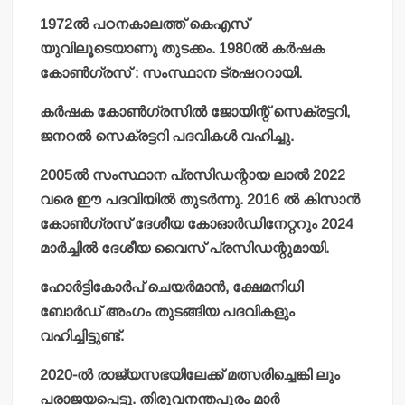
1972ല്‍ പഠനകാലത്ത് കെഎസ്
യുവിലൂടെയാണു തുടക്കം. 1980ല്‍ കര്‍ഷക
കോണ്‍ഗ്രസ് : സംസ്ഥാന ട്രഷററായി.
കര്‍ഷക കോണ്‍ഗ്രസില്‍ ജോയിന്റ് സെക്രട്ടറി,
ജനറല്‍ സെക്രട്ടറി പദവികള്‍ വഹിച്ചു.
2005ല്‍ സംസ്ഥാന പ്രസിഡന്റായ ലാല്‍ 2022
വരെ ഈ പദവിയില്‍ തുടര്‍ന്നു. 2016 ല്‍ കിസാന്‍
കോണ്‍ഗ്രസ് ദേശീയ കോഓര്‍ഡിനേറ്ററും 2024
മാര്‍ച്ചില്‍ ദേശീയ വൈസ് പ്രസിഡന്റുമായി.
ഹോര്‍ട്ടികോര്‍പ് ചെയര്‍മാന്‍, ക്ഷേമനിധി
ബോര്‍ഡ് അംഗം തുടങ്ങിയ പദവികളും
വഹിച്ചിട്ടുണ്ട്.
2020-ല്‍ രാജ്യസഭയിലേക്ക് മത്സരിച്ചെങ്കി ലും
പരാജയപ്പെട്ടു. തിരുവനന്തപുരം മാര്‍