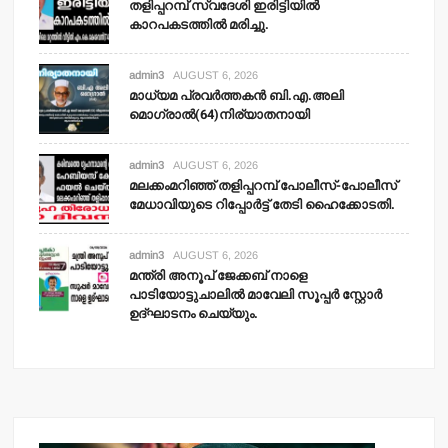
തളിപ്പറമ്പ് സ്വദേശി ഇരിട്ടിയില്‍
കാറപകടത്തില്‍ മരിച്ചു.
admin3
AUGUST 6, 2026
മാധ്യമ പ്രവര്‍ത്തകന്‍ ബി.എ.അലി
മൊഗ്രാല്‍(64)നിര്യാതനായി
admin3
AUGUST 6, 2026
മലക്കംമറിഞ്ഞ് തളിപ്പറമ്പ് പോലീസ്-പോലീസ്
മേധാവിയുടെ റിപ്പോര്‍ട്ട് തേടി ഹൈക്കോടതി.
admin3
AUGUST 6, 2026
മന്ത്രി അനൂപ് ജേക്കബ് നാളെ
പാടിയോട്ടുചാലില്‍ മാവേലി സൂപ്പര്‍ സ്റ്റോര്‍
ഉദ്ഘാടനം ചെയ്യും.