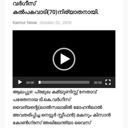
വര്‍ഗീസ്
കല്‍പകവാടി(70)നിര്യാതനായി.
Kannur News
October 21, 2024
Video
Player
00:00
00:58
ആലപ്പുഴ: പ്രമുഖ കമ്യൂണിസ്റ്റ് നേതാവ്
പരേതനായ ടി.കെ.വര്‍ഗീസ്
വൈദ്യന്റെ(ലാല്‍സലാമില്‍ മോഹന്‍ലാല്‍
അവതരിപ്പിച്ച നെട്ടൂര്‍ സ്റ്റീഫന്‍) മകനും കിസാന്‍
കോണ്‍ഗ്രസ് അഖിലേന്ത്യാ വൈസ്