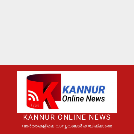
KANNUR ONLINE NEWS
വാർത്തകളിലെ വാസ്തവങ്ങൾ മറയില്ലാതെ