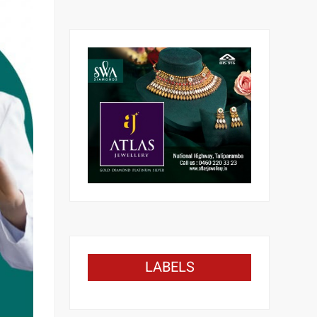
LABELS