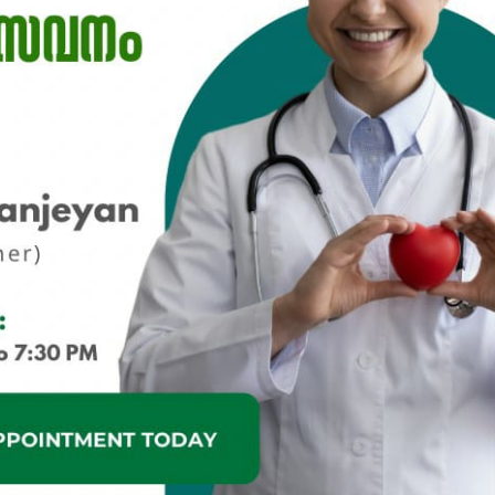
പിക്കപ്പ് വാന്‍ ഇടിച്ച്
തളിപ്പറമ്പ
സ്‌ക്കൂട്ടര്‍
ഇരിട്ടിയില്
യാത്രക്കാരിക്ക്
കാറപകടത്തി
ഗുരുതരപരിക്ക്
admin3
Augus
admin3
August 6, 2026