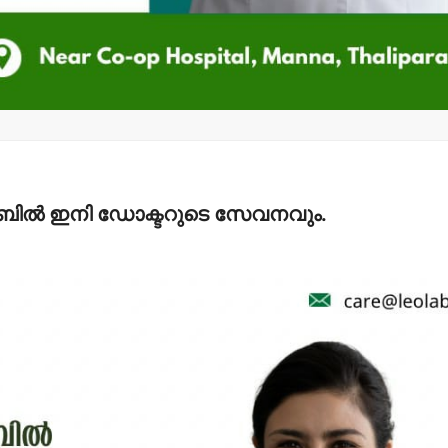
ാബില്‍ ഇനി ഡോക്ടറുടെ സേവനവും.