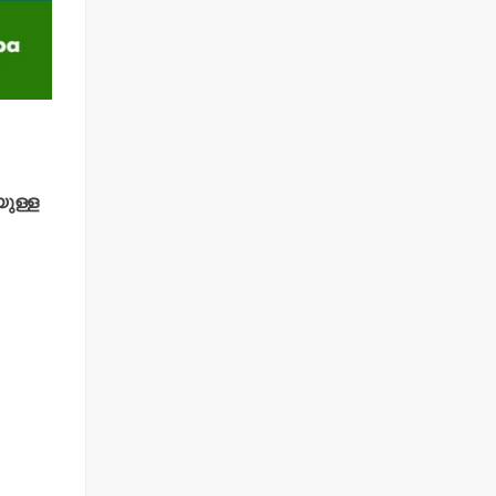
യുള്ള