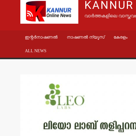
KANNUR
വാർത്തകളിലെ വാസ്തവ
ഇന്റർനാഷണൽ
നാഷണൽ ന്യൂസ്
കേരളം
ALL NEWS