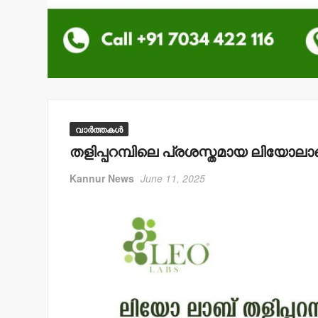
വാർത്തകൾ
തളിപ്പറമ്പിലെ പ്രശസ്തമായ ലിയോല
Kannur News
June 11, 2025