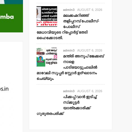
AUGUST 6, 2026
admin3
മലക്കംമറിഞ്ഞ്
തളിപ്പറമ്പ് പോലീസ്-
പോലീസ്
മേധാവിയുടെ റിപ്പോര്‍ട്ട് തേടി
ഹൈക്കോടതി.
AUGUST 6, 2026
admin3
മന്ത്രി അനൂപ് ജേക്കബ്
നാളെ
പാടിയോട്ടുചാലില്‍
മാവേലി സൂപ്പര്‍ സ്റ്റോര്‍ ഉദ്ഘാടനം
ചെയ്യും.
AUGUST 6, 2026
admin3
പിക്കപ്പ് വാന്‍ ഇടിച്ച്
സ്‌ക്കൂട്ടര്‍
യാത്രക്കാരിക്ക്
ഗുരുതരപരിക്ക്