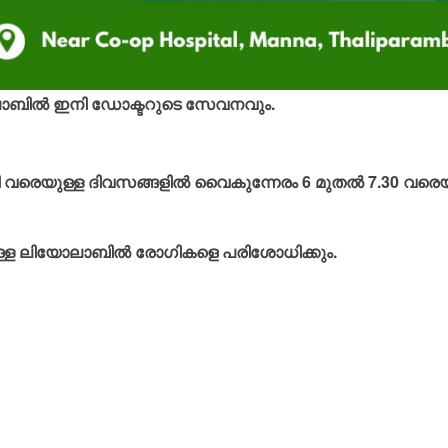
യോലാബില്‍ ഇനി ഡോക്ടറുടെ സേവനവും.
ി വരെയുള്ള ദിവസങ്ങളില്‍ വൈകുന്നേരം 6 മുതല്‍ 7.30 വരെ
ള്ള ലിയോലാബില്‍ രോഗികളെ പരിശോധിക്കും.