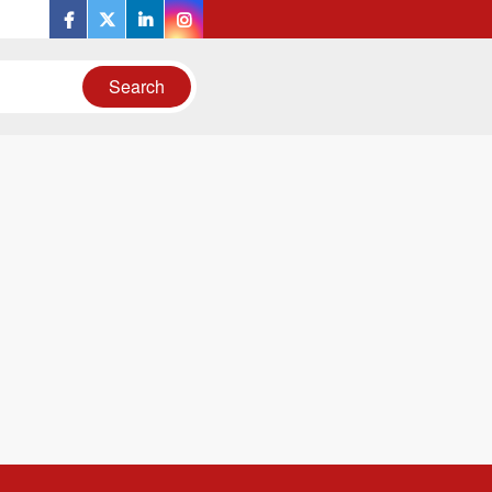
facebook
twitter
linkedin
instagram