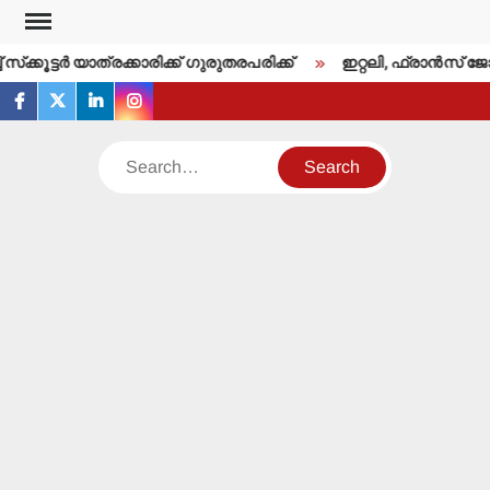
Skip
to
 സ്‌ക്കൂട്ടര്‍ യാത്രക്കാരിക്ക് ഗുരുതരപരിക്ക്
ഇറ്റലി, ഫ്രാന്‍സ് ജോ
content
facebook
twitter
linkedin
instagram
Search