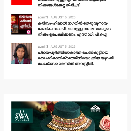
നീക്കങ്ങള്‍ക്കേറ്റ തിരിച്ചടി
admin3
AUGUST 5, 2026
കരിമ്പം-ഹിലാല്‍ നഗറില്‍ തെരുവുനായ
കേന്ദ്രം സ്ഥാപിക്കാനുള്ള നഗരസഭയുടെ
നീക്കം ഉപേക്ഷിക്കണം: എസ്.ഡി.പി.ഐ
admin3
AUGUST 5, 2026
പ്രായപൂര്‍ത്തിയാകാത്ത പെണ്‍കുട്ടിയെ
ലൈംഗീകാതിക്രമത്തിനിരയാക്കിയ യുവതി
പോക്‌സോ കേസില്‍ അറസ്റ്റില്‍.