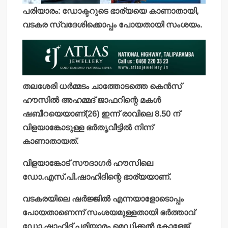
പരിയാരം: ഡോക്ടറുടെ ഭാര്യയെ കാണാതായി,
വടകര സ്വദേശിക്കൊപ്പം പോയതായി സംശയം.
തലശേരി ധര്‍മ്മടം ചാത്തോടത്തെ കെന്‍സ്
ഹൗസില്‍ അഹമ്മദ് ജാഫറിന്റെ മകള്‍
ഷബീറയെയാണ്(26) ഇന്ന് രാവിലെ 8.50 ന്
വിളയാങ്കോടുള്ള ഭര്‍തൃവീട്ടില്‍ നിന്ന്
കാണാതായത്.
വിളയാങ്കോട് സൗദാഗര്‍ ഹൗസിലെ
ഡോ.എസ്.പി.ഷാഹിദിന്റെ ഭാര്യയാണ്.
വടകരയിലെ ഷര്‍ജ്ജില്‍ എന്നയാളോടൊപ്പം
പോയതാണെന്ന് സംശയമുള്ളതായി ഭര്‍ത്താവ്
ഡോ.ഷാഹിദ് പരിയാരം മെഡിക്കല്‍ കോളേജ്