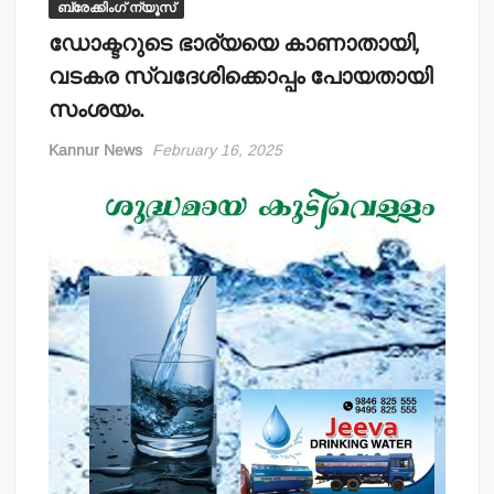
ബ്രേക്കിംഗ് ന്യൂസ്
ഡോക്ടറുടെ ഭാര്യയെ കാണാതായി,
വടകര സ്വദേശിക്കൊപ്പം പോയതായി
സംശയം.
Kannur News
February 16, 2025