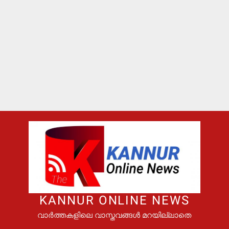
KANNUR ONLINE NEWS
വാർത്തകളിലെ വാസ്തവങ്ങൾ മറയില്ലാതെ