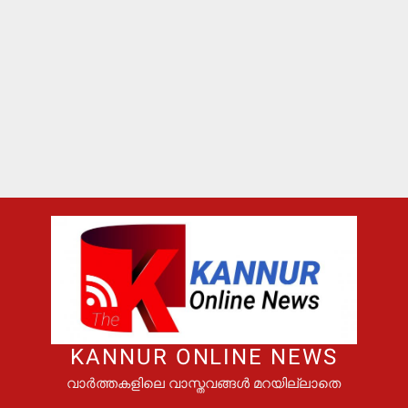
KANNUR ONLINE NEWS
വാർത്തകളിലെ വാസ്തവങ്ങൾ മറയില്ലാതെ