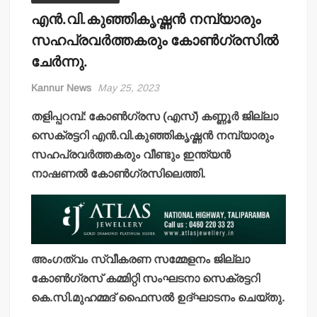
എന്‍.വി.കുഞ്ഞികൃഷ്ണന്‍ നമ്പ്യാരും
സഹപ്രവര്‍ത്തകരും കോണ്‍ഗ്രസില്‍
ചേര്‍ന്നു.
Kannur News
May 25, 2023
തളിപ്പറമ്പ്: കോണ്‍ഗ്രസ (എസ്) കണ്ണൂര്‍ ജില്ലാ
സെക്രട്ടറി എന്‍.വി.കുഞ്ഞികൃഷ്ണന്‍ നമ്പ്യാരും
സഹപ്രവര്‍ത്തകരും വീണ്ടും ഇന്ത്യന്‍
നാഷണല്‍ കോണ്‍ഗ്രസിലെത്തി.
അംഗത്വം സ്വീകരണ സമ്മേളനം ജില്ലാ
കോണ്‍ഗ്രസ് കമ്മിറ്റി സംഘടനാ സെക്രട്ടറി
കെ.സി.മുഹമ്മദ് ഫൈസല്‍ ഉദ്ഘാടനം ചെയ്തു.