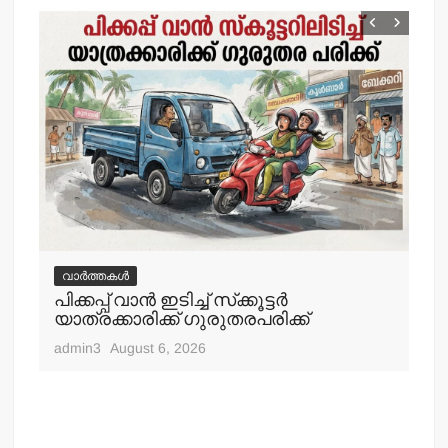
വാർത്തകൾ
വ
പിക്കപ്പ് വാന്‍ ഇടിച്ച് സ്‌ക്കൂട്ടര്‍
ഇറ
യാത്രക്കാരിക്ക് ഗുരുതരപരിക്ക്
ചെ
admin3
August 6, 2026
adm