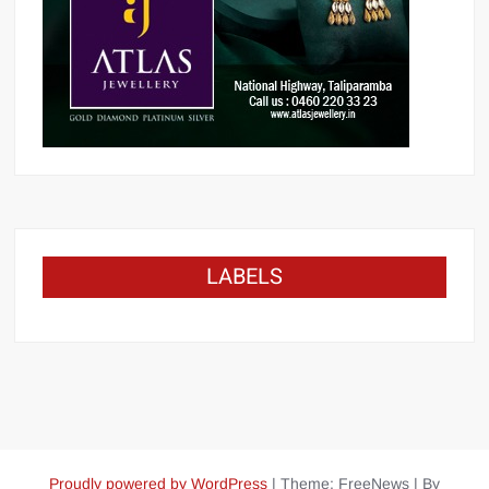
LABELS
Proudly powered by WordPress
|
Theme: FreeNews
|
By