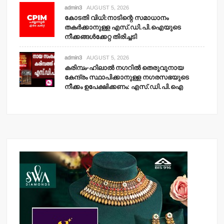
admin3
AUGUST 5, 2026
കോടതി വിധി:നാടിന്റെ സമാധാനം
തകര്‍ക്കാനുള്ള എസ്.ഡി.പി.ഐയുടെ
നീക്കങ്ങള്‍ക്കേറ്റ തിരിച്ചടി
admin3
AUGUST 5, 2026
കരിമ്പം-ഹിലാല്‍ നഗറില്‍ തെരുവുനായ
കേന്ദ്രം സ്ഥാപിക്കാനുള്ള നഗരസഭയുടെ
നീക്കം ഉപേക്ഷിക്കണം: എസ്.ഡി.പി.ഐ