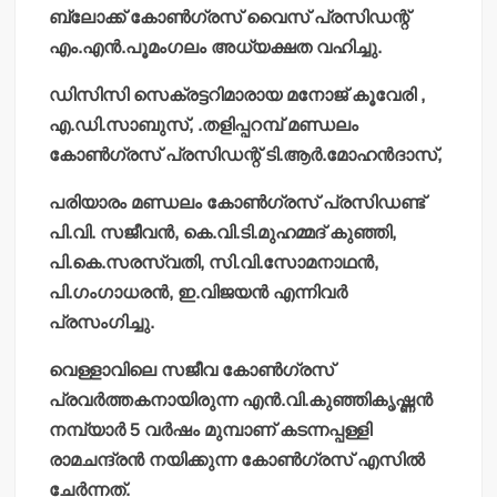
ബ്ലോക്ക് കോണ്‍ഗ്രസ് വൈസ് പ്രസിഡന്റ്
എം.എന്‍.പൂമംഗലം അധ്യക്ഷത വഹിച്ചു.
ഡിസിസി സെക്രട്ടറിമാരായ മനോജ് കൂവേരി ,
എ.ഡി.സാബുസ്, .തളിപ്പറമ്പ് മണ്ഡലം
കോണ്‍ഗ്രസ് പ്രസിഡന്റ് ടി.ആര്‍.മോഹന്‍ദാസ്,
പരിയാരം മണ്ഡലം കോണ്‍ഗ്രസ് പ്രസിഡണ്ട്
പി.വി. സജീവന്‍, കെ.വി.ടി.മുഹമ്മദ് കുഞ്ഞി,
പി.കെ.സരസ്വതി, സി.വി.സോമനാഥന്‍,
പി.ഗംഗാധരന്‍, ഇ.വിജയന്‍ എന്നിവര്‍
പ്രസംഗിച്ചു.
വെള്ളാവിലെ സജീവ കോണ്‍ഗ്രസ്
പ്രവര്‍ത്തകനായിരുന്ന എന്‍.വി.കുഞ്ഞികൃഷ്ണന്‍
നമ്പ്യാര്‍ 5 വര്‍ഷം മുമ്പാണ് കടന്നപ്പള്ളി
രാമചന്ദ്രന്‍ നയിക്കുന്ന കോണ്‍ഗ്രസ് എസില്‍
ചേര്‍ന്നത്.