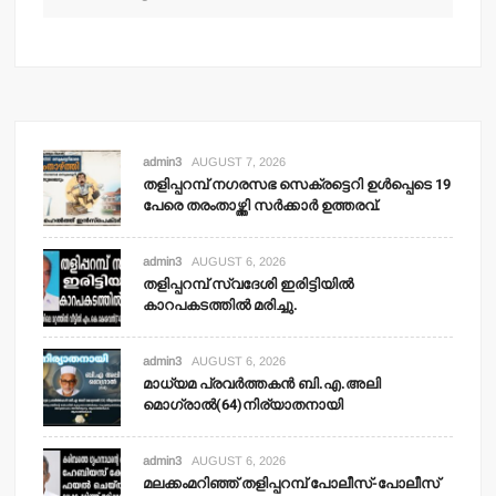
admin3
AUGUST 7, 2026
തളിപ്പറമ്പ് നഗരസഭ സെക്രട്ടെറി ഉള്‍പ്പെടെ 19
പേരെ തരംതാഴ്ത്തി സര്‍ക്കാര്‍ ഉത്തരവ്.
admin3
AUGUST 6, 2026
തളിപ്പറമ്പ് സ്വദേശി ഇരിട്ടിയില്‍
കാറപകടത്തില്‍ മരിച്ചു.
admin3
AUGUST 6, 2026
മാധ്യമ പ്രവര്‍ത്തകന്‍ ബി.എ.അലി
മൊഗ്രാല്‍(64)നിര്യാതനായി
admin3
AUGUST 6, 2026
മലക്കംമറിഞ്ഞ് തളിപ്പറമ്പ് പോലീസ്-പോലീസ്