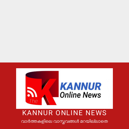
KANNUR ONLINE NEWS
വാർത്തകളിലെ വാസ്തവങ്ങൾ മറയില്ലാതെ