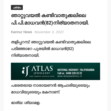
ചരമം
ഞാറ്റുവയല്‍ കണ്ടിവാതുക്കലിലെ
പി.പി.മാധവന്‍(82)നിര്യാതനായി.
Kannur News
November 3, 2022
തളിപ്പറമ്പ്: ഞാറ്റുവയല്‍ കണ്ടിവാതുക്കലിലെ
പടിഞ്ഞാറേ പുരയില്‍ മാധവന്‍(82)
നിര്യാതനായി.
പരേതരായ നാരായണന്‍ ആചാരിയുടെയും
മാധവിയുടെയും മകനാണ്.
ഭാര്യ: ശ്യാമള.