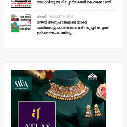
മേധാവിയുടെ റിപ്പോര്‍ട്ട് തേടി ഹൈക്കോടതി.
admin3
AUGUST 6, 2026
മന്ത്രി അനൂപ് ജേക്കബ് നാളെ
പാടിയോട്ടുചാലില്‍ മാവേലി സൂപ്പര്‍ സ്റ്റോര്‍
ഉദ്ഘാടനം ചെയ്യും.