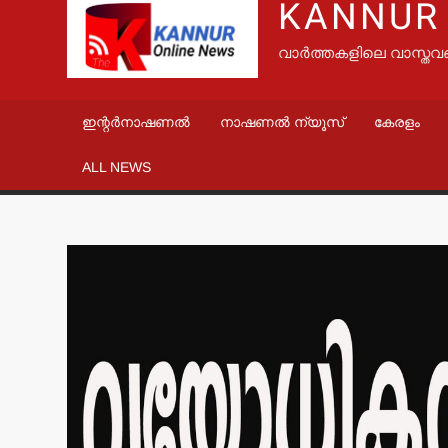
KANNUR
വാർത്തകളിലെ വാസ്തവ
ഇന്റർനാഷണൽ
നാഷണൽ ന്യൂസ്
കേരളം
ALL NEWS