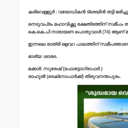
കരിവെള്ളൂര്‍ : വയോധികന്‍ ട്രെയിന്‍ തട്ടി മരിച്ചു
നെടുവപ്രം മഹാവിഷ്ണു ക്ഷേത്രത്തിന് സമീപം ത
കെ.കെ.പി നാരായണ പൊതുവാള്‍ (74) ആണ് മരി
ഇന്നലെ രാത്രി ഒളവറ പാലത്തിന് സമീപത്താണ
ഭാര്യ: ശാരദ
.
മക്കള്‍: സുരേഷ് (ഫോട്ടോഗ്രാഫര്‍ )
രാഹൂല്‍ (ടെക്‌നോപാര്‍ക്ക്) തിരുവനന്തപുരം.