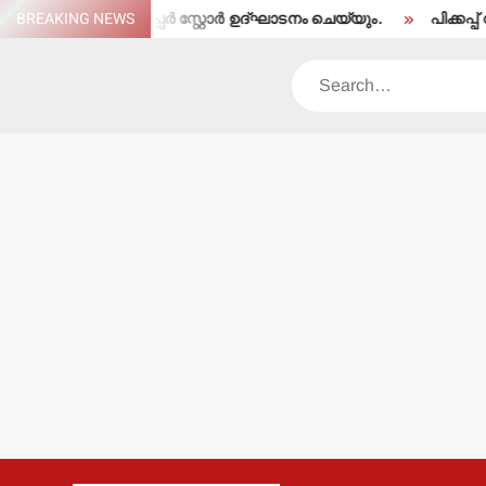
Skip
 മാവേലി സൂപ്പര്‍ സ്റ്റോര്‍ ഉദ്ഘാടനം ചെയ്യും.
BREAKING NEWS
പിക്കപ്പ് വാന്‍ ഇ
to
content
Search