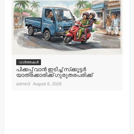
വാർത്തകൾ
വ
പിക്കപ്പ് വാന്‍ ഇടിച്ച് സ്‌ക്കൂട്ടര്‍
ഇറ
യാത്രക്കാരിക്ക് ഗുരുതരപരിക്ക്
ചെ
admin3
August 6, 2026
adm