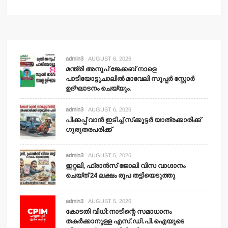
admin3
AUGUST 6, 2026
മന്ത്രി അനൂപ് ജേക്കബ് നാളെ
പാടിയോട്ടുചാലില്‍ മാവേലി സൂപ്പര്‍ സ്റ്റോര്‍
ഉദ്ഘാടനം ചെയ്യും.
admin3
AUGUST 6, 2026
പിക്കപ്പ് വാന്‍ ഇടിച്ച് സ്‌ക്കൂട്ടര്‍ യാത്രക്കാരിക്ക്
ഗുരുതരപരിക്ക്
admin3
AUGUST 5, 2026
ഇറ്റലി, ഫ്രാന്‍സ് ജോലി വിസ വാഗ്ദാനം
ചെയ്ത് 24 ലക്ഷം രൂപ തട്ടിയെടുത്തു
admin3
AUGUST 5, 2026
കോടതി വിധി:നാടിന്റെ സമാധാനം
തകര്‍ക്കാനുള്ള എസ്.ഡി.പി.ഐയുടെ