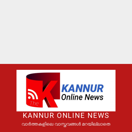
KANNUR ONLINE NEWS
വാർത്തകളിലെ വാസ്തവങ്ങൾ മറയില്ലാതെ