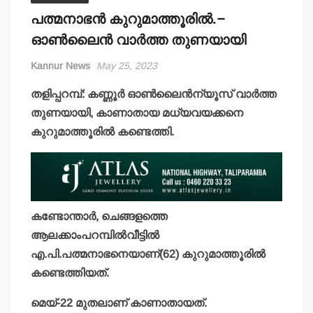
പത്മനാഭന്‍ കുറുമാത്തൂരില്‍.–
ഓണ്‍ലൈന്‍ വാര്‍ത്ത തുണയായി
Kannur News
May 25, 2023
തളിപ്പറമ്പ്: കണ്ണൂര്‍ ഓണ്‍ലൈന്‍ന്യൂസ് വാര്‍ത്ത
തുണയായി, കാണാതായ മധ്യവയക്കനെ
കുറുമാത്തൂരില്‍ കണ്ടെത്തി.
കണ്ടോന്താര്‍, ചെങ്ങളത്തെ
ആലക്കാംപറമ്പില്‍വീട്ടില്‍
എ.പി.പത്മനാഭനെയാണ്(62) കുറുമാത്തൂരില്‍
കണ്ടെത്തിയത്.
മെയ്-22 മുതലാണ് കാണാതായത്.