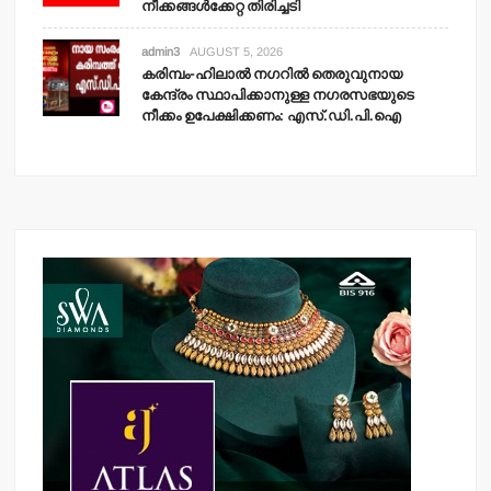
നീക്കങ്ങള്‍ക്കേറ്റ തിരിച്ചടി
admin3
AUGUST 5, 2026
കരിമ്പം-ഹിലാല്‍ നഗറില്‍ തെരുവുനായ
കേന്ദ്രം സ്ഥാപിക്കാനുള്ള നഗരസഭയുടെ
നീക്കം ഉപേക്ഷിക്കണം: എസ്.ഡി.പി.ഐ