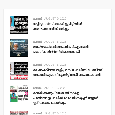
admin3
AUGUST 6, 2026
തളിപ്പറമ്പ് സ്വദേശി ഇരിട്ടിയില്‍
കാറപകടത്തില്‍ മരിച്ചു.
admin3
AUGUST 6, 2026
മാധ്യമ പ്രവര്‍ത്തകന്‍ ബി.എ.അലി
മൊഗ്രാല്‍(64)നിര്യാതനായി
admin3
AUGUST 6, 2026
മലക്കംമറിഞ്ഞ് തളിപ്പറമ്പ് പോലീസ്-പോലീസ്
മേധാവിയുടെ റിപ്പോര്‍ട്ട് തേടി ഹൈക്കോടതി.
admin3
AUGUST 6, 2026
മന്ത്രി അനൂപ് ജേക്കബ് നാളെ
പാടിയോട്ടുചാലില്‍ മാവേലി സൂപ്പര്‍ സ്റ്റോര്‍
ഉദ്ഘാടനം ചെയ്യും.
admin3
AUGUST 6, 2026