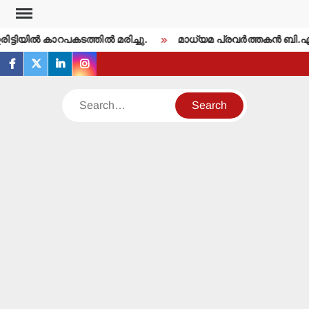
Skip
to
്ടിയില്‍ കാറപകടത്തില്‍ മരിച്ചു.
മാധ്യമ പ്രവര്‍ത്തകന്‍ ബി.
content
facebook
twitter
linkedin
instagram
Search