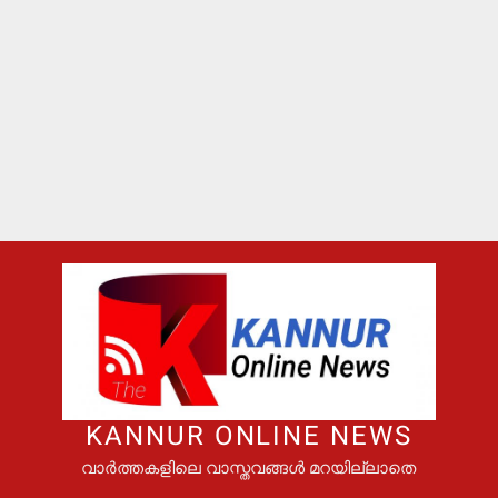
KANNUR ONLINE NEWS
വാർത്തകളിലെ വാസ്തവങ്ങൾ മറയില്ലാതെ