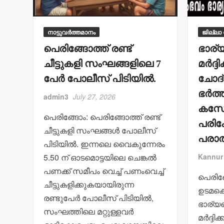
നാട്ടുവർത്തമാനം
ജില്ലാ
പെരിങ്ങോത്ത് രണ്ട്
ഭാര
ചീട്ടുകളി സംഘങ്ങളിലെ 7
മര്‍ദ്ദ
പേര്‍ പോലീസ് പിടിയില്‍.
ചോദ്
ഭര്‍
admin3
July 27, 2026
കസേര
പെരിങ്ങോം: പെരിങ്ങോത്ത് രണ്ട്
പരിക്
ചീട്ടുകളി സംഘങ്ങള്‍ പോലീസ്
പരാത
പിടിയില്‍. ഇന്നലെ വൈകുന്നേരം
5.50 ന് ഓടമൊട്ടയിലെ ചെങ്കല്‍
Kannur
പണക്ക് സമീപം വെച്ച് പണംവെച്ച്
പെരിങ
ചീട്ടുകളിക്കുകയായിരുന്ന
ഉടമക്
രണ്ടുപേര്‍ പോലീസ് പിടിയില്‍,
ഭാര്
സംഘത്തിലെ മറ്റുള്ളവര്‍
മര്‍ദ്ദ