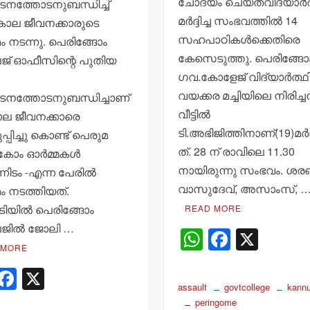
ചോദ്യം ചെയ്തവിദ്യാര്‍
ടനത്തോടനുബന്ധിച്ച്
മര്‍ദ്ദിച്ച സംഭവത്തില്‍ 14
വകാല ജീവനക്കാരുടെ
സഹപാഠികള്‍ക്കെതിരെ
 നടന്നു. പെരിങ്ങോം
കേസെടുത്തു. പെരിങ്ങോ
േജ് ഓഫീസിന്റെ പുതിയ
ഗവ.കോളേജ് വിദ്യാര്‍ത്ഥ
വയക്കര മച്ചിയിലെ നിരിച്ചന
ടനത്തോടനുബന്ധിച്ചാണ്
വീട്ടില്‍
കാല ജീവനക്കാരെ
ടി.അഭിജിത്തിനാണ്(19)മര്‍ദ
ുപ്പിച്ചു കൊണ്ട് പെരുമ
ത്. 28 ന് രാവിലെ 11.30
‌കോം ഓര്‍മ്മകള്‍
നായിരുന്നു സംഭവം. ശരണ
്നിടം -എന്ന പേരില്‍
വാസുദേവ്, അസാംസ്, 
 നടത്തിയത്.
ിയില്‍ പെരിങ്ങോം
READ MORE
േജില്‍ ജോലി …
W
F
X
 MORE
h
a
W
F
X
at
c
assault
govtcollege
kann
h
a
s
e
peringome