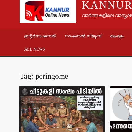
KANNUR
വാർത്തകളിലെ വാസ്തവ
ഇന്റർനാഷണൽ
നാഷണൽ ന്യൂസ്
കേരളം
ALL NEWS
Tag:
peringome