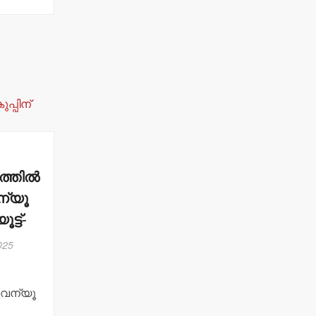
്തില്‍
ന്യൂ
ട്ട്-
025
റവന്യൂ