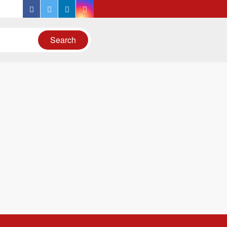
facebook
twitter
linkedin
instagram