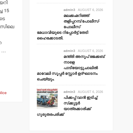
യറി
ച 15
AUGUST 6, 2026
admin3
മലക്കംമറിഞ്ഞ്
ടെ
തളിപ്പറമ്പ് പോലീസ്-
കേസിലെ
പോലീസ്
മേധാവിയുടെ റിപ്പോര്‍ട്ട് തേടി
ഹൈക്കോടതി.
െ
ു …
AUGUST 6, 2026
admin3
മന്ത്രി അനൂപ് ജേക്കബ്
നാളെ
പാടിയോട്ടുചാലില്‍
മാവേലി സൂപ്പര്‍ സ്റ്റോര്‍ ഉദ്ഘാടനം
ചെയ്യും.
AUGUST 6, 2026
admin3
lice
പിക്കപ്പ് വാന്‍ ഇടിച്ച്
സ്‌ക്കൂട്ടര്‍
യാത്രക്കാരിക്ക്
ഗുരുതരപരിക്ക്