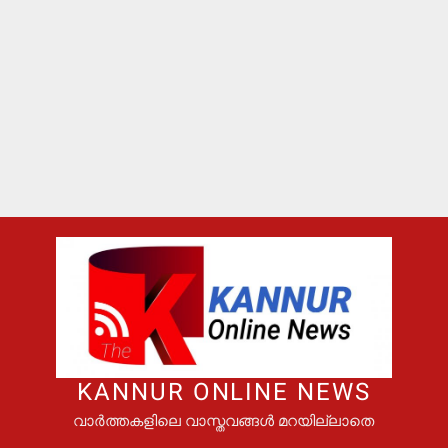
KANNUR ONLINE NEWS
വാർത്തകളിലെ വാസ്തവങ്ങൾ മറയില്ലാതെ