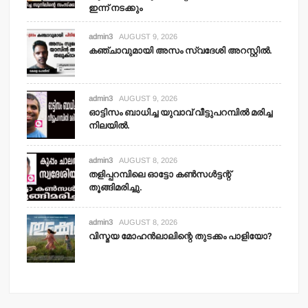
ഇന്ന് നടക്കും
admin3
AUGUST 9, 2026
കഞ്ചാവുമായി അസം സ്വദേശി അറസ്റ്റില്‍.
admin3
AUGUST 9, 2026
ഓട്ടിസം ബാധിച്ച യുവാവ് വീട്ടുപറമ്പില്‍ മരിച്ച
നിലയില്‍.
admin3
AUGUST 8, 2026
തളിപ്പറമ്പിലെ ഓട്ടോ കണ്‍സള്‍ട്ടന്റ്
തൂങ്ങിമരിച്ചു.
admin3
AUGUST 8, 2026
വിസ്മയ മോഹന്‍ലാലിന്റെ തുടക്കം പാളിയോ?