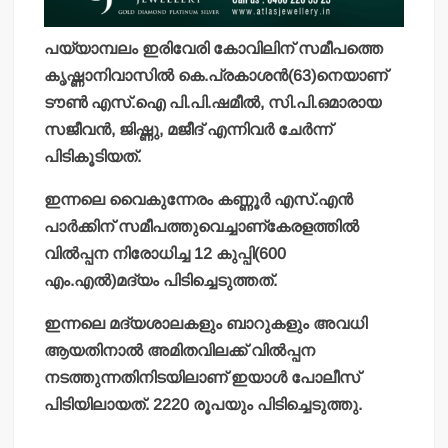
പയ്യാമ്പലം ഇരിവേരി കോവിലിന് സമീപത്തെ
കൃഷ്ണാനിവാസില്‍ കെ.പ്രകാശന്‍(63)നെയാണ്
ടൗണ്‍ എസ്.ഐ പി.പി.ഷമീല്‍, സി.പി.ഒമാരായ
സജീവന്‍, ജിഷ്ണു, മജീദ് എന്നിവര്‍ ചേര്‍ന്ന്
പിടികൂടിയത്.
ഇന്നലെ വൈകുന്നേരം കണ്ണൂര്‍ എസ്.എന്‍
പാര്‍ക്കിന് സമീപത്തുവെച്ചാണ്‌കേരളത്തില്‍
വില്‍പ്പന നിരോധിച്ച 12 കുപ്പി(600
എം.എല്‍)മദ്യം പിടിച്ചെടുത്തത്.
ഇന്നലെ മദ്യശാലകളും ബാറുകളും അവധി
ആയതിനാല്‍ അമിതവിലക്ക് വില്‍പ്പന
നടത്തുന്നതിനിടയിലാണ് ഇയാള്‍ പോലീസ്
പിടിയിലായത്. 2220 രൂപയും പിടിച്ചെടുത്തു.