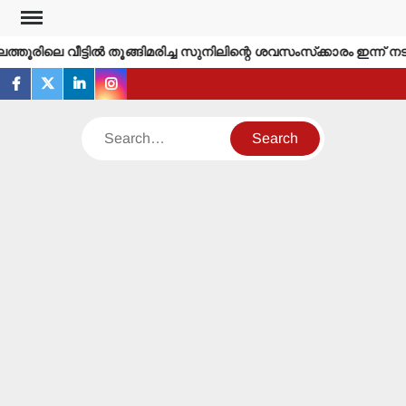
Skip
to
തൂരിലെ വീട്ടില്‍ തൂങ്ങിമരിച്ച സുനിലിന്റെ ശവസംസ്‌ക്കാരം ഇന്ന് നടക്
content
facebook
twitter
linkedin
instagram
Search