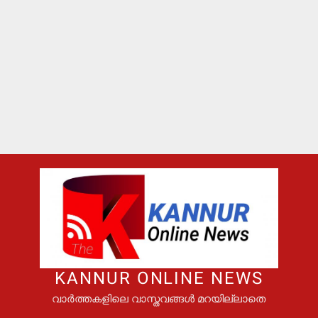
KANNUR ONLINE NEWS
വാർത്തകളിലെ വാസ്തവങ്ങൾ മറയില്ലാതെ