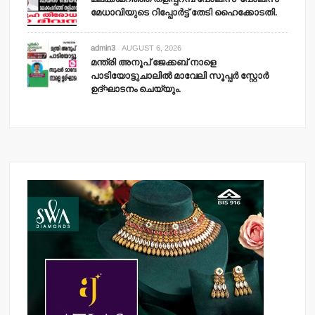
മേധാവിയുടെ റിപ്പോര്‍ട്ട് തേടി ഹൈക്കോടതി.
admin3
AUGUST 6, 2026
മന്ത്രി അനൂപ് ജേക്കബ് നാളെ
പാടിയോട്ടുചാലില്‍ മാവേലി സൂപ്പര്‍ സ്റ്റോര്‍
ഉദ്ഘാടനം ചെയ്യും.