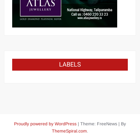
LABELS
Proudly powered by WordPress
|
Theme: FreeNews
|
By
ThemeSpiral.com
.