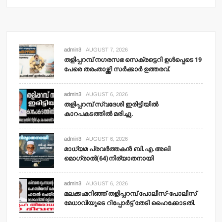
admin3
AUGUST 7, 2026
തളിപ്പറമ്പ് നഗരസഭ സെക്രട്ടെറി ഉള്‍പ്പെടെ 19
പേരെ തരംതാഴ്ത്തി സര്‍ക്കാര്‍ ഉത്തരവ്.
admin3
AUGUST 6, 2026
തളിപ്പറമ്പ് സ്വദേശി ഇരിട്ടിയില്‍
കാറപകടത്തില്‍ മരിച്ചു.
admin3
AUGUST 6, 2026
മാധ്യമ പ്രവര്‍ത്തകന്‍ ബി.എ.അലി
മൊഗ്രാല്‍(64)നിര്യാതനായി
admin3
AUGUST 6, 2026
മലക്കംമറിഞ്ഞ് തളിപ്പറമ്പ് പോലീസ്-പോലീസ്
മേധാവിയുടെ റിപ്പോര്‍ട്ട് തേടി ഹൈക്കോടതി.