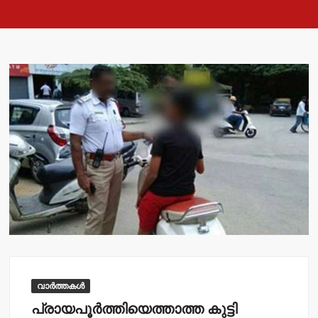
വാർത്തകൾ
പ്രായപൂര്‍ത്തിയെത്താത്ത കുട്ടി