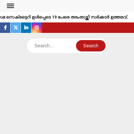
Skip
to
സെക്രട്ടെറി ഉള്‍പ്പെടെ 19 പേരെ തരംതാഴ്ത്തി സര്‍ക്കാര്‍ ഉത്തരവ്.
content
facebook
twitter
linkedin
instagram
Search