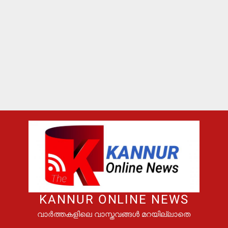
KANNUR ONLINE NEWS
വാർത്തകളിലെ വാസ്തവങ്ങൾ മറയില്ലാതെ