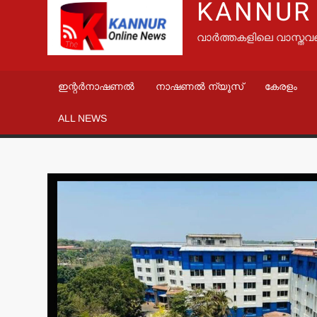
KANNUR
വാർത്തകളിലെ വാസ്തവ
ഇന്റർനാഷണൽ
നാഷണൽ ന്യൂസ്
കേരളം
ALL NEWS