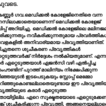
ചുവടെ.
 കണ്ണൂര്‍ ഗവ.മെഡിക്കല്‍ കോളേജിനെതിരെ വന്ന
 മനസിലാക്കാതെയാണെന്ന് മെഡിക്കല്‍ കോളേജ്
ിപ്പ് അറിയിച്ചു. മെഡിക്കല്‍ കോളേജിലെ മലിനജ
കരിക്കുന്നതും നവീകരിക്കുന്നതുമായ പ്രവര്‍ത്തികള
വേളകളില്‍ അനിവാര്യമായ പ്രവൃത്തിയാണിത്.
ാലിച്ചുതന്നെ ശുചീകരണ പ്രവൃത്തികള്‍
റെടുത്തവര്‍ക്ക് നിര്‍ദ്ദേശം നല്‍കിയതുമാണ്. എന്നാ
ഏറ്റെടുത്തയാള്‍ ഏജന്‍സി വഴി ഏല്‍പ്പിച്ച
ണ്ടിന് പുറത്ത് മാലിന്യം നിക്ഷേപിക്കുന്ന
ഞ്ഞയുടന്‍ ഇടപെടുകയും സ്റ്റോപ്പ് മെമ്മോ
റിഞ്ഞുകൊണ്ടല്ലാതെയുണ്ടായ ഈ പ്രവൃത്തി
ത്തിയുടെ കരാര്‍ ഏറ്റെടുത്ത
യിട്ടില്ല. ഏറെ സൂക്ഷ്മതയോടെ ഏറ്റെടുക്കേണ്ട
ങ്ക് ശുചീകരിക്കുന്ന പ്രവൃത്തി, അങ്ങനെയല്ലാ