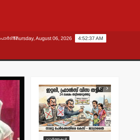
പോർട്സ്
Thursday, August 06, 2026
4:52:39 AM
വാർത്തകൾ