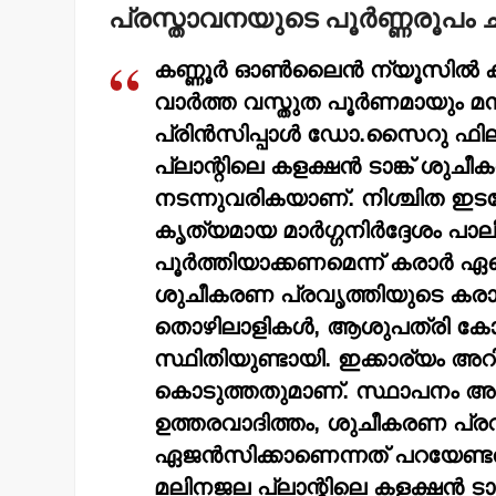
പ്രസ്താവനയുടെ പൂര്‍ണ്ണരൂപം 
കണ്ണൂര്‍ ഓണ്‍ലൈന്‍ ന്യൂസില്‍
വാര്‍ത്ത വസ്തുത പൂര്‍ണമായും
പ്രിന്‍സിപ്പാള്‍ ഡോ.സൈറു ഫില
പ്ലാന്റിലെ കളക്ഷന്‍ ടാങ്ക് ശുചീ
നടന്നുവരികയാണ്. നിശ്ചിത ഇട
കൃത്യമായ മാര്‍ഗ്ഗനിര്‍ദ്ദേശം പ
പൂര്‍ത്തിയാക്കണമെന്ന് കരാര്‍ ഏറ്
ശുചീകരണ പ്രവൃത്തിയുടെ കരാര്‍ 
തൊഴിലാളികള്‍, ആശുപത്രി കോംപൗ
സ്ഥിതിയുണ്ടായി. ഇക്കാര്യം അറി
കൊടുത്തതുമാണ്. സ്ഥാപനം അ
ഉത്തരവാദിത്തം, ശുചീകരണ പ്രവൃ
ഏജന്‍സിക്കാണെന്നത് പറയേണ്ടതാ
മലിനജല പ്ലാന്റിലെ കളക്ഷന്‍ ടാ