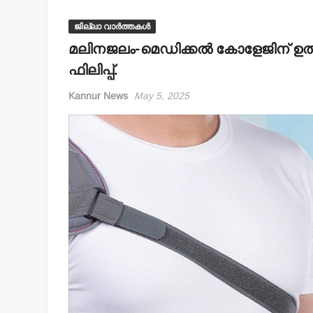
ജില്ലാ വാർത്തകൾ
മലിനജലം-മെഡിക്കല്‍ കോളേജിന് ഉത്
ഫിലിപ്പ്.
Kannur News
May 5, 2025