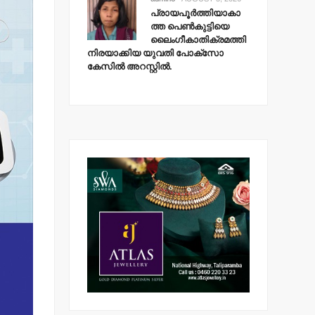
പ്രായപൂര്‍ത്തിയാകാ
ത്ത പെണ്‍കുട്ടിയെ
ലൈംഗീകാതിക്രമത്തി
നിരയാക്കിയ യുവതി പോക്‌സോ
കേസില്‍ അറസ്റ്റില്‍.