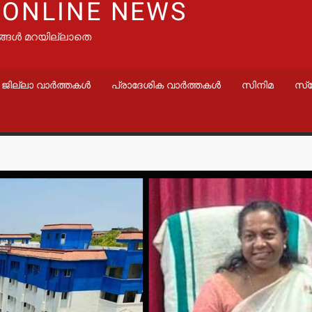
 ONLINE NEWS
ങ്ങൾ മറയില്ലാതെ
ജില്ലാ വാർത്തകൾ
പ്രാദേശിക വാർത്തകൾ
സിനിമ
സ്
വാർത്തകൾ