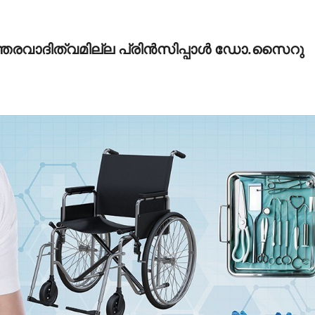
തരവാദിത്വമില്ല പ്രിന്‍സിപ്പാള്‍ ഡോ.സൈറു