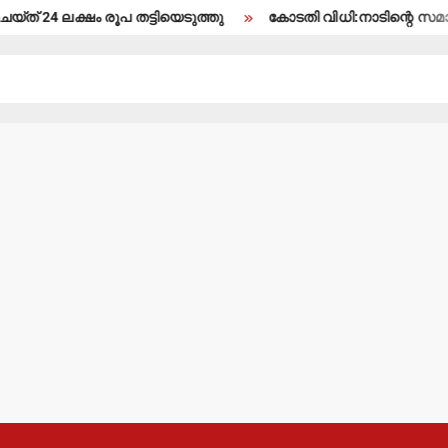
ഷം രൂപ തട്ടിയെടുത്തു
കോടതി വിധി:നാടിന്റെ സമാധാനം തകര്‍ക്