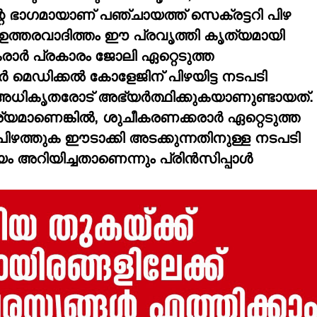
 ഭാഗമായാണ് പഞ്ചായത്ത് സെക്രട്ടറി പിഴ
 ഉത്തരവാദിത്തം ഈ പ്രവൃത്തി കൃത്യമായി
കരാര്‍ പ്രകാരം ജോലി ഏറ്റെടുത്ത
്‍ മെഡിക്കല്‍ കോളേജിന് പിഴയിട്ട നടപടി
അധികൃതരോട് അഭ്യര്‍ത്ഥിക്കുകയാണുണ്ടായത്.
യമാണെങ്കില്‍, ശുചീകരണക്കരാര്‍ ഏറ്റെടുത്ത
 പിഴത്തുക ഈടാക്കി അടക്കുന്നതിനുള്ള നടപടി
അറിയിച്ചതാണെന്നും പ്രിന്‍സിപ്പാള്‍