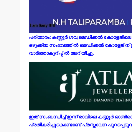
പരിയാരം: കണ്ണൂര്‍ ഗവ,മെഡിക്കല്‍ കോളേജിലെ 
ഒഴുക്കിയ സംഭവത്തില്‍ മെഡിക്കല്‍ കോളേജിന് ഉ
വാര്‍ത്താകുറിപ്പില്‍ അറിയിച്ചു.
ഇത് സംബന്ധിച്ച് ഇന്ന് രാവിലെ കണ്ണൂര്‍ ഓണ്‍ല
പ്രതികരിച്ചുകൊണ്ടാണ് പ്രസ്താവന പുറപ്പെടുവിച