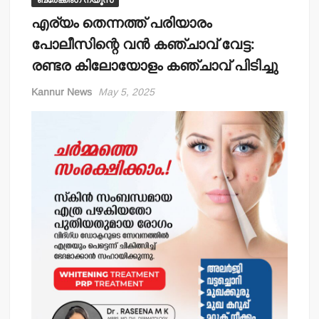
ബ്രേക്കിംഗ് ന്യൂസ്
എര്യം തെന്നത്ത് പരിയാരം
പോലീസിന്റെ വന്‍ കഞ്ചാവ് വേട്ട:
രണ്ടര കിലോയോളം കഞ്ചാവ് പിടിച്ചു
Kannur News
May 5, 2025