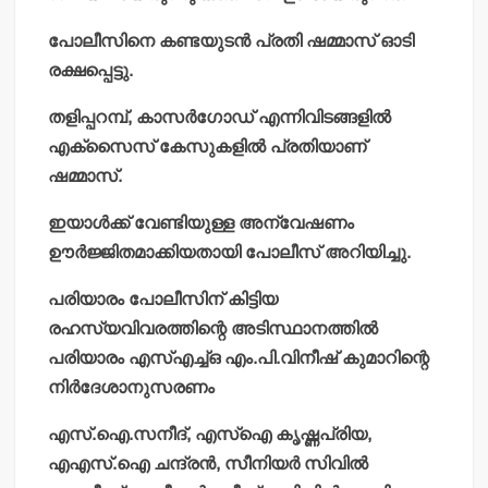
പോലീസിനെ കണ്ടയുടന്‍ പ്രതി ഷമ്മാസ് ഓടി
രക്ഷപ്പെട്ടു.
തളിപ്പറമ്പ്, കാസര്‍ഗോഡ് എന്നിവിടങ്ങളില്‍
എക്‌സൈസ് കേസുകളില്‍ പ്രതിയാണ്
ഷമ്മാസ്.
ഇയാള്‍ക്ക് വേണ്ടിയുള്ള അന്വേഷണം
ഊര്‍ജ്ജിതമാക്കിയതായി പോലീസ് അറിയിച്ചു.
പരിയാരം പോലീസിന് കിട്ടിയ
രഹസ്യവിവരത്തിന്റെ അടിസ്ഥാനത്തില്‍
പരിയാരം എസ്എച്ച്ഒ എം.പി.വിനീഷ് കുമാറിന്റെ
നിര്‍ദേശാനുസരണം
എസ്.ഐ.സനീദ്, എസ്‌ഐ കൃഷ്ണപ്രിയ,
എഎസ്.ഐ ചന്ദ്രന്‍, സീനിയര്‍ സിവില്‍