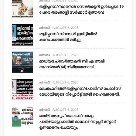
admin3
AUGUST 7, 2026
തളിപ്പറമ്പ് നഗരസഭ സെക്രട്ടെറി ഉള്‍പ്പെടെ 19
പേരെ തരംതാഴ്ത്തി സര്‍ക്കാര്‍ ഉത്തരവ്.
admin3
AUGUST 6, 2026
തളിപ്പറമ്പ് സ്വദേശി ഇരിട്ടിയില്‍
കാറപകടത്തില്‍ മരിച്ചു.
admin3
AUGUST 6, 2026
മാധ്യമ പ്രവര്‍ത്തകന്‍ ബി.എ.അലി
മൊഗ്രാല്‍(64)നിര്യാതനായി
admin3
AUGUST 6, 2026
മലക്കംമറിഞ്ഞ് തളിപ്പറമ്പ് പോലീസ്-പോലീസ്
മേധാവിയുടെ റിപ്പോര്‍ട്ട് തേടി ഹൈക്കോടതി.
admin3
AUGUST 6, 2026
മന്ത്രി അനൂപ് ജേക്കബ് നാളെ
പാടിയോട്ടുചാലില്‍ മാവേലി സൂപ്പര്‍ സ്റ്റോര്‍
ഉദ്ഘാടനം ചെയ്യും.