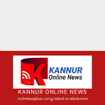
KANNUR ONLINE NEWS
വാർത്തകളിലെ വാസ്തവങ്ങൾ മറയില്ലാതെ