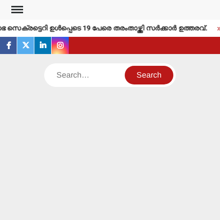
Skip
to
ക്രട്ടെറി ഉള്‍പ്പെടെ 19 പേരെ തരംതാഴ്ത്തി സര്‍ക്കാര്‍ ഉത്തരവ്.
content
facebook
twitter
linkedin
instagram
Search