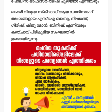
പോലീസ് ഓഫീസര്‍ രജീഷ് പൂഴിയില്‍ എന്നിവരും
ലഹരി വിരുദ്ധ സ്‌ക്വാഡ് ആയ ഡാന്‍സാഫ്
അംഗങ്ങളായ എസ്‌ഐ ബാബു, നിഷാന്ത്,
ഗിരീഷ്, ഷിജു മോന്‍, ബിനീഷ്, എന്നിവരും
കഞ്ചാവ് പിടികൂടിയ സംഘത്തില്‍
ഉണ്ടായിരുന്നു.