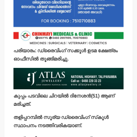
പരിയാരം: ഡ്രൈവിംഗ് സക്കൂള്‍ ഉടമ ക്ഷേത്രം
ഓഫീസില്‍ തൂങ്ങിമരിച്ചു.
കുപ്പം പടവിലെ ചിറയില്‍ ദിനേശന്‍(51) ആണ്
മരിച്ചത്.
തളിപ്പറമ്പില്‍ സൂര്യ ഡ്രൈവിംഗ് സ്‌കൂള്‍
സ്ഥാപനം നടത്തിവരികയാണ്.