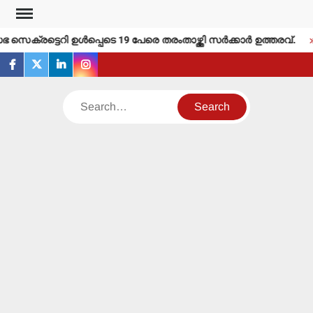
Skip
to
ക്രട്ടെറി ഉള്‍പ്പെടെ 19 പേരെ തരംതാഴ്ത്തി സര്‍ക്കാര്‍ ഉത്തരവ്.
content
facebook
twitter
linkedin
instagram
Search