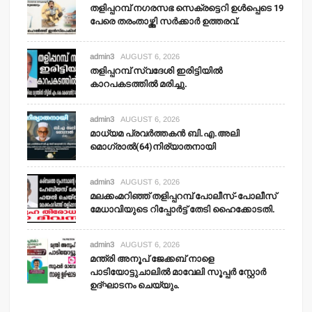
തളിപ്പറമ്പ് നഗരസഭ സെക്രട്ടെറി ഉള്‍പ്പെടെ 19
പേരെ തരംതാഴ്ത്തി സര്‍ക്കാര്‍ ഉത്തരവ്.
admin3
AUGUST 6, 2026
തളിപ്പറമ്പ് സ്വദേശി ഇരിട്ടിയില്‍
കാറപകടത്തില്‍ മരിച്ചു.
admin3
AUGUST 6, 2026
മാധ്യമ പ്രവര്‍ത്തകന്‍ ബി.എ.അലി
മൊഗ്രാല്‍(64)നിര്യാതനായി
admin3
AUGUST 6, 2026
മലക്കംമറിഞ്ഞ് തളിപ്പറമ്പ് പോലീസ്-പോലീസ്
മേധാവിയുടെ റിപ്പോര്‍ട്ട് തേടി ഹൈക്കോടതി.
admin3
AUGUST 6, 2026
മന്ത്രി അനൂപ് ജേക്കബ് നാളെ
പാടിയോട്ടുചാലില്‍ മാവേലി സൂപ്പര്‍ സ്റ്റോര്‍
ഉദ്ഘാടനം ചെയ്യും.