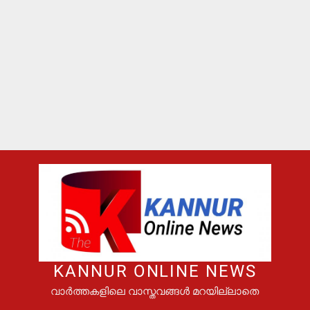
KANNUR ONLINE NEWS
വാർത്തകളിലെ വാസ്തവങ്ങൾ മറയില്ലാതെ