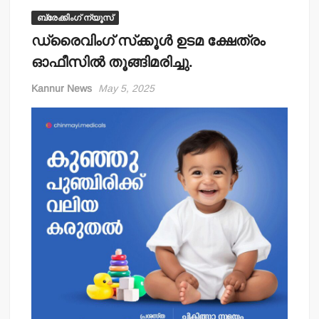
ബ്രേക്കിംഗ് ന്യൂസ്
ഡ്രൈവിംഗ് സ്‌ക്കൂള്‍ ഉടമ ക്ഷേത്രം
ഓഫീസില്‍ തൂങ്ങിമരിച്ചു.
Kannur News
May 5, 2025