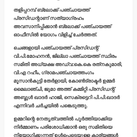
തളിപ്പറമ്പ് ബ്ലോക്ക് പഞ്ചായത്ത്
പ്രസിഡന്റാണ് സത്യാഗ്രഹം
അവസാനിപ്പിക്കാന്‍ ബ്ലോക്ക് പഞ്ചായത്ത്
ഓഫീസില്‍ യോഗം വിളിച്ച് ചേര്‍ത്തത്.
ചെങ്ങളായി പഞ്ചായത്ത് പ്രസിഡന്റ്
വി.പി.മോഹനന്‍, ജില്ലാ പഞ്ചായത്ത് സ്ഥിരം
സമിതി അധ്യക്ഷ അഡ്വ:കെ.കെ രത്‌നകുമാരി,
വി.എ റഹീം, ഗ്രാമപഞ്ചായത്തംഗം
മൂസാന്‍കുട്ടി തേര്‍ളായി, കോണ്‍ട്രാക്ടര്‍ ഉമ്മര്‍
മൈലാഞ്ചി, ജുമാ അത്ത് കമ്മിറ്റി പ്രസിഡന്റ്
അബ്ദുള്‍ ഖാദര്‍ ഹാജി, സെക്രട്ടെറി പി.പി.ഖാദര്‍
എന്നിവര്‍ ചര്‍ച്ചയില്‍ പങ്കെടുത്തു.
ഉമ്മറിന്റെ നേതൃത്വത്തില്‍ പൂര്‍ത്തിയാക്കിയ
നിര്‍മ്മാണം പരിശോധിക്കാന്‍ ഒരു സമിതിയെ
നിയോഗിക്കുന്നത് ഉള്‍പ്പെടെയുള്ള കാര്യങ്ങള്‍