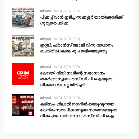
admin3
AUGUST 6, 2026
പിക്കപ്പ് വാന്‍ ഇടിച്ച് സ്‌ക്കൂട്ടര്‍ യാത്രക്കാരിക്ക്
ഗുരുതരപരിക്ക്
admin3
AUGUST 5, 2026
ഇറ്റലി, ഫ്രാന്‍സ് ജോലി വിസ വാഗ്ദാനം
ചെയ്ത് 24 ലക്ഷം രൂപ തട്ടിയെടുത്തു
admin3
AUGUST 5, 2026
കോടതി വിധി:നാടിന്റെ സമാധാനം
തകര്‍ക്കാനുള്ള എസ്.ഡി.പി.ഐയുടെ
നീക്കങ്ങള്‍ക്കേറ്റ തിരിച്ചടി
admin3
AUGUST 5, 2026
കരിമ്പം-ഹിലാല്‍ നഗറില്‍ തെരുവുനായ
കേന്ദ്രം സ്ഥാപിക്കാനുള്ള നഗരസഭയുടെ
നീക്കം ഉപേക്ഷിക്കണം: എസ്.ഡി.പി.ഐ