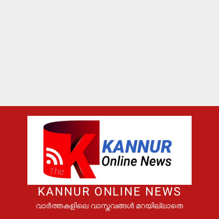
KANNUR ONLINE NEWS
വാർത്തകളിലെ വാസ്തവങ്ങൾ മറയില്ലാതെ