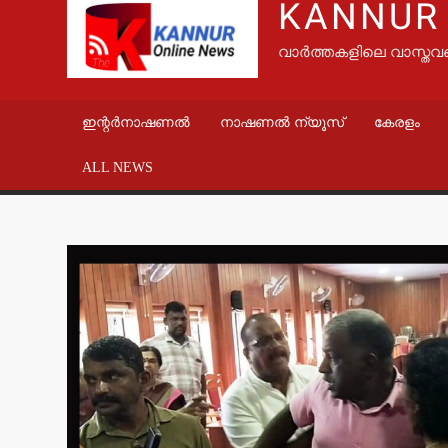
KANNUR
വാർത്തകളിലെ വാസ്തവ
ഇന്റർനാഷണൽ
നാഷണൽ ന്യൂസ്
കേരളം
ALL NEWS