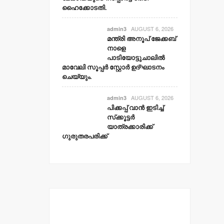
ഹൈക്കോടതി.
AUGUST 6, 2026
admin3
മന്ത്രി അനൂപ് ജേക്കബ്
നാളെ
പാടിയോട്ടുചാലില്‍
മാവേലി സൂപ്പര്‍ സ്റ്റോര്‍ ഉദ്ഘാടനം
ചെയ്യും.
AUGUST 6, 2026
admin3
പിക്കപ്പ് വാന്‍ ഇടിച്ച്
സ്‌ക്കൂട്ടര്‍
യാത്രക്കാരിക്ക്
ഗുരുതരപരിക്ക്