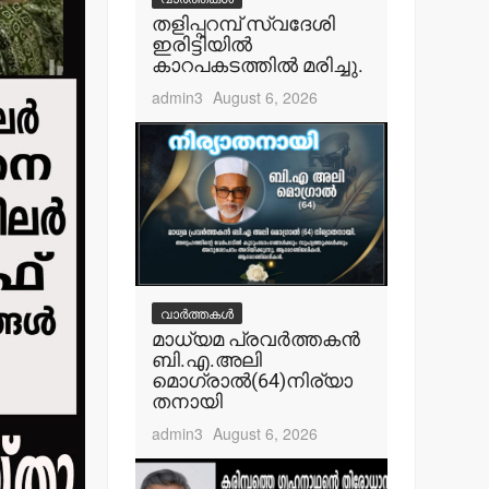
തളിപ്പറമ്പ് സ്വദേശി
ഇരിട്ടിയില്‍
കാറപകടത്തില്‍ മരിച്ചു.
admin3
August 6, 2026
വാർത്തകൾ
മാധ്യമ പ്രവര്‍ത്തകന്‍
ബി.എ.അലി
മൊഗ്രാല്‍(64)നിര്യാ
തനായി
admin3
August 6, 2026