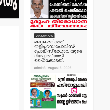
വാർത്തകൾ
മലക്കംമറിഞ്ഞ്
തളിപ്പറമ്പ് പോലീസ്-
പോലീസ് മേധാവിയുടെ
റിപ്പോര്‍ട്ട് തേടി
ഹൈക്കോടതി.
admin3
August 6, 2026