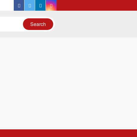
facebook
twitter
linkedin
instagram