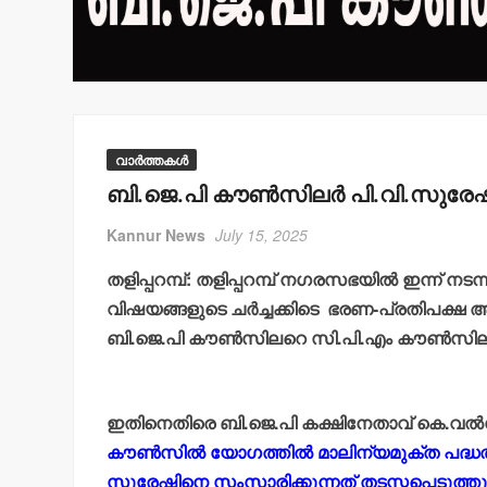
വാർത്തകൾ
ബി.ജെ.പി കൗണ്‍സിലര്‍ പി.വി.സുര
Kannur News
July 15, 2025
തളിപ്പറമ്പ്: തളിപ്പറമ്പ് നഗരസഭയില്‍ ഇന്ന് ന
വിഷയങ്ങളുടെ ചര്‍ച്ചക്കിടെ
ഭരണ-പ്രതിപക്ഷ അംഗങ
ബി.ജെ.പി കൗണ്‍സിലറെ സി.പി.എം കൗണ്‍സിലര്‍
ഇതിനെതിരെ ബി.ജെ.പി കക്ഷിനേതാവ് കെ.വല്‍സ
കൗണ്‍സില്‍ യോഗത്തില്‍ മാലിന്യമുക്ത പദ്ധതിയ
സുരേഷിനെ സംസാരിക്കുന്നത് തടസ്സപ്പെടുത്തു