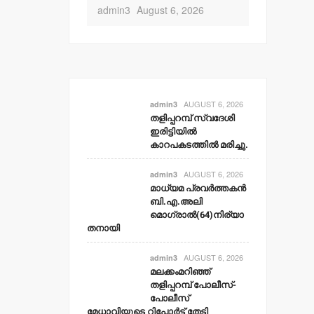
admin3
August 6, 2026
AUGUST 6, 2026
admin3
തളിപ്പറമ്പ് സ്വദേശി
ഇരിട്ടിയില്‍
കാറപകടത്തില്‍ മരിച്ചു.
AUGUST 6, 2026
admin3
മാധ്യമ പ്രവര്‍ത്തകന്‍
ബി.എ.അലി
മൊഗ്രാല്‍(64)നിര്യാ
തനായി
AUGUST 6, 2026
admin3
മലക്കംമറിഞ്ഞ്
തളിപ്പറമ്പ് പോലീസ്-
പോലീസ്
മേധാവിയുടെ റിപ്പോര്‍ട്ട് തേടി