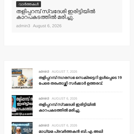
വാർത്തകൾ
വ
തളിപ്പറമ്പ് സ്വദേശി ഇരിട്ടിയില്‍
മാ
്‍
കാറപകടത്തില്‍ മരിച്ചു.
മൊ
admin3
August 6, 2026
adm
admin3
AUGUST 7, 2026
തളിപ്പറമ്പ് നഗരസഭ സെക്രട്ടെറി ഉള്‍പ്പെടെ 19
പേരെ തരംതാഴ്ത്തി സര്‍ക്കാര്‍ ഉത്തരവ്.
admin3
AUGUST 6, 2026
തളിപ്പറമ്പ് സ്വദേശി ഇരിട്ടിയില്‍
കാറപകടത്തില്‍ മരിച്ചു.
admin3
AUGUST 6, 2026
മാധ്യമ പ്രവര്‍ത്തകന്‍ ബി.എ.അലി