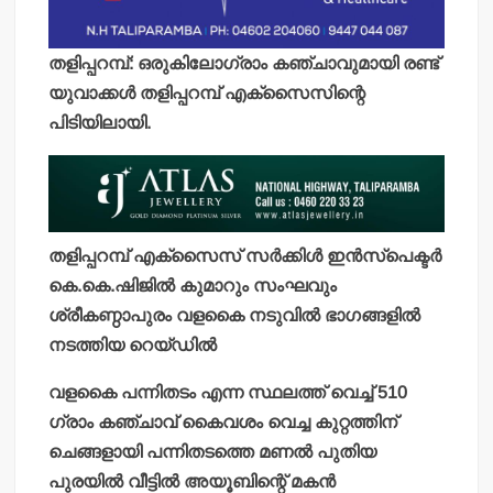
തളിപ്പറമ്പ്: ഒരുകിലോഗ്രാം കഞ്ചാവുമായി രണ്ട്
യുവാക്കള്‍ തളിപ്പറമ്പ് എക്‌സൈസിന്റെ
പിടിയിലായി.
തളിപ്പറമ്പ് എക്‌സൈസ് സര്‍ക്കിള്‍ ഇന്‍സ്‌പെക്ടര്‍
കെ.കെ.ഷിജില്‍ കുമാറും സംഘവും
ശ്രീകണ്ഠാപുരം വളകൈ നടുവില്‍ ഭാഗങ്ങളില്‍
നടത്തിയ റെയ്ഡില്‍
വളകൈ പന്നിതടം എന്ന സ്ഥലത്ത് വെച്ച് 510
ഗ്രാം കഞ്ചാവ് കൈവശം വെച്ച കുറ്റത്തിന്
ചെങ്ങളായി പന്നിതടത്തെ മണല്‍ പുതിയ
പുരയില്‍ വീട്ടില്‍ അയൂബിന്റെ് മകന്‍