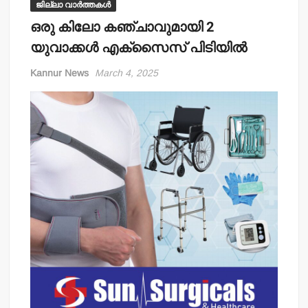
ജില്ലാ വാർത്തകൾ
ഒരു കിലോ കഞ്ചാവുമായി 2
യുവാക്കള്‍ എക്‌സൈസ് പിടിയില്‍
Kannur News
March 4, 2025