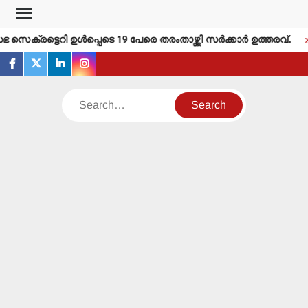
Skip
to
െക്രട്ടെറി ഉള്‍പ്പെടെ 19 പേരെ തരംതാഴ്ത്തി സര്‍ക്കാര്‍ ഉത്തരവ്.
content
facebook
twitter
linkedin
instagram
Search