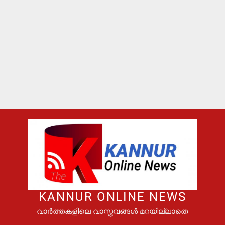
KANNUR ONLINE NEWS
വാർത്തകളിലെ വാസ്തവങ്ങൾ മറയില്ലാതെ