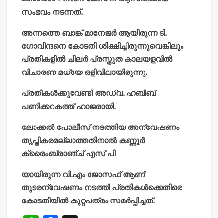
സംഭവം നടന്നത്.
അന്നത്തെ ബാങ്ക് മാനേജര്‍ ആയിരുന്ന ടി.
ഗോവിന്ദനെ കോടതി ശിക്ഷിച്ചിരുന്നുവെങ്കിലും
പ്രതികളില്‍ ചിലര്‍ പ്രസ്തുത കാലയളവില്‍
വിചാരണ മധ്യേ ഒളിവിലായിരുന്നു.
പ്രതികള്‍ക്കുവേണ്ടി അഡ്വ. ഹബീബ്
പണിക്കറകത്ത് ഹാജരായി.
ലോക്കല്‍ പോലീസ് നടത്തിയ അന്വേഷണം
തൃപ്തികരമല്ലാത്തതിനാല്‍ കണ്ണൂര്‍
ക്രൈംബ്രാഞ്ച് എസ് പി
യായിരുന്ന വി.എം ജോസഫ് ആണ്
തുടരന്വേഷണം നടത്തി പ്രതികള്‍ക്കെതിരെ
കോടതിയില്‍ കുറ്റപത്രം സമര്‍പ്പിച്ചത്.