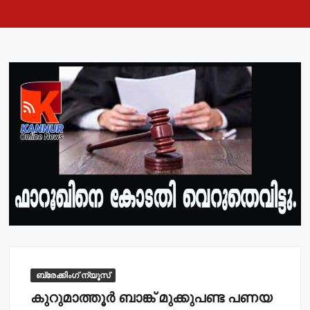
ബ്രേക്കിംഗ് ന്യൂസ്
കുറുമാത്തൂര്‍ ബാങ്ക് മുക്കുപണ്ട പണയ