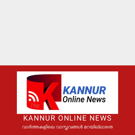
KANNUR ONLINE NEWS
വാർത്തകളിലെ വാസ്തവങ്ങൾ മറയില്ലാതെ