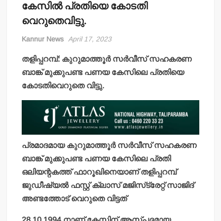
കേസില്‍ പ്രതിയെ കോടതി
വെറുതെവിട്ടു.
Kannur News
April 17, 2023
തളിപ്പറമ്പ്: കുറുമാത്തൂര്‍ സര്‍വീസ് സഹകരണ
ബാങ്ക് മുക്കുപണ്ട പണയ കേസിലെ പ്രതിയെ
കോടതിവെറുതെ വിട്ടു.
പ്രമാദമായ കുറുമാത്തൂര്‍ സര്‍വീസ് സഹകരണ
ബാങ്ക് മുക്കുപണ്ട പണയ കേസിലെ പ്രതി
ഒലിയന്റകത്ത് ഫാറൂഖിനെയാണ് തളിപ്പറമ്പ്
ജുഡീഷ്യല്‍ ഫസ്റ്റ് ക്ലാസ് മജിസ്‌ട്രേറ്റ് സാജിദ്
അണ്ടത്തോട് വെറുതെ വിട്ടത്
28.10.1994 നാണ് കേസിന് ആസ്പദമായ