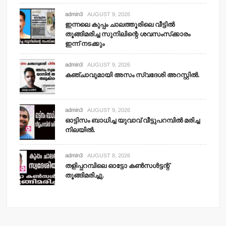
admin3
AUGUST 9, 2026
ഇന്നലെ കുപ്പം ചാലത്തൂരിലെ വീട്ടില്‍
തൂങ്ങിമരിച്ച സുനിലിന്റെ ശവസംസ്‌ക്കാരം
ഇന്ന് നടക്കും
admin3
AUGUST 9, 2026
കഞ്ചാവുമായി അസം സ്വദേശി അറസ്റ്റില്‍.
admin3
AUGUST 9, 2026
ഓട്ടിസം ബാധിച്ച യുവാവ് വീട്ടുപറമ്പില്‍ മരിച്ച
നിലയില്‍.
admin3
AUGUST 8, 2026
തളിപ്പറമ്പിലെ ഓട്ടോ കണ്‍സള്‍ട്ടന്റ്
തൂങ്ങിമരിച്ചു.