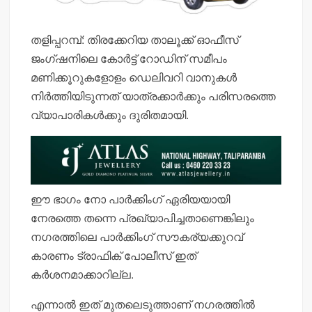
തളിപ്പറമ്പ്: തിരക്കേറിയ താലൂക്ക് ഓഫീസ്
ജംഗ്ഷനിലെ കോര്‍ട്ട് റോഡിന് സമീപം
മണിക്കൂറുകളോളം ഡെലിവറി വാനുകള്‍
നിര്‍ത്തിയിടുന്നത് യാത്രക്കാര്‍ക്കും പരിസരത്തെ
വ്യാപാരികള്‍ക്കും ദുരിതമായി.
ഈ ഭാഗം നോ പാര്‍ക്കിംഗ് ഏരിയയായി
നേരത്തെ തന്നെ പ്രഖ്യാപിച്ചതാണെങ്കിലും
നഗരത്തിലെ പാര്‍ക്കിംഗ് സൗകര്യക്കുറവ്
കാരണം ട്രാഫിക് പോലീസ് ഇത്
കര്‍ശനമാക്കാറില്ല.
എന്നാല്‍ ഇത് മുതലെടുത്താണ് നഗരത്തില്‍