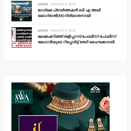
admin3
AUGUST 6, 2026
മാധ്യമ പ്രവര്‍ത്തകന്‍ ബി.എ.അലി
മൊഗ്രാല്‍(64)നിര്യാതനായി
admin3
AUGUST 6, 2026
മലക്കംമറിഞ്ഞ് തളിപ്പറമ്പ് പോലീസ്-പോലീസ്
മേധാവിയുടെ റിപ്പോര്‍ട്ട് തേടി ഹൈക്കോടതി.