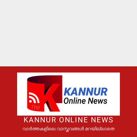
KANNUR ONLINE NEWS
വാർത്തകളിലെ വാസ്തവങ്ങൾ മറയില്ലാതെ