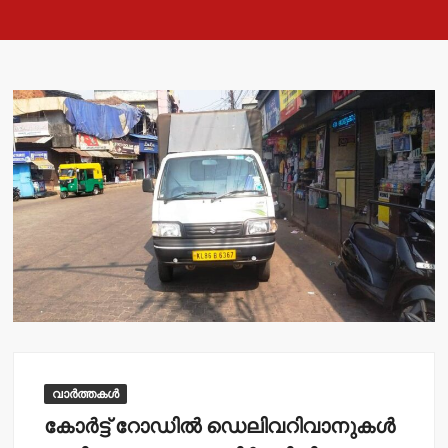
വാർത്തകൾ
കോര്‍ട്ട് റോഡില്‍ ഡെലിവറിവാനുകള്‍