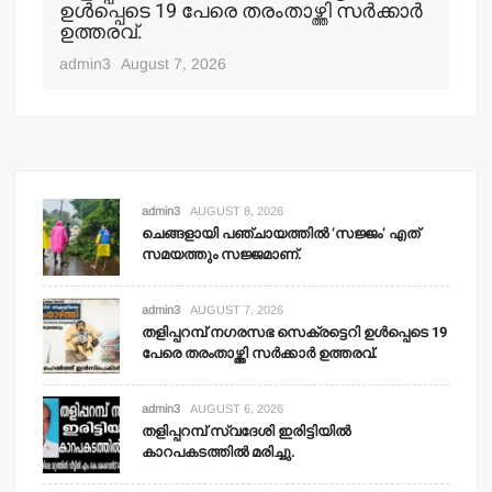
ഉള്‍പ്പെടെ 19 പേരെ തരംതാഴ്ത്തി സര്‍ക്കാര്‍
കാ
ഉത്തരവ്.
adm
admin3
August 7, 2026
admin3
AUGUST 8, 2026
ചെങ്ങളായി പഞ്ചായത്തില്‍ ‘സജ്ജം’ എത്
സമയത്തും സജ്ജമാണ്.
admin3
AUGUST 7, 2026
തളിപ്പറമ്പ് നഗരസഭ സെക്രട്ടെറി ഉള്‍പ്പെടെ 19
പേരെ തരംതാഴ്ത്തി സര്‍ക്കാര്‍ ഉത്തരവ്.
admin3
AUGUST 6, 2026
തളിപ്പറമ്പ് സ്വദേശി ഇരിട്ടിയില്‍
കാറപകടത്തില്‍ മരിച്ചു.