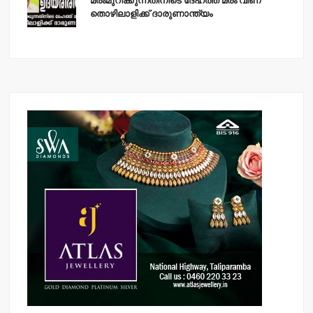
മരംമുറിക്കുന്നതിനിടെ ദേഹത്ത് മരം വീണ്
തൊഴിലാളിക്ക് ദാരുണാന്ത്യം