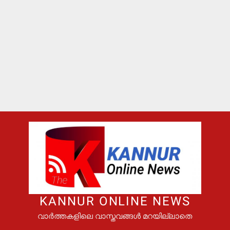
KANNUR ONLINE NEWS
വാർത്തകളിലെ വാസ്തവങ്ങൾ മറയില്ലാതെ