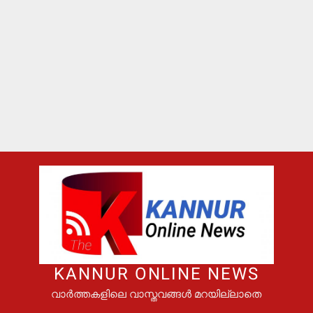
KANNUR ONLINE NEWS
വാർത്തകളിലെ വാസ്തവങ്ങൾ മറയില്ലാതെ