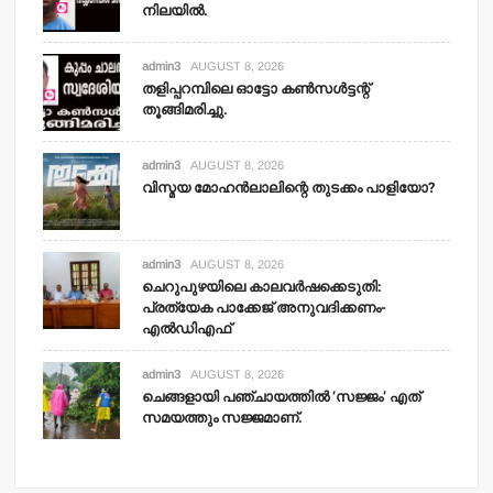
നിലയില്‍.
admin3
AUGUST 8, 2026
തളിപ്പറമ്പിലെ ഓട്ടോ കണ്‍സള്‍ട്ടന്റ്
തൂങ്ങിമരിച്ചു.
admin3
AUGUST 8, 2026
വിസ്മയ മോഹന്‍ലാലിന്റെ തുടക്കം പാളിയോ?
admin3
AUGUST 8, 2026
ചെറുപുഴയിലെ കാലവര്‍ഷക്കെടുതി:
പ്രത്യേക പാക്കേജ് അനുവദിക്കണം-
എല്‍ഡിഎഫ്
admin3
AUGUST 8, 2026
ചെങ്ങളായി പഞ്ചായത്തില്‍ ‘സജ്ജം’ എത്
സമയത്തും സജ്ജമാണ്.