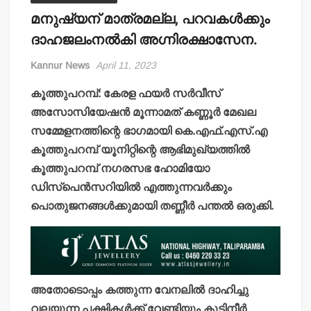
മനുഷ്യന് മാത്രമല്ല, പറവകള്‍ക്കും
ദാഹജലംനല്‍കി അഗ്നിരക്ഷാസേന.
Kannur News
April 11, 2023
കൂത്തുപറമ്പ്: കേരള ഫയര്‍ സര്‍വീസ്
അസോസിയേഷന്‍ മൂന്നാമത് കണ്ണൂര്‍ മേഖല
സമ്മേളനത്തിന്റെ ഭാഗമായി കെ.എഫ്.എസ്.എ
കൂത്തുപറമ്പ് യൂനിറ്റിന്റെ ആഭിമുഖ്യത്തില്‍
കൂത്തുപറമ്പ് നഗരസഭ ഹോമിയോ
ഡിസ്‌പെന്‍സറിയില്‍ എത്തുന്നവര്‍ക്കും
പൊതുജനങ്ങള്‍ക്കുമായി തണ്ണീര്‍ പന്തല്‍ ഒരുക്കി.
അതോടൊപ്പം കത്തുന്ന വേനലില്‍ ദാഹിച്ചു
വലയുന്ന പക്ഷികള്‍ക്ക് വേണ്ടിയും കുടിനീര്‍