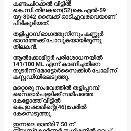
കണ്ടംചിറക്കല്‍ വീട്ടില്‍
കെ.സി.തിലകനെ(52)കെ.എല്‍-59
യു-8042 ബൈക്ക് ഓടിച്ചുവരവെയാണ്
പിടികൂടിയത്.
തളിപ്പറമ്പ് ഭാഗത്തുനിന്നും കണ്ണൂര്‍
ഭാഗത്തേക്ക് പോവുകയായിരുന്നു
തിലകന്‍.
ആല്‍ക്കോമീറ്റര്‍ പരിശോധനയില്‍
141/100 ML എന്ന് കാണിച്ചതിനെ
തുടര്‍ന്ന് മോട്ടോര്‍സൈക്കിള്‍ പോലീസ്
കസ്റ്റഡിയിലെടുത്തു.
മറ്റൊരു സംഭവത്തില്‍ തളിപ്പറമ്പ്
സൈദാര്‍പള്ളിക്ക് സമീപത്തെ
കേളോത്ത് വീട്ടില്‍
കെ.ഇഷാഖിന്റെ(46)പേരില്‍
കേസെടുത്തു.
ഇന്നലെ രാത്രി 7.50 ന്
ന്യൂസ്‌കോര്‍ണര്‍ ജംഗ്ഷനില്‍ വെച്ച്