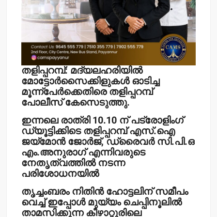
തളിപ്പറമ്പ്: മദ്യലഹരിയില്‍
മോട്ടോര്‍സൈക്കിളുകള്‍ ഓടിച്ച
മൂന്ന്‌പേര്‍ക്കെതിരെ തളിപ്പറമ്പ്
പോലീസ് കേസെടുത്തു.
ഇന്നലെ രാത്രി 10.10 ന് പട്രോളിംഗ്
ഡ്യൂട്ടിക്കിടെ തളിപ്പറമ്പ് എസ്.ഐ
ജയ്‌മോന്‍ ജോര്‍ജ്, ഡ്രൈവര്‍ സി.പി.ഒ
എം.അനുരാഗ് എന്നിവരുടെ
നേതൃത്വത്തില്‍ നടന്ന
പരിശോധനയില്‍
തൃച്ചംബരം നിതിന്‍ ഹോട്ടലിന് സമീപം
വെച്ച് ഇപ്പോള്‍ മുയ്യം ചെപ്പിനൂലില്‍
താമസിക്കുന്ന കീഴാറ്റൂരിലെ