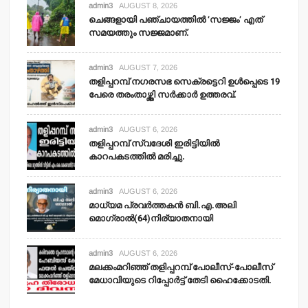
admin3
AUGUST 8, 2026
ചെങ്ങളായി പഞ്ചായത്തില്‍ ‘സജ്ജം’ എത്
സമയത്തും സജ്ജമാണ്.
admin3
AUGUST 7, 2026
തളിപ്പറമ്പ് നഗരസഭ സെക്രട്ടെറി ഉള്‍പ്പെടെ 19
പേരെ തരംതാഴ്ത്തി സര്‍ക്കാര്‍ ഉത്തരവ്.
admin3
AUGUST 6, 2026
തളിപ്പറമ്പ് സ്വദേശി ഇരിട്ടിയില്‍
കാറപകടത്തില്‍ മരിച്ചു.
admin3
AUGUST 6, 2026
മാധ്യമ പ്രവര്‍ത്തകന്‍ ബി.എ.അലി
മൊഗ്രാല്‍(64)നിര്യാതനായി
admin3
AUGUST 6, 2026
മലക്കംമറിഞ്ഞ് തളിപ്പറമ്പ് പോലീസ്-പോലീസ്
മേധാവിയുടെ റിപ്പോര്‍ട്ട് തേടി ഹൈക്കോടതി.