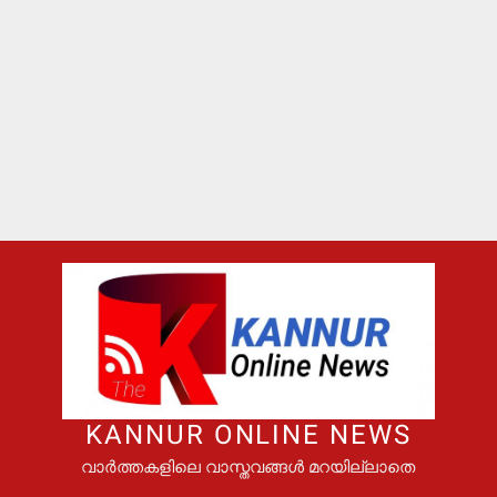
KANNUR ONLINE NEWS
വാർത്തകളിലെ വാസ്തവങ്ങൾ മറയില്ലാതെ