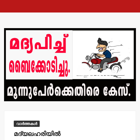
വാർത്തകൾ
മദ്യലഹരിയില്‍