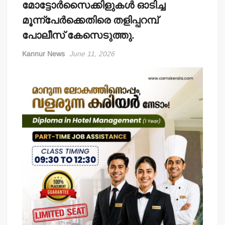
മോട്ടോര്‍സൈക്കിളുകള്‍ ഓടിച്ച
മൂന്ന്‌പേര്‍ക്കെതിരെ തളിപ്പറമ്പ്
പോലീസ് കേസെടുത്തു.
Kannur News
June 11, 2026