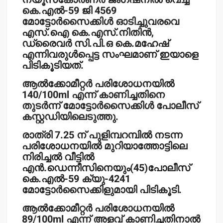
കെ.എല്‍-59 ജി 4569
മോട്ടോര്‍സൈക്കിള്‍ ഓടിച്ചുവരവെ
എസ്.ഐ കെ.എസ്.നിതിന്‍,
ഡ്രൈവര്‍ സി.പി.ഒ കെ.മഹേഷ്
എന്നിവരുള്‍പ്പെട്ട സംഘമാണ് ഇയാളെ
പിടികൂടിയത്.
ആല്‍ക്കോമീറ്റര്‍ പരിശോധനയില്‍
140/100ml എന്ന് കാണിച്ചതിനെ
തുടര്‍ന്ന് മോട്ടോര്‍സൈക്കിള്‍ പോലീസ്
കസ്റ്റഡിയിലെടുത്തു.
രാത്രി 7.25 ന് പുളിമ്പറമ്പില്‍ നടന്ന
പരിശോധനയില്‍ മുറിയാത്തോട്ടിലെ
നിരിച്ചല്‍ വീട്ടില്‍
എന്‍.ഡെന്നീസിനെയും(45)പോലീസ്
കെ.എല്‍-59 ക്യു-4241
മോട്ടോര്‍സൈക്കിളുമായി പിടികൂടി.
ആല്‍ക്കോമീറ്റര്‍ പരിശോധനയില്‍
89/100ml എന്ന് അളവ് കാണിച്ചതിനാല്‍